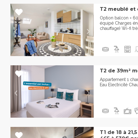
T2 meublé et 
Option balcon = 6
équipé Charges éner
chauffage) Wi-fi trè
T2 de 39m² m
Appartement 1 cha
Eau Electricité Cha
T1 de 18 à 21,