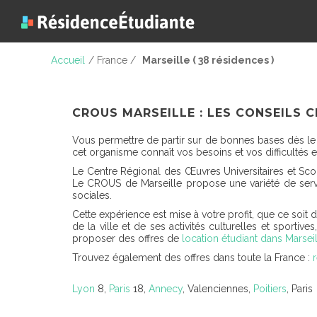
Accueil
/ France /
Marseille ( 38 résidences )
CROUS MARSEILLE : LES CONSEILS 
Vous permettre de partir sur de bonnes bases dès le d
cet organisme connaît vos besoins et vos difficultés
Le Centre Régional des Œuvres Universitaires et Scola
Le CROUS de Marseille propose une variété de serv
sociales.
Cette expérience est mise à votre profit, que ce soit d
de la ville et de ses activités culturelles et sportiv
proposer des offres de
location étudiant dans Marsei
Trouvez également des offres dans toute la France :
Lyon
8,
Paris
18,
Annecy
, Valenciennes,
Poitiers
, Paris