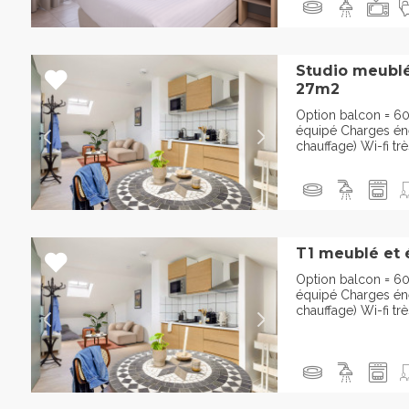
Studio meublé
27m2
Option balcon = 6
équipé Charges éner
chauffage) Wi-fi trè
T1 meublé et 
Option balcon = 6
équipé Charges éner
chauffage) Wi-fi trè