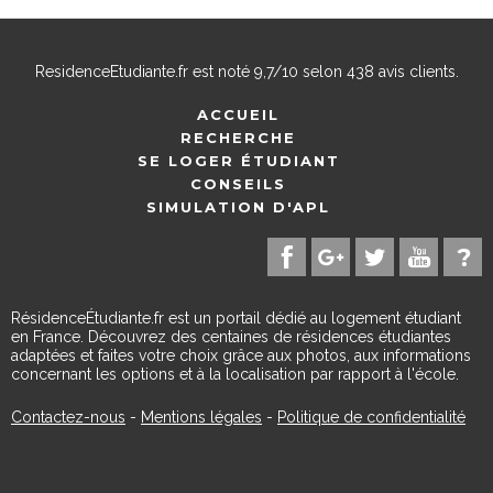
ResidenceEtudiante.fr
est noté
9,7
/
10
selon
438
avis clients.
ACCUEIL
RECHERCHE
SE LOGER ÉTUDIANT
CONSEILS
SIMULATION D'APL
RésidenceÉtudiante.fr est un portail dédié au logement étudiant
en France. Découvrez des centaines de résidences étudiantes
adaptées et faites votre choix grâce aux photos, aux informations
concernant les options et à la localisation par rapport à l'école.
Contactez-nous
-
Mentions légales
-
Politique de confidentialité