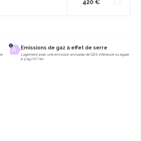
420 €
Emissions de gaz à effet de serre
re
Logement avec une emission annuelle de GES inférieure ou égale
à 5 kg/m²/an