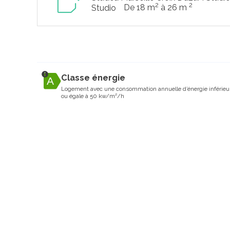
2
2
De 18 m
à 26 m
Studio
Classe énergie
Logement avec une consommation annuelle d’énergie inférieu
ou égale à 50 kw/m²/h