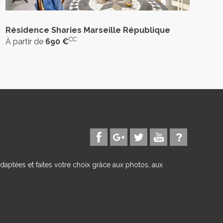
Résidence Sharies Marseille République
CC
À partir de
690 €
daptées et faites votre choix grâce aux photos, aux