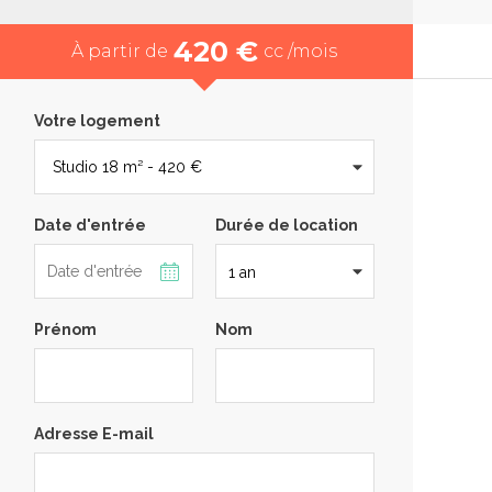
420 €
À partir de
cc /mois
Votre logement
Date d'entrée
Durée de location
Prénom
Nom
Adresse E-mail