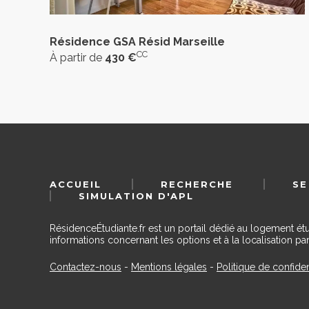
Résidence GSA Résid Marseille
CC
À partir de
430 €
ACCUEIL
RECHERCHE
SE
SIMULATION D'APL
RésidenceÉtudiante.fr est un portail dédié au logement ét
informations concernant les options et à la localisation par
Contactez-nous
-
Mentions légales
-
Politique de confiden