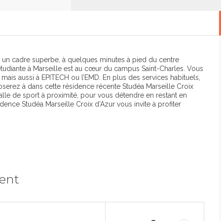
s un cadre superbe, à quelques minutes à pied du centre
 étudiante à Marseille est au cœur du campus Saint-Charles. Vous
le, mais aussi à EPITECH ou l’EMD. En plus des services habituels,
oserez à dans cette résidence récente Studéa Marseille Croix
salle de sport à proximité, pour vous détendre en restant en
dence Studéa Marseille Croix d’Azur vous invite à profiter
ment
o