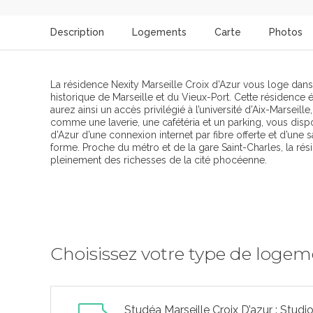
Description
Logements
Carte
Photos
La résidence Nexity Marseille Croix d’Azur vous loge dan
historique de Marseille et du Vieux-Port. Cette résidence
aurez ainsi un accès privilégié à l’université d’Aix-Marseil
comme une laverie, une cafétéria et un parking, vous disp
d’Azur d’une connexion internet par fibre offerte et d’une 
forme. Proche du métro et de la gare Saint-Charles, la rési
pleinement des richesses de la cité phocéenne.
Choisissez votre type de loge
Studéa Marseille Croix D’azur : Studi