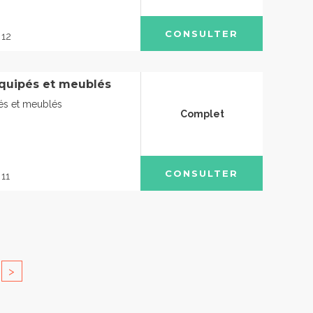
CONSULTER
 12
quipés et meublés
és et meublés
Complet
CONSULTER
 11
>