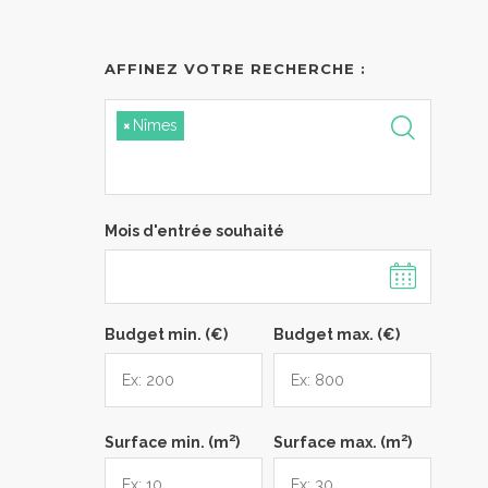
AFFINEZ VOTRE RECHERCHE :
×
Nîmes
Mois d'entrée souhaité
Budget min. (€)
Budget max. (€)
2
2
Surface min. (m
)
Surface max. (m
)