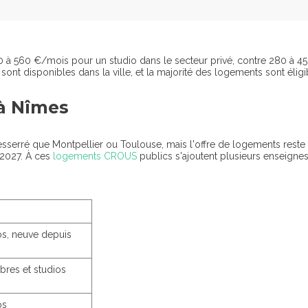
 à 560 €/mois pour un studio dans le secteur privé, contre 280 à 
 sont disponibles dans la ville, et la majorité des logements sont éli
 à Nîmes
sserré que Montpellier ou Toulouse, mais l'offre de logements reste
-2027. À ces
logements CROUS
publics s'ajoutent plusieurs enseign
os, neuve depuis
res et studios
os