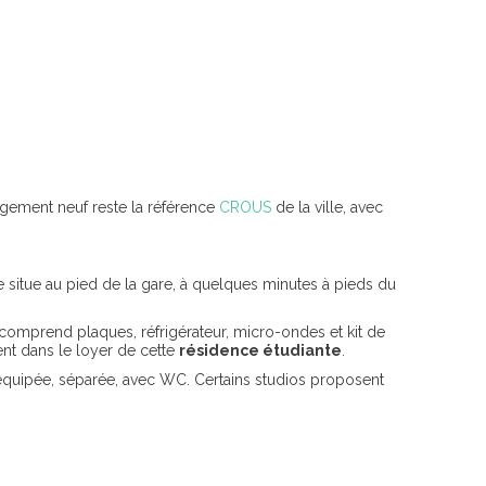
logement neuf reste la référence
CROUS
de la ville, avec
situe au pied de la gare, à quelques minutes à pieds du
comprend plaques, réfrigérateur, micro-ondes et kit de
ment dans le loyer de cette
résidence étudiante
.
 équipée, séparée, avec WC. Certains studios proposent