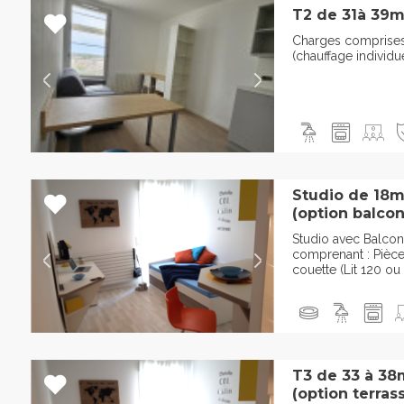
T2 de 31à 39m
Charges comprises d
(chauffage individu
Studio de 18m
(option balcon
Studio avec Balcon
comprenant : Pièce 
couette (Lit 120 ou
T3 de 33 à 38
(option terras