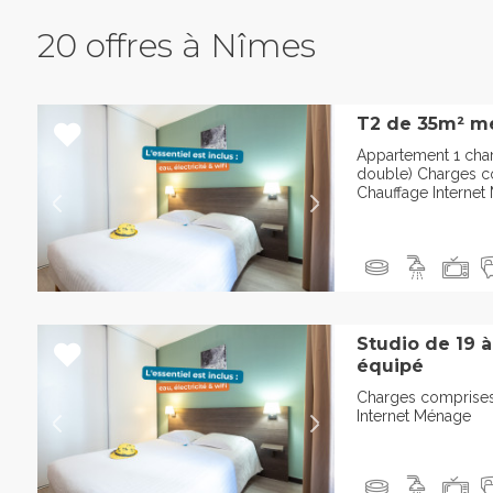
20 offres à Nîmes
T2 de 35m² m
Appartement 1 cha
double) Charges co
Chauffage Interne
Studio de 19 
équipé
Charges comprises 
Internet Ménage