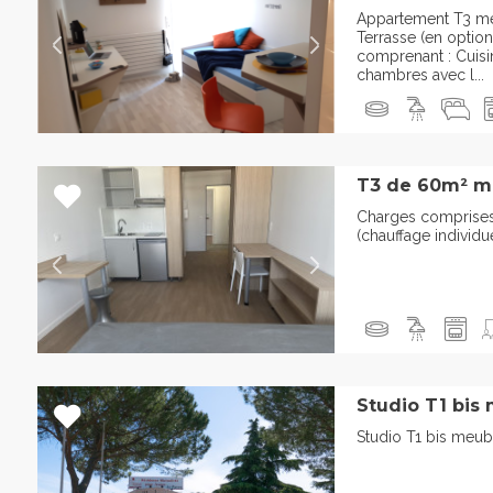
Appartement T3 me
Terrasse (en optio
comprenant : Cuisi
chambres avec l...
T3 de 60m² m
Charges comprises d
(chauffage individu
Studio T1 bis
Studio T1 bis meub