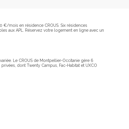
450 €/mois en résidence CROUS. Six résidences
gibles aux APL. Réservez votre logement en ligne avec un
 variée. Le CROUS de Montpellier-Occitanie gère 6
es privées, dont Twenty Campus, Fac-Habitat et UXCO