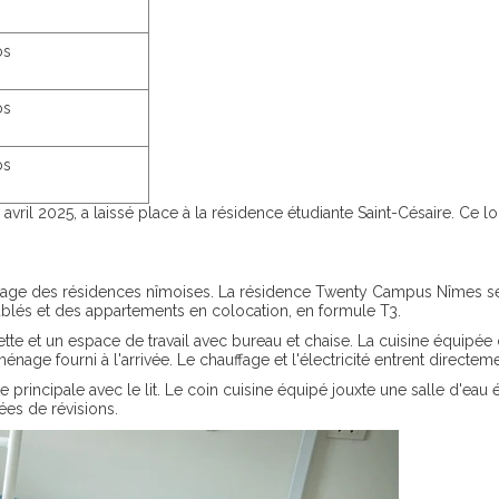
os
os
os
avril 2025, a laissé place à la résidence étudiante Saint-Césaire. Ce 
sage des résidences nîmoises. La résidence Twenty Campus Nîmes se 
ublés et des appartements en colocation, en formule T3.
e et un espace de travail avec bureau et chaise. La cuisine équipée 
 ménage fourni à l'arrivée. Le chauffage et l'électricité entrent directe
principale avec le lit. Le coin cuisine équipé jouxte une salle d'eau
ées de révisions.