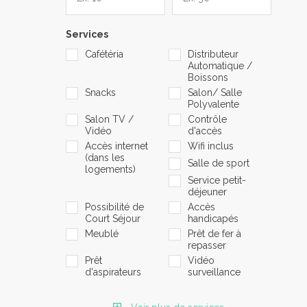
Services
Cafétéria
Distributeur
Automatique /
Boissons
Snacks
Salon/ Salle
Polyvalente
Salon TV /
Contrôle
Vidéo
d'accès
Accès internet
Wifi inclus
(dans les
Salle de sport
logements)
Service petit-
déjeuner
Possibilité de
Accès
Court Séjour
handicapés
Meublé
Prêt de fer à
repasser
Prêt
Vidéo
d'aspirateurs
surveillance