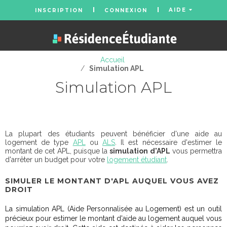
AIDE
INSCRIPTION
CONNEXION
Accueil
/
Simulation APL
Simulation APL
La plupart des étudiants peuvent bénéficier d'une aide au
logement de type
APL
ou
ALS
. Il est nécessaire d'estimer le
montant de cet APL, puisque la
simulation d'APL
vous permettra
d'arrêter un budget pour votre
logement étudiant
.
SIMULER LE MONTANT D'APL AUQUEL VOUS AVEZ
DROIT
La simulation APL (Aide Personnalisée au Logement) est un outil
précieux pour estimer le montant d'aide au logement auquel vous