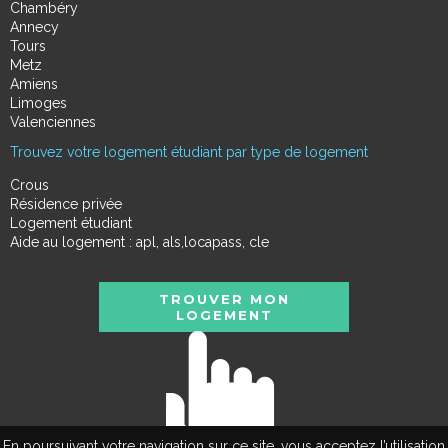
Chambéry
Annecy
Tours
Metz
Amiens
Limoges
Valenciennes
Trouvez votre logement étudiant par type de logement
Crous
Résidence privée
Logement étudiant
Aide au logement : apl, als,locapass, cle
TROUVER MON
LOGEMENT
En poursuivant votre navigation sur ce site, vous acceptez l’utilisation