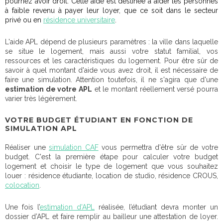
pourriez avoir droit.
Cette aide est destinée à aider les personnes
à faible revenu à payer leur loyer, que ce soit dans le secteur
privé ou en
résidence universitaire
.
L'aide APL dépend de plusieurs paramètres : la ville dans laquelle
se situe le logement, mais aussi votre statut familial, vos
ressources et les caractéristiques du logement. Pour être sûr de
savoir à quel montant d'aide vous avez droit, il est nécessaire de
faire une simulation. Attention toutefois, il ne s'agira que d'une
estimation de votre APL
et le montant réellement versé pourra
varier très légèrement.
VOTRE BUDGET ÉTUDIANT EN FONCTION DE
SIMULATION APL
Réaliser une
simulation CAF
vous permettra d'être sûr de votre
budget. C'est la première étape pour calculer votre budget
logement et choisir le type de logement que vous souhaitez
louer : résidence étudiante, location de studio, résidence CROUS,
colocation
.
Une fois l’
estimation d'APL
réalisée, l’étudiant devra monter un
dossier d’APL et faire remplir au bailleur une attestation de loyer.