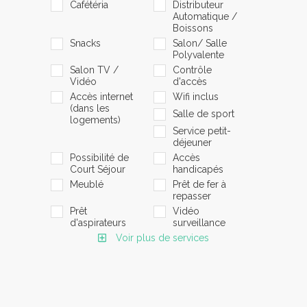
Cafétéria
Distributeur
Automatique /
Boissons
Snacks
Salon/ Salle
Polyvalente
Salon TV /
Contrôle
Vidéo
d'accès
Accès internet
Wifi inclus
(dans les
Salle de sport
logements)
Service petit-
déjeuner
Possibilité de
Accès
Court Séjour
handicapés
Meublé
Prêt de fer à
repasser
Prêt
Vidéo
d'aspirateurs
surveillance
Voir plus de services