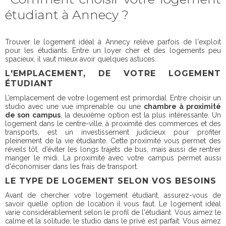
étudiant à Annecy ?
Trouver le logement idéal à Annecy relève parfois de l'exploit
pour les étudiants. Entre un loyer cher et des logements peu
spacieux, il vaut mieux avoir quelques astuces.
L'EMPLACEMENT, DE VOTRE LOGEMENT
ÉTUDIANT
L’emplacement de votre logement est primordial. Entre choisir un
studio avec une vue imprenable ou une
chambre à proximité
de son campus
, la deuxième option est la plus intéressante. Un
logement dans le centre-ville, à proximité des commerces et des
transports, est un investissement judicieux pour profiter
pleinement de la vie étudiante. Cette proximité vous permet des
réveils tôt, d’éviter les longs trajets de bus, mais aussi de rentrer
manger le midi. La proximité avec votre campus permet aussi
d'économiser dans les frais de transport.
LE TYPE DE LOGEMENT SELON VOS BESOINS
Avant de chercher votre logement étudiant, assurez-vous de
savoir quelle option de location il vous faut. Le logement idéal
varie considérablement selon le profil de l'étudiant. Vous aimez le
calme et la solitude, le studio dans le privé est parfait. Vous aimez