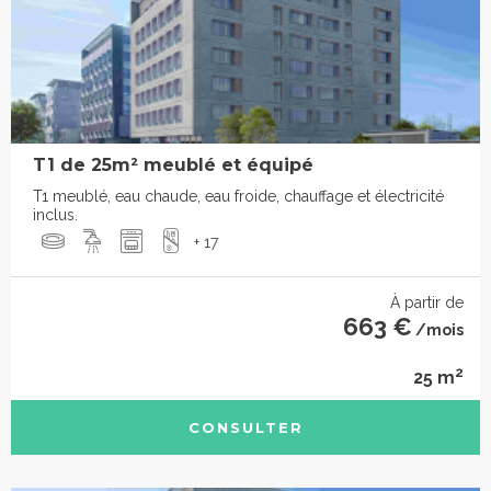
T1 de 25m² meublé et équipé
T1 meublé, eau chaude, eau froide, chauffage et électricité
inclus.
+ 17
À partir de
663 €
/mois
2
25 m
CONSULTER