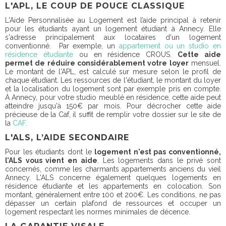
L'APL, LE COUP DE POUCE CLASSIQUE
L'Aide Personnalisée au Logement est l’aide principal à retenir
pour les étudiants ayant un logement étudiant à Annecy. Elle
s'adresse principalement aux locataires d'un logement
conventionné. Par exemple, un
appartement ou un studio en
résidence étudiante
ou en résidence CROUS.
Cette aide
permet de réduire considérablement votre loyer
mensuel.
Le montant de l'APL, est calculé sur mesure selon le profil de
chaque étudiant. Les ressources de l'étudiant, le montant du loyer
et la localisation du logement sont par exemple pris en compte.
À Annecy, pour votre studio meublé en résidence, cette aide peut
atteindre jusqu'à 150€ par mois. Pour décrocher cette aide
précieuse de la Caf, il suffit de remplir votre dossier sur le site de
la
CAF
.
L'ALS, L’AIDE SECONDAIRE
Pour les étudiants dont le
logement n'est pas conventionné,
l’ALS vous vient en aide
. Les logements dans le privé sont
concernés, comme les charmants appartements anciens du vieil
Annecy. L'ALS concerne également quelques logements en
résidence étudiante et les appartements en colocation. Son
montant, généralement entre 100 et 200€. Les conditions, ne pas
dépasser un certain plafond de ressources et occuper un
logement respectant les normes minimales de décence.