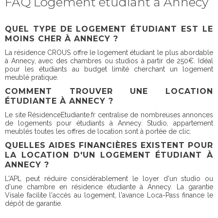
FAQ Logement étudiant à Annecy
QUEL TYPE DE LOGEMENT ÉTUDIANT EST LE
MOINS CHER À ANNECY ?
La résidence CROUS offre le logement étudiant le plus abordable
à Annecy, avec des chambres ou studios à partir de 250€. Idéal
pour les étudiants au budget limité cherchant un logement
meublé pratique.
COMMENT TROUVER UNE LOCATION
ÉTUDIANTE À ANNECY ?
Le site RésidenceEtudiante.fr centralise de nombreuses annonces
de logements pour étudiants à Annecy. Studio, appartement
meublés toutes les offres de location sont à portée de clic.
QUELLES AIDES FINANCIÈRES EXISTENT POUR
LA LOCATION D'UN LOGEMENT ÉTUDIANT À
ANNECY ?
L'APL peut réduire considérablement le loyer d'un studio ou
d'une chambre en résidence étudiante à Annecy. La garantie
Visale facilite l'accès au logement, l'avance Loca-Pass finance le
dépôt de garantie.