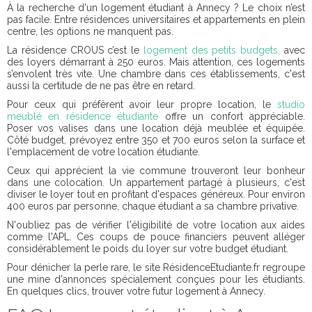
À la recherche d'un logement étudiant à Annecy ? Le choix n’est
pas facile. Entre résidences universitaires et appartements en plein
centre, les options ne manquent pas.
La résidence CROUS c’est le
logement des petits budgets,
avec
des loyers démarrant à 250 euros. Mais attention, ces logements
s’envolent très vite. Une chambre dans ces établissements, c'est
aussi la certitude de ne pas être en retard.
Pour ceux qui préfèrent avoir leur propre location, le
studio
meublé en résidence étudiante
offre un confort appréciable.
Poser vos valises dans une location déjà meublée et équipée.
Côté budget, prévoyez entre 350 et 700 euros selon la surface et
l'emplacement de votre location étudiante.
Ceux qui apprécient la vie commune trouveront leur bonheur
dans une colocation. Un appartement partagé à plusieurs, c'est
diviser le loyer tout en profitant d'espaces généreux. Pour environ
400 euros par personne, chaque étudiant a sa chambre privative.
N'oubliez pas de vérifier l'éligibilité de votre location aux aides
comme l'APL. Ces coups de pouce financiers peuvent alléger
considérablement le poids du loyer sur votre budget étudiant.
Pour dénicher la perle rare, le site RésidenceEtudiante.fr regroupe
une mine d'annonces spécialement conçues pour les étudiants.
En quelques clics, trouver votre futur logement à Annecy.