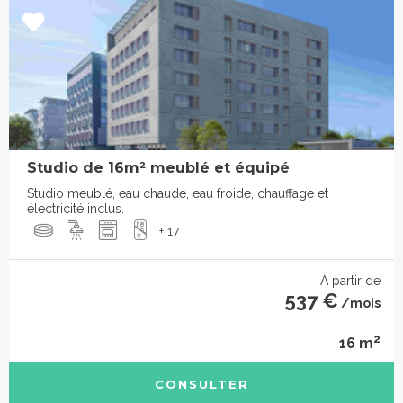
Studio de 16m² meublé et équipé
Studio meublé, eau chaude, eau froide, chauffage et
électricité inclus.
+ 17
À partir de
537 €
/mois
2
16 m
CONSULTER