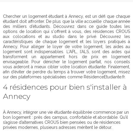
Chercher un logement étudiant à Annecy, est un défi que chaque
étudiant doit affronter. De plus que la ville accueille chaque année
des milliers d’étudiants. Découvrez dans ce guide toutes les
options de location qui s'offrent à vous, des résidences CROUS
aux colocations et au studio dans le privé. Découvrez les
caractéristiques de chaque logement et les loyers pratiqués à
Annecy. Pour alléger le loyer de votre logement, les aides au
logement sont indispensables. L'APL, l’ALS, sont des aides qui
transforment un appartement hors de prix en logement
envisageable. Pour dénicher le logement parfait, nos conseils
vous aideront à mieux cibler votre location étudiante. Finalement,
afin d’éviter de perdre du temps à trouver votre logement, misez
sur des plateformes spécialisées comme RésidenceEtudiante.fr.
4 résidences pour bien s'installer à
Annecy
À Annecy, intégrer une vie étudiante équilibrée commence par un
bon logement : près des campus, confortable et abordable. Qu’il
s’agisse d’alternatives CROUS bien pensées ou de résidences
privées modernes, plusieurs adresses méritent le détour.