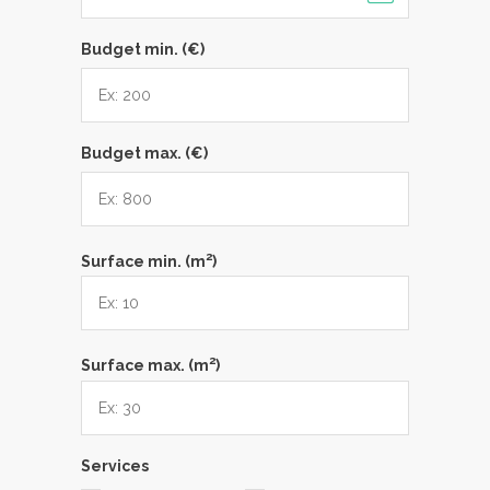
Budget min. (€)
Budget max. (€)
2
Surface min. (m
)
2
Surface max. (m
)
Services