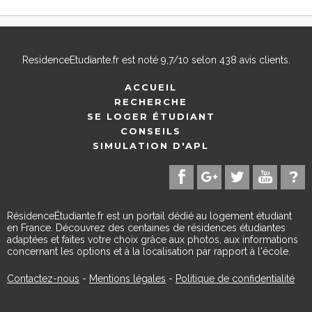
ResidenceEtudiante.fr
est noté
9,7
/
10
selon
438
avis clients.
ACCUEIL
RECHERCHE
SE LOGER ÉTUDIANT
CONSEILS
SIMULATION D'APL
RésidenceÉtudiante.fr est un portail dédié au logement étudiant
en France. Découvrez des centaines de résidences étudiantes
adaptées et faites votre choix grâce aux photos, aux informations
concernant les options et à la localisation par rapport à l'école.
Contactez-nous
-
Mentions légales
-
Politique de confidentialité