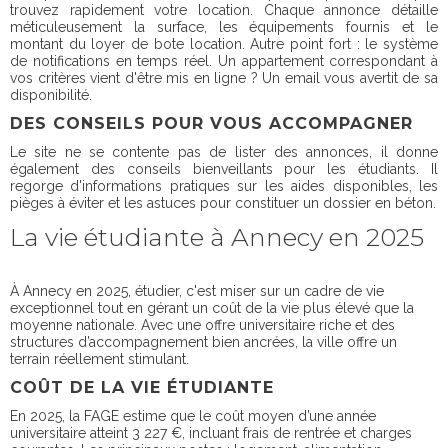
trouvez rapidement votre location. Chaque annonce détaille
méticuleusement la surface, les équipements fournis et le
montant du loyer de bote location. Autre point fort : le système
de notifications en temps réel. Un appartement correspondant à
vos critères vient d'être mis en ligne ? Un email vous avertit de sa
disponibilité.
DES CONSEILS POUR VOUS ACCOMPAGNER
Le site ne se contente pas de lister des annonces, il donne
également des conseils bienveillants pour les étudiants. Il
regorge d'informations pratiques sur les aides disponibles, les
pièges à éviter et les astuces pour constituer un dossier en béton.
La vie étudiante à Annecy en 2025
À Annecy en 2025, étudier, c'est miser sur un cadre de vie
exceptionnel tout en gérant un coût de la vie plus élevé que la
moyenne nationale. Avec une offre universitaire riche et des
structures d’accompagnement bien ancrées, la ville offre un
terrain réellement stimulant.
COÛT DE LA VIE ÉTUDIANTE
En 2025, la FAGE estime que le coût moyen d’une année
universitaire atteint 3 227 €, incluant frais de rentrée et charges