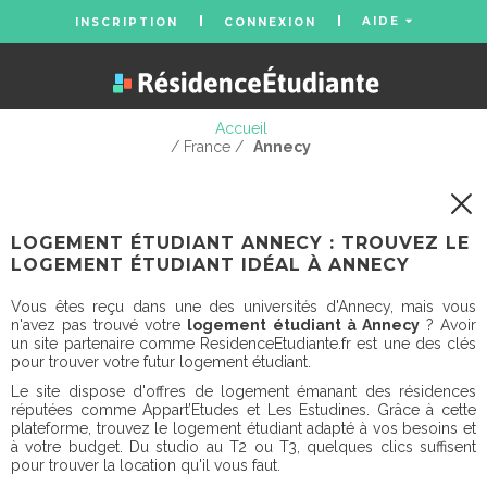
AIDE
INSCRIPTION
CONNEXION
Accueil
/ France /
Annecy
LOGEMENT ÉTUDIANT ANNECY : TROUVEZ LE
LOGEMENT ÉTUDIANT IDÉAL À ANNECY
Vous êtes reçu dans une des universités d'Annecy, mais vous
n'avez pas trouvé votre
logement étudiant à Annecy
? Avoir
un site partenaire comme ResidenceEtudiante.fr est une des clés
pour trouver votre futur logement étudiant.
Le site dispose d'offres de logement émanant des résidences
réputées comme Appart’Etudes et Les Estudines. Grâce à cette
plateforme, trouvez le logement étudiant adapté à vos besoins et
à votre budget. Du studio au T2 ou T3, quelques clics suffisent
pour trouver la location qu'il vous faut.