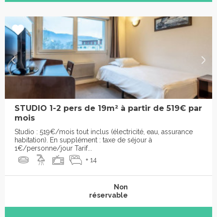
STUDIO 1-2 pers de 19m² à partir de 519€ par
mois
Studio : 519€/mois tout inclus (électricité, eau, assurance
habitation). En supplément : taxe de séjour à
1€/personne/jour Tarif...
+ 14
Non
réservable