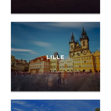
LILLE