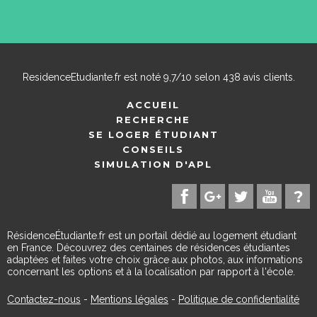
ResidenceEtudiante.fr
est noté
9,7
/
10
selon
438
avis clients.
ACCUEIL
RECHERCHE
SE LOGER ÉTUDIANT
CONSEILS
SIMULATION D'APL
RésidenceÉtudiante.fr est un portail dédié au logement étudiant
en France. Découvrez des centaines de résidences étudiantes
adaptées et faites votre choix grâce aux photos, aux informations
concernant les options et à la localisation par rapport à l'école.
Contactez-nous
-
Mentions légales
-
Politique de confidentialité