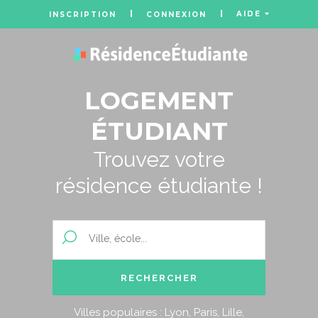
AIDE
INSCRIPTION
CONNEXION
LOGEMENT
ÉTUDIANT
Trouvez votre
résidence étudiante !
Villes populaires :
Lyon
,
Paris
,
Lille
,