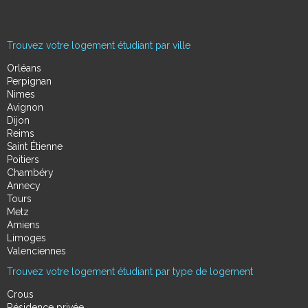
Trouvez votre logement étudiant par ville
Orléans
Perpignan
Nimes
Avignon
Dijon
Reims
Saint Étienne
Poitiers
Chambéry
Annecy
Tours
Metz
Amiens
Limoges
Valenciennes
Trouvez votre logement étudiant par type de logement
Crous
Résidence privée