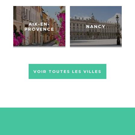
AIX-EN-
NANCY
PROVENCE
VOIR TOUTES LES VILLES