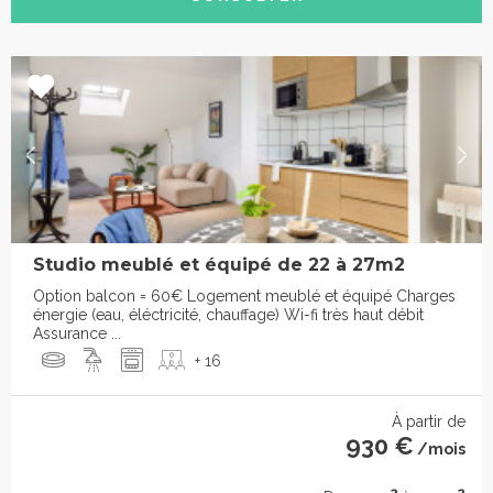
Studio meublé et équipé de 22 à 27m2
Option balcon = 60€ Logement meublé et équipé Charges
énergie (eau, éléctricité, chauffage) Wi-fi très haut débit
Assurance ...
+ 16
À partir de
930 €
/mois
2
2