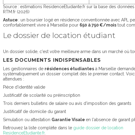
Source : estimations ResidenceEtudiante.fr sur la base des données 
RTM.fr (2026)
Astuce
: un boursier logé en résidence conventionnée avec APL pe
confortablement vivre à Marseille pour
650 à 750 €/mois
tout com
Le dossier de location étudiant
Un dossier solide, c'est votre meilleure arme dans un marché où tout
LES DOCUMENTS INDISPENSABLES
Les gestionnaires de
résidences étudiantes
à Marseille demand
systématiquement un dossier complet dès le premier contact. Voici
attendues :
Pièce d'identité valide
Justificatif de scolarité ou préinscription
Trois derniers bulletins de salaire ou avis d'imposition des garants
Justificatif de domicile du garant
Simulation ou attestation
Garantie Visale
en l'absence de garant 
Retrouvez la liste complète dans le
guide dossier de location
ResidenceEtudiante.fr
.