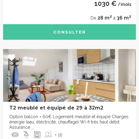
1030 €
/mois
2
2
28 m
36 m
De
à
CONSULTER
T2 meublé et équipé de 29 à 32m2
Option balcon = 60€ Logement meublé et équipé Charges
énergie (eau, éléctricité, chauffage) Wi-fi très haut débit
Assurance ...
+ 16