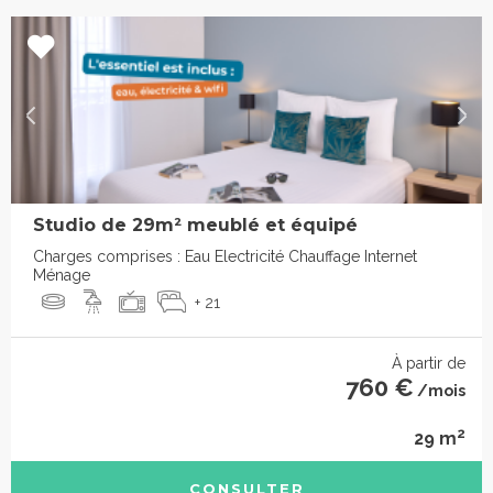
Studio de 29m² meublé et équipé
Charges comprises : Eau Electricité Chauffage Internet
Ménage
+ 21
À partir de
760 €
/mois
2
29 m
CONSULTER