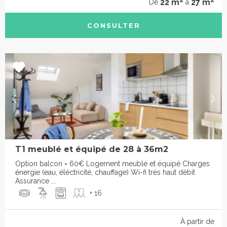
22 m
27 m
De
à
CONSULTER
T1 meublé et équipé de 28 à 36m2
Option balcon = 60€ Logement meublé et équipé Charges
énergie (eau, éléctricité, chauffage) Wi-fi très haut débit
Assurance ...
+ 16
À partir de