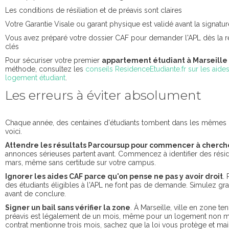
Les conditions de résiliation et de préavis sont claires
Votre Garantie Visale ou garant physique est validé avant la signatur
Vous avez préparé votre dossier CAF pour demander l'APL dès la 
clés
Pour sécuriser votre premier
appartement étudiant à Marseille
méthode, consultez les
conseils ResidenceEtudiante.fr sur les aide
logement étudiant
.
Les erreurs à éviter absolument
Chaque année, des centaines d'étudiants tombent dans les mêmes 
voici.
Attendre les résultats Parcoursup pour commencer à cherch
annonces sérieuses partent avant. Commencez à identifier des rés
mars, même sans certitude sur votre campus.
Ignorer les aides CAF parce qu'on pense ne pas y avoir droit
.
des étudiants éligibles à l'APL ne font pas de demande. Simulez gr
avant de conclure.
Signer un bail sans vérifier la zone
. À Marseille, ville en zone te
préavis est légalement de un mois, même pour un logement non m
contrat mentionne trois mois, sachez que la loi vous protège et main