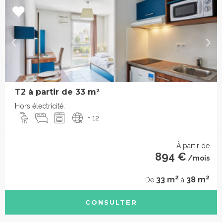
T2 à partir de 33 m²
Hors électricité.
+ 12
À partir de
894 €
/mois
2
2
33 m
38 m
De
à
CONSULTER