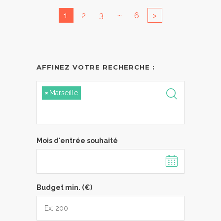
...
1
2
3
6
>
AFFINEZ VOTRE RECHERCHE :
×
Marseille
Mois d'entrée souhaité
Budget min. (€)