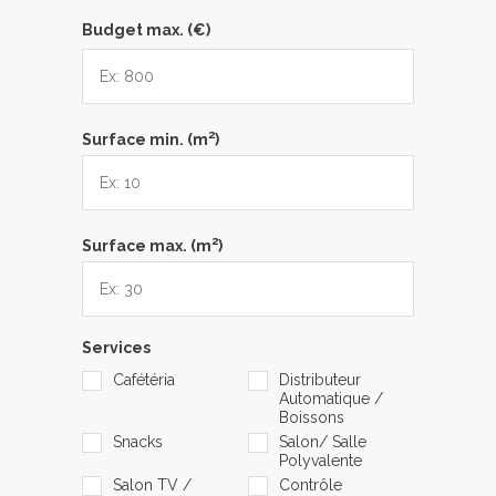
Budget max. (€)
2
Surface min. (m
)
2
Surface max. (m
)
Services
Cafétéria
Distributeur
Automatique /
Boissons
Snacks
Salon/ Salle
Polyvalente
Salon TV /
Contrôle