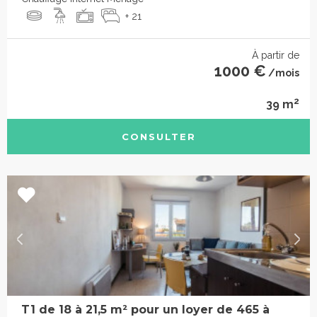
+ 21
À partir de
1000 €
/mois
2
39 m
CONSULTER
T1 de 18 à 21,5 m² pour un loyer de 465 à