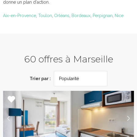
donne un plan d'action.
Aix-en-Provence
,
Toulon
,
Orléans
,
Bordeaux
,
Perpignan
,
Nice
60 offres à Marseille
Trier par :