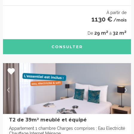
À partir de
1130 €
/mois
2
2
29 m
32 m
De
à
CONSULTER
T2 de 39m² meublé et équipé
Appartement 1 chambre Charges comprises : Eau Electricité
Chauffage Internet Ménage