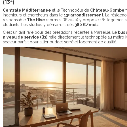
(13ᵉ)
Centrale Méditerranée
et le Technopôle de
Château-Gomber
ingénieurs et chercheurs dans le
13ᵉ arrondissement
. La résiden
responsable
The Hive
(normes RE2020) y propose 181 logements
étudiants. Les studios y démarrent dès
380 €/mois
.
C'est un tarif rare pour des prestations récentes à Marseille. Le
bus 
niveau de service (B3)
relie directement le technopôle au métro M1
secteur parfait pour allier budget serré et logement de qualité.