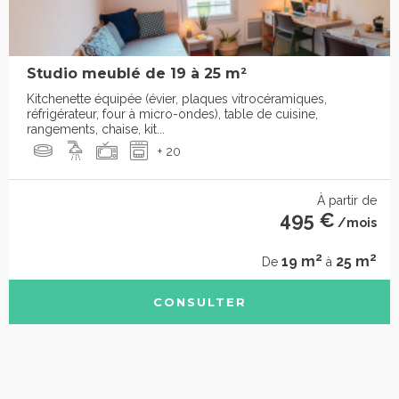
Studio meublé de 19 à 25 m²
Kitchenette équipée (évier, plaques vitrocéramiques,
réfrigérateur, four à micro-ondes), table de cuisine,
rangements, chaise, kit...
+ 20
À partir de
495 €
/mois
2
2
19 m
25 m
De
à
CONSULTER