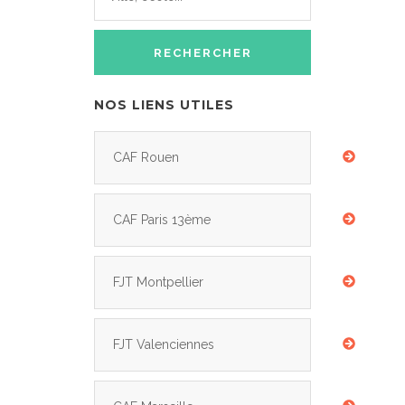
NOS LIENS UTILES
CAF Rouen
CAF Paris 13ème
FJT Montpellier
FJT Valenciennes