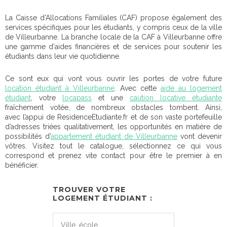
La Caisse d'Allocations Familiales (CAF) propose également des
services spécifiques pour les étudiants, y compris ceux de la ville
de Villeurbanne. La branche locale de la CAF à Villeurbanne offre
une gamme d'aides financières et de services pour soutenir les
étudiants dans leur vie quotidienne.
Ce sont eux qui vont vous ouvrir les portes de votre future
location étudiant à Villeurbanne
. Avec cette
aide au
logement
étudiant
, votre
locapass
et une
caution locative étudiante
fraîchement votée, de nombreux obstacles tombent. Ainsi,
avec l’appui de ResidenceEtudiante.fr et de son vaste portefeuille
d’adresses triées qualitativement, les opportunités en matière de
possibilités d’
appartement étudiant de Villeurbanne
vont devenir
vôtres. Visitez tout le catalogue, sélectionnez ce qui vous
correspond et prenez vite contact pour être le premier à en
bénéficier.
TROUVER VOTRE
LOGEMENT ÉTUDIANT :