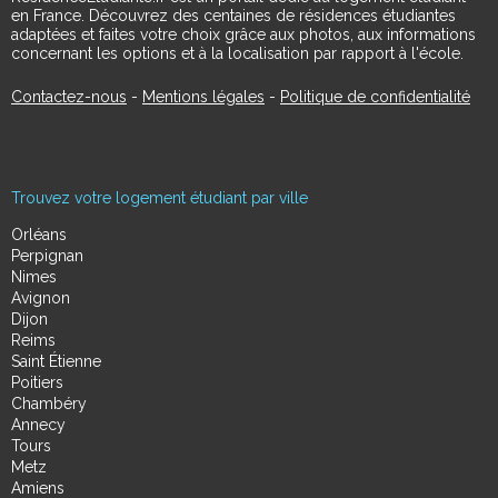
en France. Découvrez des centaines de résidences étudiantes
adaptées et faites votre choix grâce aux photos, aux informations
concernant les options et à la localisation par rapport à l'école.
Contactez-nous
-
Mentions légales
-
Politique de confidentialité
Trouvez votre logement étudiant par ville
Orléans
Perpignan
Nimes
Avignon
Dijon
Reims
Saint Étienne
Poitiers
Chambéry
Annecy
Tours
Metz
Amiens