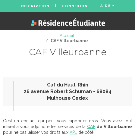
AIDE
INSCRIPTION
CONNEXION
Accueil
/
CAF Villeurbanne
CAF Villeurbanne
Caf du Haut-Rhin
26 avenue Robert Schuman - 68084
Mulhouse Cedex
C’est un contact qui peut vous rapporter gros. Vous avez tout
intérêt à vous adjoindre les services de la
CAF
de Villeurbanne
pour ne pas laisser vos droits aux
APL
de côté.