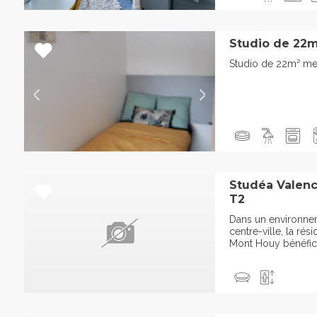
Studio de 22m
Studio de 22m² me
Studéa Valenc
T2
Dans un environne
centre-ville, la ré
Mont Houy bénéfici