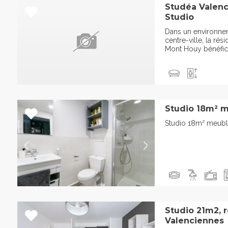
Studéa Valenc
Studio
Dans un environne
centre-ville, la ré
Mont Houy bénéfici
Studio 18m² m
Studio 18m² meubl
Studio 21m2, 
Valenciennes