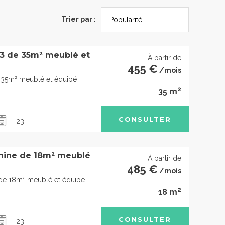
Trier par :
3 de 35m² meublé et
À partir de
455 €
/mois
35m² meublé et équipé
2
35 m
CONSULTER
+ 23
nine de 18m² meublé
À partir de
485 €
/mois
de 18m² meublé et équipé
2
18 m
CONSULTER
+ 23