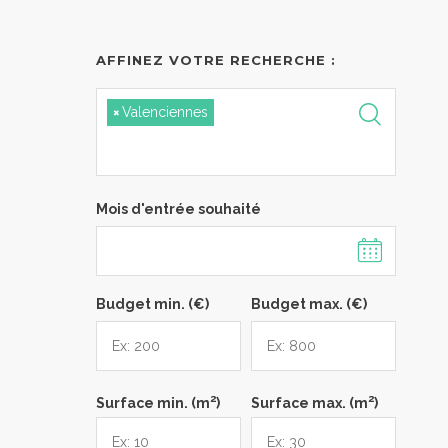
AFFINEZ VOTRE RECHERCHE :
×
Valenciennes
Mois d'entrée souhaité
Budget min. (€)
Budget max. (€)
2
2
Surface min. (m
)
Surface max. (m
)