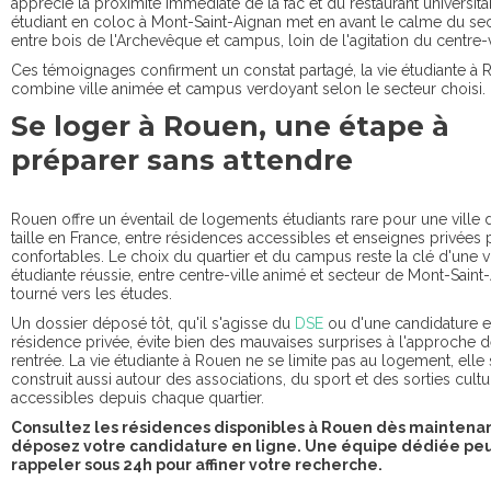
apprécie la proximité immédiate de la fac et du restaurant universita
étudiant en coloc à Mont-Saint-Aignan met en avant le calme du sec
entre bois de l'Archevêque et campus, loin de l'agitation du centre-v
Ces témoignages confirment un constat partagé, la vie étudiante à
combine ville animée et campus verdoyant selon le secteur choisi.
Se loger à Rouen, une étape à
préparer sans attendre
Rouen offre un éventail de logements étudiants rare pour une ville 
taille en France, entre résidences accessibles et enseignes privées 
confortables. Le choix du quartier et du campus reste la clé d'une v
étudiante réussie, entre centre-ville animé et secteur de Mont-Saint
tourné vers les études.
Un dossier déposé tôt, qu'il s'agisse du
DSE
ou d'une candidature 
résidence privée, évite bien des mauvaises surprises à l'approche d
rentrée. La vie étudiante à Rouen ne se limite pas au logement, elle
construit aussi autour des associations, du sport et des sorties cultu
accessibles depuis chaque quartier.
Consultez les résidences disponibles à Rouen dès maintenan
déposez votre candidature en ligne. Une équipe dédiée peu
rappeler sous 24h pour affiner votre recherche.