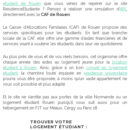
étudiant de Rouen
que vous venez de repérer sur le site
ResidenceEtudiante ? Pensez à réaliser une simulation d’
APL
directement avec la
CAF de Rouen
.
La Caisse d'Allocations Familiales (CAF) de Rouen propose des
services spécifiques pour les étudiants. En tant que branche
locale de la CAF, elle offre une gamme d'aides financières et de
services visant à soutenir les étudiants dans leur vie quotidienne.
Au plus près de vous et de vos réels besoins, cet organisme offre
chaque année des aides au logement jeune pour la
location
étudiant à Rouen
. Ainsi, grâce à un bon
conseil en logement
étudiant
, la chambre toute équipée en
résidence universitaire
pourra vous être proposée, à moins qu’un vaste appartement ne
vous soit possible et plus adapté.
Et le site ne s’arrête pas aux portes de la ville Normande ou un
logement étudiant Rouen puisqu’il vous suit aussi pour un
hébergement en FJT sur Meaux, Cergy ou Paris 18.
TROUVER VOTRE
LOGEMENT ÉTUDIANT :