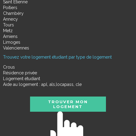
Saint Étienne
Poitiers
Chambéry
Annecy
Tours
Metz
Amiens
Limoges
Valenciennes
Trouvez votre logement étudiant par type de logement
Crous
Résidence privée
Logement étudiant
Aide au logement : apl, als,locapass, cle
TROUVER MON
LOGEMENT