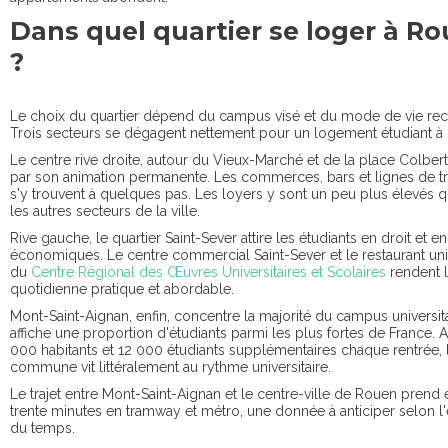
Dans quel quartier se loger à R
?
Le choix du quartier dépend du campus visé et du mode de vie re
Trois secteurs se dégagent nettement pour un logement étudiant à
Le centre rive droite, autour du Vieux-Marché et de la place Colbert
par son animation permanente. Les commerces, bars et lignes de 
s'y trouvent à quelques pas. Les loyers y sont un peu plus élevés 
les autres secteurs de la ville.
Rive gauche, le quartier Saint-Sever attire les étudiants en droit et e
économiques. Le centre commercial Saint-Sever et le restaurant univ
du
Centre Régional des Œuvres Universitaires et Scolaires
rendent l
quotidienne pratique et abordable.
Mont-Saint-Aignan, enfin, concentre la majorité du campus universita
affiche une proportion d'étudiants parmi les plus fortes de France. 
000 habitants et 12 000 étudiants supplémentaires chaque rentrée, 
commune vit littéralement au rythme universitaire.
Le trajet entre Mont-Saint-Aignan et le centre-ville de Rouen prend 
trente minutes en tramway et métro, une donnée à anticiper selon l
du temps.