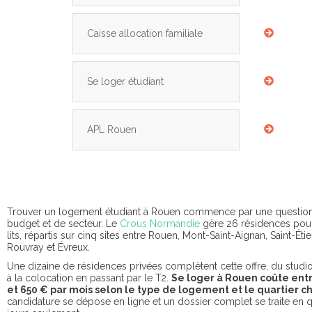
Caisse allocation familiale
Se loger étudiant
APL Rouen
Trouver un logement étudiant à Rouen commence par une questio
budget et de secteur. Le
Crous Normandie
gère 26 résidences pou
lits, répartis sur cinq sites entre Rouen, Mont-Saint-Aignan, Saint-Ét
Rouvray et Évreux.
Une dizaine de résidences privées complètent cette offre, du stud
à la colocation en passant par le T2.
Se loger à Rouen coûte ent
et 650 € par mois selon le type de logement et le quartier ch
candidature se dépose en ligne et un dossier complet se traite en 