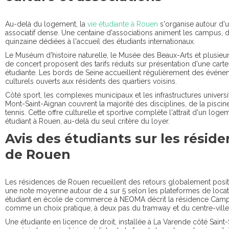
Au-delà du logement, la
vie étudiante à Rouen
s'organise autour d'u
associatif dense. Une centaine d'associations animent les campus, 
quinzaine dédiées à l'accueil des étudiants internationaux.
Le Muséum d'histoire naturelle, le Musée des Beaux-Arts et plusieur
de concert proposent des tarifs réduits sur présentation d'une carte
étudiante. Les bords de Seine accueillent régulièrement des évén
culturels ouverts aux résidents des quartiers voisins.
Côté sport, les complexes municipaux et les infrastructures universi
Mont-Saint-Aignan couvrent la majorité des disciplines, de la piscin
tennis. Cette offre culturelle et sportive complète l'attrait d'un loge
étudiant à Rouen, au-delà du seul critère du loyer.
Avis des étudiants sur les résid
de Rouen
Les résidences de Rouen recueillent des retours globalement positi
une note moyenne autour de 4 sur 5 selon les plateformes de locat
étudiant en école de commerce à NEOMA décrit la résidence Camp
comme un choix pratique, à deux pas du tramway et du centre-ville
Une étudiante en licence de droit, installée à La Varende côté Saint-