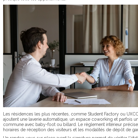
Les résidences les plus récentes, comme Student Factory ou UXCO 
ajoutent une laverie automatique, un espace coworking et parfois un
commune avec baby-foot ou billard. Le règlement intérieur précise
horaires de réception des visiteurs et les modalités de dépôt de gar