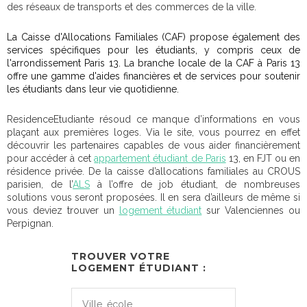
des réseaux de transports et des commerces de la ville.
La Caisse d'Allocations Familiales (CAF) propose également des
services spécifiques pour les étudiants, y compris ceux de
l'arrondissement Paris 13. La branche locale de la CAF à Paris 13
offre une gamme d'aides financières et de services pour soutenir
les étudiants dans leur vie quotidienne.
ResidenceEtudiante résoud ce manque d’informations en vous
plaçant aux premières loges. Via le site, vous pourrez en effet
découvrir les partenaires capables de vous aider financièrement
pour accéder à cet
appartement étudiant de Paris
13, en FJT ou en
résidence privée. De la caisse d’allocations familiales au CROUS
parisien, de l’
ALS
à l’offre de job étudiant, de nombreuses
solutions vous seront proposées. Il en sera d’ailleurs de même si
vous deviez trouver un
logement étudiant
sur Valenciennes ou
Perpignan.
TROUVER VOTRE
LOGEMENT ÉTUDIANT :