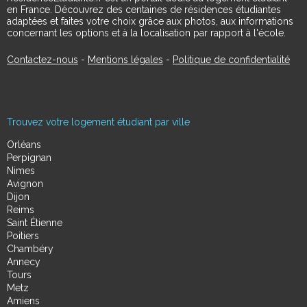
en France. Découvrez des centaines de résidences étudiantes
adaptées et faites votre choix grâce aux photos, aux informations
concernant les options et à la localisation par rapport à l'école.
Contactez-nous
-
Mentions légales
-
Politique de confidentialité
Trouvez votre logement étudiant par ville
Orléans
Perpignan
Nimes
Avignon
Dijon
Reims
Saint Étienne
Poitiers
Chambéry
Annecy
Tours
Metz
Amiens