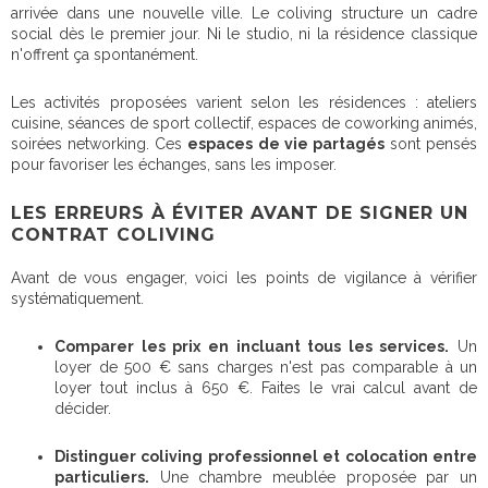
arrivée dans une nouvelle ville. Le coliving structure un cadre
social dès le premier jour. Ni le studio, ni la résidence classique
n'offrent ça spontanément.
Les activités proposées varient selon les résidences : ateliers
cuisine, séances de sport collectif, espaces de coworking animés,
soirées networking. Ces
espaces de vie partagés
sont pensés
pour favoriser les échanges, sans les imposer.
LES ERREURS À ÉVITER AVANT DE SIGNER UN
CONTRAT COLIVING
Avant de vous engager, voici les points de vigilance à vérifier
systématiquement.
Comparer les prix en incluant tous les services.
Un
loyer de 500 € sans charges n'est pas comparable à un
loyer tout inclus à 650 €. Faites le vrai calcul avant de
décider.
Distinguer coliving professionnel et colocation entre
particuliers.
Une chambre meublée proposée par un