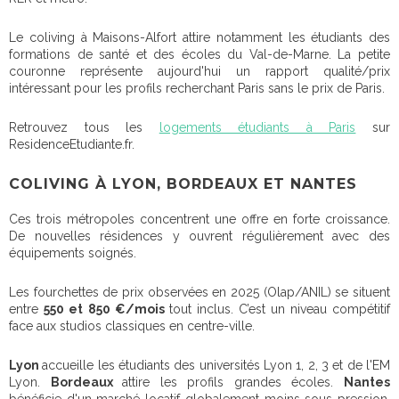
Le coliving à Maisons-Alfort attire notamment les étudiants des
formations de santé et des écoles du Val-de-Marne. La petite
couronne représente aujourd'hui un rapport qualité/prix
intéressant pour les profils recherchant Paris sans le prix de Paris.
Retrouvez tous les
logements étudiants à Paris
sur
ResidenceEtudiante.fr.
COLIVING À LYON, BORDEAUX ET NANTES
Ces trois métropoles concentrent une offre en forte croissance.
De nouvelles résidences y ouvrent régulièrement avec des
équipements soignés.
Les fourchettes de prix observées en 2025 (Olap/ANIL) se situent
entre
550 et
850 €/mois
tout inclus. C’est un niveau compétitif
face aux studios classiques en centre-ville.
Lyon
accueille les étudiants des universités Lyon 1, 2, 3 et de l'EM
Lyon.
Bordeaux
attire les profils grandes écoles.
Nantes