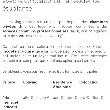
avec la colocation et la résidence
étudiante
Le coliving repose sur un principe simple : des
chambres
privées
dans des logements meublés, combinées à des
espaces communs professionnalisés
(salon, cuisine équipée,
salle de sport, espaces de coworking).
Ce n'est pas une colocation meublée améliorée. C'est un
modèle structuré
, géré par un opérateur professionnel, avec un
bail individuel et un loyer tout inclus. C'est cette différence,
souvent mal comprise, qui en fait une option à part entière.
Le tableau ci-dessous résume les trois formules principales.
Critère
Coliving
Résidence
Colocation
étudiante
Prix
480 € – 1 300 €
400 € – 900 €
350 € – 800 €
mensuel
indicatif