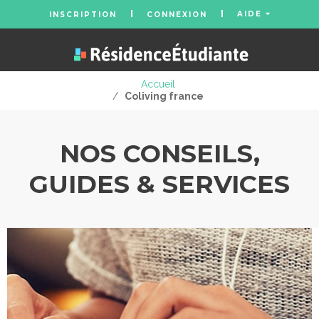
AIDE
INSCRIPTION
CONNEXION
Accueil
/
Coliving france
NOS CONSEILS,
GUIDES & SERVICES