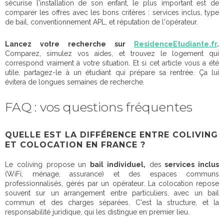
sécurise l'installation de son enfant, le plus important est de
comparer les offres avec les bons critères : services inclus, type
de bail, conventionnement APL, et réputation de l'opérateur.
Lancez votre recherche sur
ResidenceEtudiante.fr
.
Comparez, simulez vos aides, et trouvez le logement qui
correspond vraiment à votre situation. Et si cet article vous a été
utile, partagez-le à un étudiant qui prépare sa rentrée. Ça lui
évitera de longues semaines de recherche.
FAQ : vos questions fréquentes
QUELLE EST LA DIFFÉRENCE ENTRE COLIVING
ET COLOCATION EN FRANCE ?
Le coliving propose un
bail individuel,
des
services inclus
(WiFi, ménage, assurance) et des espaces communs
professionnalisés, gérés par un opérateur. La colocation repose
souvent sur un arrangement entre particuliers, avec un bail
commun et des charges séparées. C'est la structure, et la
responsabilité juridique, qui les distingue en premier lieu.