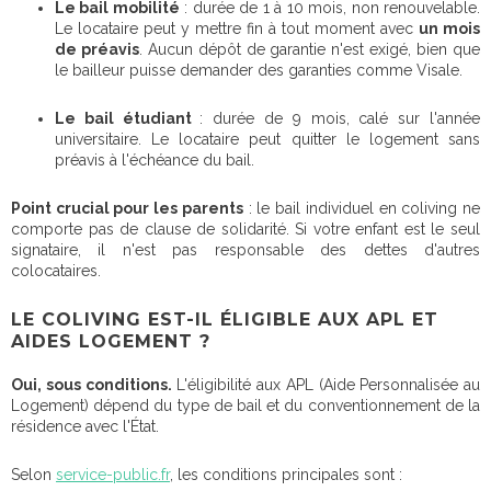
Le bail mobilité
: durée de 1 à 10 mois, non renouvelable.
Le locataire peut y mettre fin à tout moment avec
un mois
de préavis
. Aucun dépôt de garantie n'est exigé, bien que
le bailleur puisse demander des garanties comme Visale.
Le bail étudiant
: durée de 9 mois, calé sur l'année
universitaire. Le locataire peut quitter le logement sans
préavis à l'échéance du bail.
Point crucial pour les parents
: le bail individuel en coliving ne
comporte pas de clause de solidarité. Si votre enfant est le seul
signataire, il n'est pas responsable des dettes d'autres
colocataires.
LE COLIVING EST-IL ÉLIGIBLE AUX APL ET
AIDES LOGEMENT ?
Oui, sous conditions.
L'éligibilité aux APL (Aide Personnalisée au
Logement) dépend du type de bail et du conventionnement de la
résidence avec l'État.
Selon
service-public.fr
, les conditions principales sont :