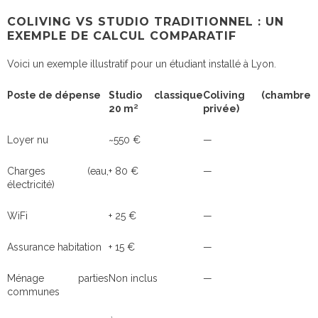
COLIVING VS STUDIO TRADITIONNEL : UN
EXEMPLE DE CALCUL COMPARATIF
Voici un exemple illustratif pour un étudiant installé à Lyon.
Poste de dépense
Studio classique
Coliving (chambre
20 m²
privée)
Loyer nu
~550 €
—
Charges (eau,
+ 80 €
—
électricité)
WiFi
+ 25 €
—
Assurance habitation
+ 15 €
—
Ménage parties
Non inclus
—
communes