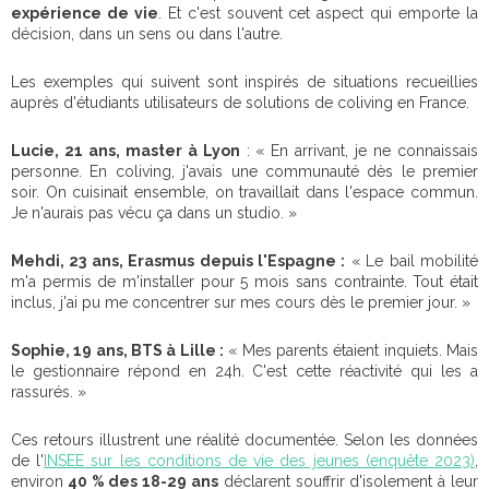
expérience de vie
. Et c'est souvent cet aspect qui emporte la
décision, dans un sens ou dans l'autre.
Les exemples qui suivent sont inspirés de situations recueillies
auprès d'étudiants utilisateurs de solutions de coliving en France.
Lucie, 21 ans, master à Lyon
: « En arrivant, je ne connaissais
personne. En coliving, j'avais une communauté dès le premier
soir. On cuisinait ensemble, on travaillait dans l'espace commun.
Je n'aurais pas vécu ça dans un studio. »
Mehdi, 23 ans, Erasmus depuis l'Espagne :
« Le bail mobilité
m'a permis de m'installer pour 5 mois sans contrainte. Tout était
inclus, j'ai pu me concentrer sur mes cours dès le premier jour. »
Sophie, 19 ans, BTS à Lille :
« Mes parents étaient inquiets. Mais
le gestionnaire répond en 24h. C'est cette réactivité qui les a
rassurés. »
Ces retours illustrent une réalité documentée. Selon les données
de l'
INSEE sur les conditions de vie des jeunes (enquête 2023)
,
environ
40 % des 18-29 ans
déclarent souffrir d'isolement à leur