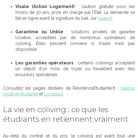
Visale (Action Logement)
: caution gratuite pour les
moins de 30 ans, prise en charge par l'État. La demande se
fait en ligne avant la signature du bail, sur
visale.fr
.
Garantme ou Unkle
: solutions privées de garantie
locative, acceptées par de nombreux opérateurs de
coliving. Elles peuvent convenir si Visale n'est pas
disponible.
Les garanties opérateurs
: certains colivings acceptent
un dépôt d'un mois de loyer ou travaillent avec des
assureurs spécialisés.
Consultez les pages dédiées de ResidenceEtudiante.fr :
caution
locative étudiante
et
Locapass
.
La vie en coliving : ce que les
étudiants en retiennent vraiment
Au-delà du contrat et du prix, le coliving est avant tout une