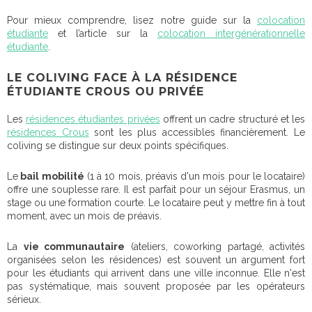
Pour mieux comprendre, lisez notre guide sur la
colocation
étudiante
et l’article sur la
colocation intergénérationnelle
étudiante
.
LE COLIVING FACE À LA RÉSIDENCE
ÉTUDIANTE CROUS OU PRIVÉE
Les
résidences étudiantes privées
offrent un cadre structuré et les
résidences Crous
sont les plus accessibles financièrement. Le
coliving se distingue sur deux points spécifiques.
Le
bail mobilité
(1 à 10 mois, préavis d'un mois pour le locataire)
offre une souplesse rare. Il est parfait pour un séjour Erasmus, un
stage ou une formation courte. Le locataire peut y mettre fin à tout
moment, avec un mois de préavis.
La
vie communautaire
(ateliers, coworking partagé, activités
organisées selon les résidences) est souvent un argument fort
pour les étudiants qui arrivent dans une ville inconnue. Elle n'est
pas systématique, mais souvent proposée par les opérateurs
sérieux.