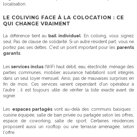
localisation.
LE COLIVING FACE À LA COLOCATION : CE
QUI CHANGE VRAIMENT
La différence tient au
bail individuel
. En coliving, vous signez
seul. Pas de clause de solidarité. Si un autre résident part, vous ne
portez pas ses dettes. C'est un point important pour les
parents
garants
.
Les
services inclus
(WiFi haut débit, eau, électricité, ménage des
parties communes, mobilier, assurance habitation) sont intégrés
dans un seul loyer mensuel. Ainsi, pas de mauvaises surprises en
fin de mois. Ces services varient cependant d'un opérateur à
l'autre ; il est toujours utile de vérifier la liste exacte avant de
signer.
Les
espaces partagés
vont au-delà des communs basiques :
cuisine équipée, salle de bain privée ou partagée selon les offres,
espace de coworking, salle de sport. Certaines résidences
proposent aussi un rooftop ou une terrasse aménagée, selon
l'offre.