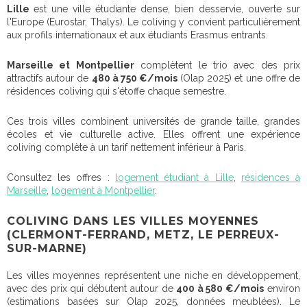
Lille
est une ville étudiante dense, bien desservie, ouverte sur
l'Europe (Eurostar, Thalys). Le coliving y convient particulièrement
aux profils internationaux et aux étudiants Erasmus entrants.
Marseille et Montpellier
complètent le trio avec des prix
attractifs autour de
480 à 750 €/mois
(Olap 2025) et une offre de
résidences coliving qui s'étoffe chaque semestre.
Ces trois villes combinent universités de grande taille, grandes
écoles et vie culturelle active. Elles offrent une expérience
coliving complète à un tarif nettement inférieur à Paris.
Consultez les offres :
logement étudiant à Lille
,
résidences à
Marseille
,
logement à Montpellier
.
COLIVING DANS LES VILLES MOYENNES
(CLERMONT-FERRAND, METZ, LE PERREUX-
SUR-MARNE)
Les villes moyennes représentent une niche en développement,
avec des prix qui débutent autour de
400 à 580 €/mois
environ
(estimations basées sur Olap 2025, données meublées). Le