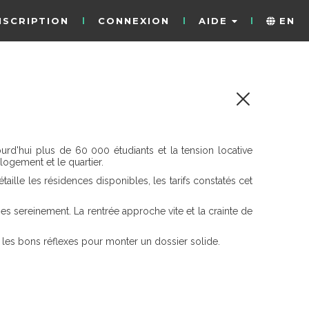
NSCRIPTION
CONNEXION
AIDE
EN
urd'hui plus de 60 000 étudiants et la tension locative
logement et le quartier.
ille les résidences disponibles, les tarifs constatés cet
es sereinement. La rentrée approche vite et la crainte de
t les bons réflexes pour monter un dossier solide.