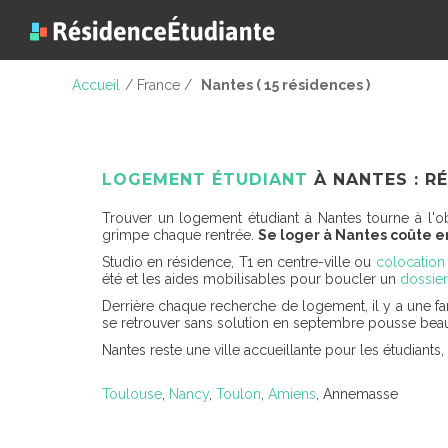
Accueil
/ France /
Nantes ( 15 résidences )
LOGEMENT ÉTUDIANT
À NANTES : RÉ
Trouver un logement étudiant à Nantes tourne à l'ob
grimpe chaque rentrée.
Se loger à Nantes coûte e
Studio en résidence, T1 en centre-ville ou
colocation
été et les aides mobilisables pour boucler un
dossier
Derrière chaque recherche de logement, il y a une fam
se retrouver sans solution en septembre pousse beau
Nantes reste une ville accueillante pour les étudiants
Toulouse
,
Nancy
,
Toulon
,
Amiens
, Annemasse