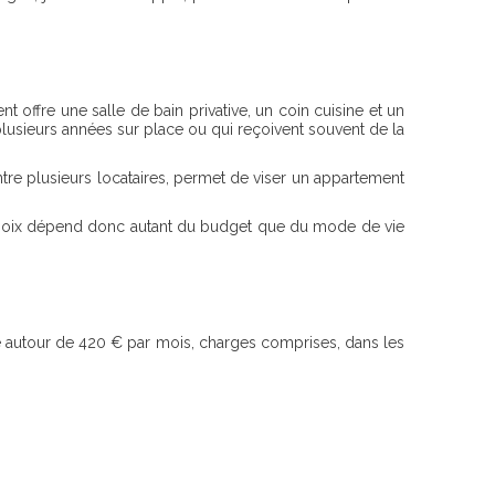
 offre une salle de bain privative, un coin cuisine et un
plusieurs années sur place ou qui reçoivent souvent de la
entre plusieurs locataires, permet de viser un appartement
e choix dépend donc autant du budget que du mode de vie
autour de 420 € par mois, charges comprises, dans les