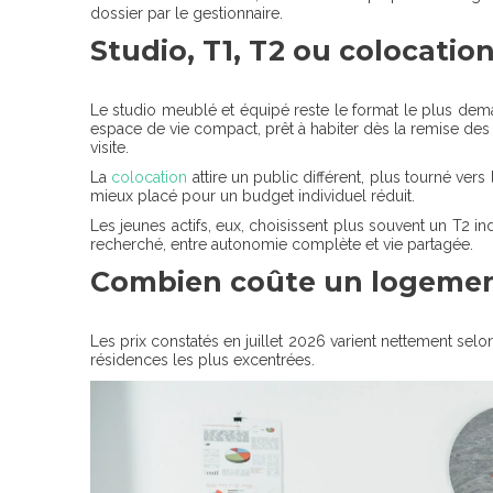
dossier par le gestionnaire.
Studio, T1, T2 ou colocatio
Le studio meublé et équipé reste le format le plus deman
espace de vie compact, prêt à habiter dès la remise des 
visite.
La
colocation
attire un public différent, plus tourné ver
mieux placé pour un budget individuel réduit.
Les jeunes actifs, eux, choisissent plus souvent un T2
recherché, entre autonomie complète et vie partagée.
Combien coûte un logement
Les prix constatés en juillet 2026 varient nettement sel
résidences les plus excentrées.