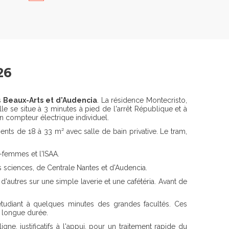
26
es
Beaux-Arts et d'Audencia
. La résidence Montecristo,
le se situe à 3 minutes à pied de l'arrêt République et à
n compteur électrique individuel.
ts de 18 à 33 m² avec salle de bain privative. Le tram,
-femmes et l'ISAA.
es sciences, de Centrale Nantes et d'Audencia.
autres sur une simple laverie et une cafétéria. Avant de
étudiant à quelques minutes des grandes facultés. Ces
u longue durée.
ne, justificatifs à l'appui, pour un traitement rapide du