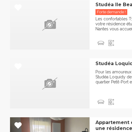
Studéa Ile Bea
Forte demande !
Les confortables T
votre résidence étu
Nantes vous accueil
Studéa Loquid
Pour les amoureux 
Studéa Loquidy de 
quartier Petit-Port e
Appartement d
une résidence 