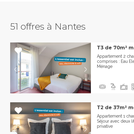
51 offres à Nantes
T3 de 70m² m
Appartement 2 ch
comprises : Eau Ele
Ménage
T2 de 37m² m
Appartement 1 cha
Séjour avec deux li
privative