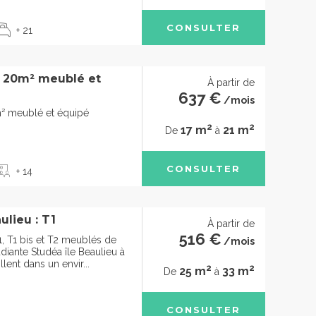
CONSULTER
+ 21
à 20m² meublé et
À partir de
637 €
/mois
m² meublé et équipé
2
2
17 m
21 m
De
à
CONSULTER
+ 14
ulieu : T1
À partir de
516 €
1, T1 bis et T2 meublés de
/mois
diante Studéa île Beaulieu à
lent dans un envir...
2
2
25 m
33 m
De
à
CONSULTER