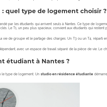
n : quel type de logement choisir ?
dé par les étudiants qui arrivent seuls à Nantes. Ce type de logement
clés. Le T1, un peu plus spacieux, convient aux étudiants qui restent 
s la vie de groupe et le partage des charges. Un T3 ou un T4, réparti 
 indépendant, avec un espace de travail séparé de la pièce de vie. L
 étudiant à Nantes ?
on le type de logement. Un
studio en résidence étudiante
démarre 