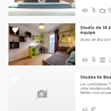
Studio de 18 
équipé
Studio de 18 à 20
Studéa Ile Bea
Les confortables T
votre résidence étu
Nantes vous accueil