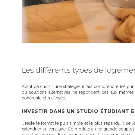
Les différents types de logeme
Avant de choisir une stratégie, il faut comprendre les pri
ou solutions alternatives ne répondent pas aux mêmes ob
cohérente et maîtrisée.
INVESTIR DANS UN STUDIO ÉTUDIANT 
Il reste le format le plus simple et le plus répandu
. Il se
calendrier universitaire. Ce modèle a une grande souplesse
de relocation rapide à chaque rentrée. La contrepartie est u