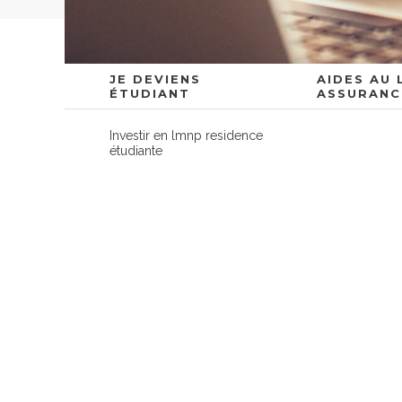
JE DEVIENS
AIDES AU
ÉTUDIANT
ASSURANC
Investir en lmnp residence
étudiante