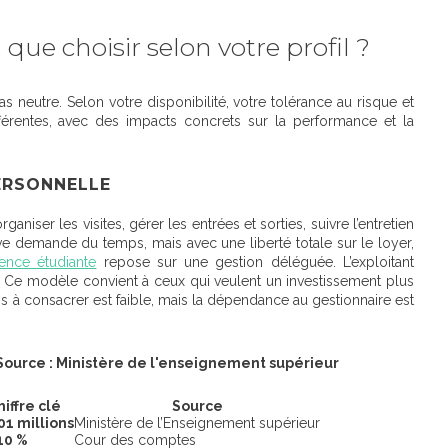
que choisir selon votre profil ?
as neutre. Selon votre disponibilité, votre tolérance au risque et
fférentes, avec des impacts concrets
sur la performance et la
PERSONNELLE
 organiser les visites, gérer les entrées et sorties, suivre l’entretien
ive demande du temps, mais avec une liberté totale sur le loyer,
dence étudiante
repose sur une gestion déléguée. L’exploitant
. Ce modèle convient à ceux qui veulent un investissement plus
 à consacrer est faible, mais la dépendance au gestionnaire est
Source : Ministère de l'enseignement supérieur
hiffre clé
Source
01 millions
Ministère de l’Enseignement supérieur
 10 %
Cour des comptes