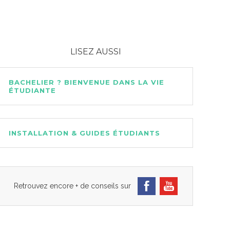
LISEZ AUSSI
BACHELIER ? BIENVENUE DANS LA VIE
ÉTUDIANTE
INSTALLATION & GUIDES ÉTUDIANTS
Retrouvez encore + de conseils sur