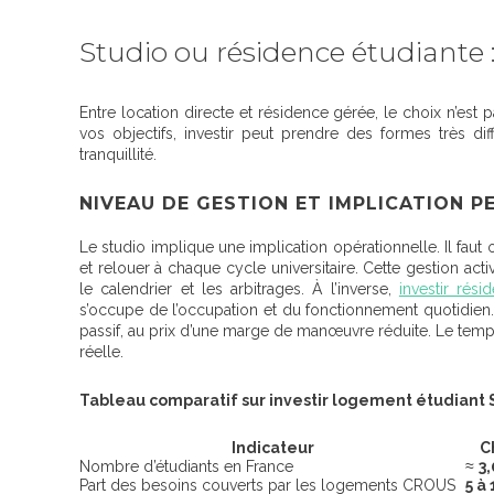
Studio ou résidence étudiante : 
Entre location directe et résidence gérée, le choix n’est p
vos objectifs,
investir peut prendre des formes très di
tranquillité.
NIVEAU DE GESTION ET IMPLICATION 
Le studio implique une implication opérationnelle.
Il faut
et relouer à chaque cycle universitaire
. Cette gestion act
le calendrier et les arbitrages. À l’inverse,
investir rési
s’occupe de l’occupation et du fonctionnement quotidien
passif, au prix d’une marge de manœuvre réduite. Le temps
réelle.
Tableau comparatif sur investir logement étudiant 
Indicateur
C
Nombre d’étudiants en France
≈
3,
Part des besoins couverts par les logements CROUS
5 à