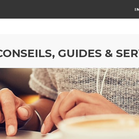
I
CONSEILS, GUIDES & SER