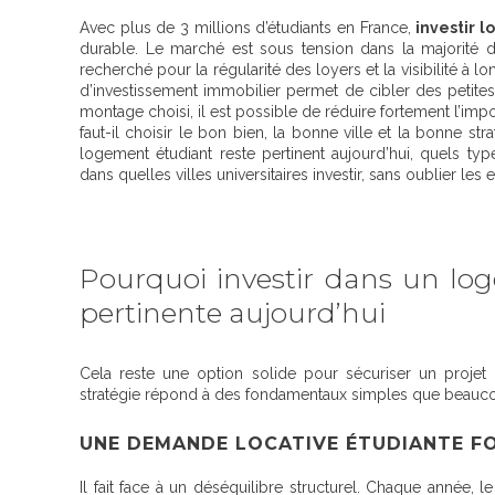
Avec plus de 3 millions d’étudiants en France,
investir 
durable. Le marché est sous tension dans la majorité des 
recherché pour la régularité des loyers et la visibilité à 
d’investissement immobilier permet de cibler des petites su
montage choisi, il est possible de réduire fortement l’imp
faut-il choisir le bon bien, la bonne ville et la bonne s
logement étudiant reste pertinent aujourd’hui, quels type
dans quelles villes universitaires investir, sans oublier les e
Pourquoi investir dans un log
pertinente aujourd’hui
Cela reste une option solide pour sécuriser un projet imm
stratégie répond à des fondamentaux simples que beauco
UNE DEMANDE LOCATIVE ÉTUDIANTE F
Il fait face à un déséquilibre structurel. Chaque année,
l