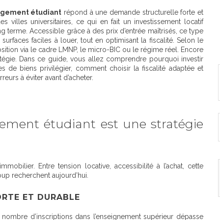
logement étudiant
répond à une demande structurelle forte et
villes universitaires, ce qui en fait un investissement locatif
long terme. Accessible grâce à des prix d’entrée maîtrisés, ce type
rfaces faciles à louer, tout en optimisant la fiscalité. Selon le
osition via le cadre LMNP, le micro-BIC ou le régime réel. Encore
tratégie. Dans ce guide, vous allez comprendre pourquoi investir
s de biens privilégier, comment choisir la fiscalité adaptée et
rreurs à éviter avant d’acheter.
ement étudiant est une stratégie
obilier. Entre tension locative, accessibilité à l’achat, cette
up recherchent aujourd’hui.
ORTE ET DURABLE
e nombre d’inscriptions dans l’enseignement supérieur dépasse