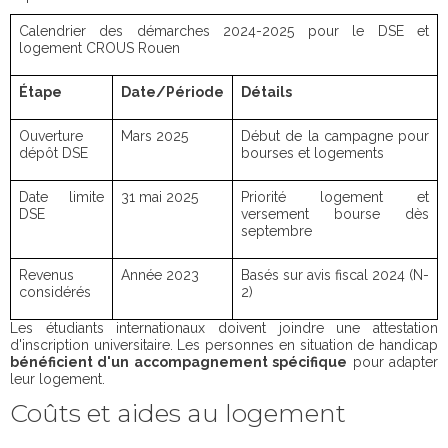
Calendrier des démarches 2024-2025 pour le DSE et
logement CROUS Rouen
Étape
Date/Période
Détails
Ouverture
Mars 2025
Début de la campagne pour
dépôt DSE
bourses et logements
Date limite
31 mai 2025
Priorité logement et
DSE
versement bourse dès
septembre
Revenus
Année 2023
Basés sur avis fiscal 2024 (N-
considérés
2)
Les étudiants internationaux doivent joindre une attestation
d'inscription universitaire. Les personnes en situation de handicap
bénéficient d'un accompagnement spécifique
pour adapter
leur logement.
Coûts et aides au logement