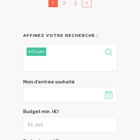
1
2
3
>
AFFINEZ VOTRE RECHERCHE :
×
Rouen
Mois d'entrée souhaité
Budget min. (€)