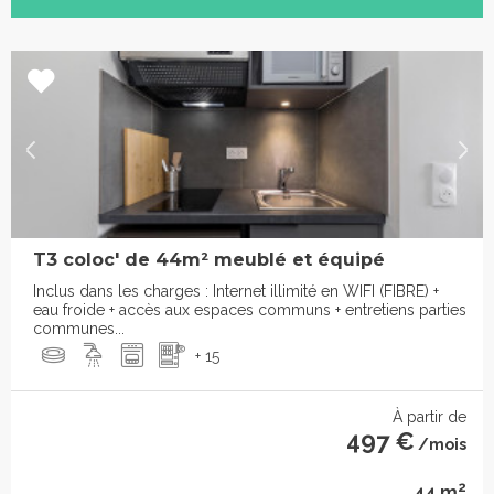
T3 coloc' de 44m² meublé et équipé
Inclus dans les charges : Internet illimité en WIFI (FIBRE) +
eau froide + accès aux espaces communs + entretiens parties
communes...
+ 15
À partir de
497 €
/mois
2
44 m