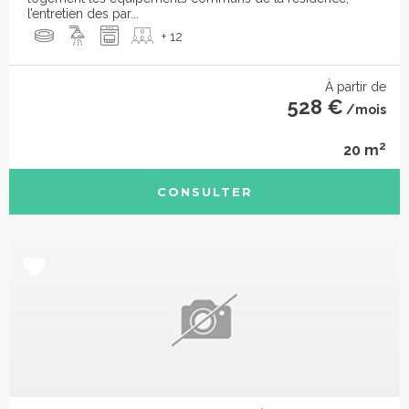
l’entretien des par...
+ 12
À partir de
528 €
/mois
2
20 m
CONSULTER