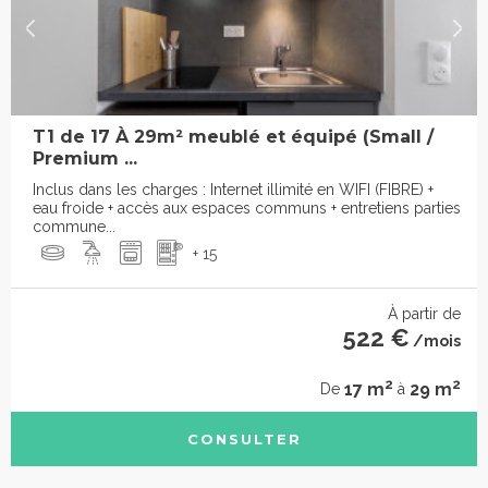
T1 de 17 À 29m² meublé et équipé (Small /
Premium ...
Inclus dans les charges : Internet illimité en WIFI (FIBRE) +
eau froide + accès aux espaces communs + entretiens parties
commune...
+ 15
À partir de
522 €
/mois
2
2
17 m
29 m
De
à
CONSULTER