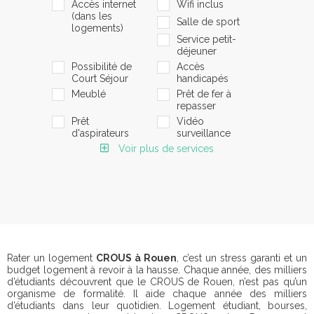
Accès internet
Wifi inclus
(dans les
Salle de sport
logements)
Service petit-
déjeuner
Possibilité de
Accès
Court Séjour
handicapés
Meublé
Prêt de fer à
repasser
Prêt
Vidéo
d'aspirateurs
surveillance
Voir plus de services
Rater un logement
CROUS à Rouen
, c’est un stress garanti et un
budget logement à revoir à la hausse. Chaque année, des milliers
d’étudiants découvrent que le CROUS de Rouen, n’est pas qu’un
organisme de formalité. Il aide chaque année des milliers
d’étudiants dans leur quotidien. Logement étudiant, bourses,