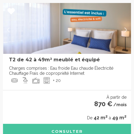
T2 de 42 à 49m² meublé et équipé
Charges comprises : Eau froide Eau chaude Électricité
Chauffage Frais de copropriété Internet
+ 20
À partir de
870 €
/mois
2
2
42 m
49 m
De
à
CONSULTER