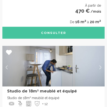
À partir de
470 €
/mois
2
2
16 m
20 m
De
à
CONSULTER
Studio de 18m² meublé et équipé
Studio de 18m² meublé et équipé
+ 12