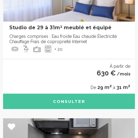
Studio de 29 à 31m² meublé et équipé
Charges comprises : Eau froide Eau chaude Électricité
Chauffage Frais de copropriété Internet
+ 20
À partir de
630 €
/mois
2
2
29 m
31 m
De
à
CONSULTER