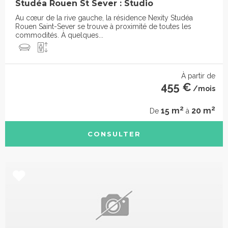
Studéa Rouen St Sever : Studio
Au cœur de la rive gauche, la résidence Nexity Studéa
Rouen Saint-Sever se trouve à proximité de toutes les
commodités. À quelques...
À partir de
455 €
/mois
2
2
15 m
20 m
De
à
CONSULTER