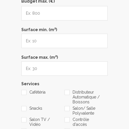
Budget max. (€)
2
Surface min. (m
)
2
Surface max. (m
)
Services
Cafétéria
Distributeur
Automatique /
Boissons
Snacks
Salon/ Salle
Polyvalente
Salon TV /
Contrôle
Vidéo
d'accès