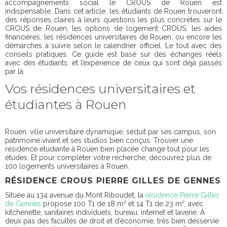
accompagnements social le CROUS de Rouen est
indispensable. Dans cet article, les étudiants de Rouen trouveront
des réponses claires à leurs questions les plus concrètes sur le
CROUS de Rouen, les options de logement CROUS, les aides
financières, les résidences universitaires de Rouen, ou encore les
démarches à suivre selon le calendrier officiel. Le tout avec des
conseils pratiques. Ce guide est basé sur des échanges réels
avec des étudiants, et l’expérience de ceux qui sont déjà passés
par là.
Vos résidences universitaires et
étudiantes à Rouen
Rouen, ville universitaire dynamique, séduit par ses campus, son
patrimoine vivant et ses studios bien conçus. Trouver une
résidence étudiante à Rouen bien placée change tout pour les
études. Et pour compléter votre recherche, découvrez plus de
100 logements universitaires à Rouen.
RÉSIDENCE CROUS PIERRE GILLES DE GENNES
Située au 134 avenue du Mont Riboudet, la
résidence Pierre Gilles
de Gennes
propose 100 T1 de 18 m² et 14 T1 de 23 m², avec
kitchenette, sanitaires individuels, bureau, internet et laverie. À
deux pas des facultés de droit et d’économie, très bien desservie