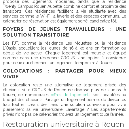
propose des logements modernes, tandis que la résidence
Twenty Campus Rouen Aubette combine confort et proximité des
transports. Ces résidences facilitent la vie étudiante avec des
services comme le Wi-Fi, la laverie et des espaces communs. Le
calendrier de réservation est également serré, candidatez tôt.
FOYERS DE JEUNES TRAVAILLEURS : UNE
SOLUTION TRANSITOIRE
Les FJT, comme la résidence Les Mouettes ou la résidence
L'Oasis, accueillent les jeunes de 16 à 30 ans en formation ou
début de vie active. Chaque logement est meublé et équipé
comme dans une résidence CROUS. Une option à considérer
pour ceux qui cherchent un logement temporaire à Rouen.
COLOCATIONS : PARTAGER POUR MIEUX
VIVRE
La colocation reste une alternative de logement prisée des
étudiants, si le CROUS de Rouen ne dispose plus de studios. À
Rouen, de nombreuses
offres de logements
sont adaptées au
budget des étudiants. Partager un logement permet de diviser les
frais tout en créant des liens. Une solution conviviale pour vivre
pleinement sa vie universitaire. L’avantage ? Les appartements
privés n’ont pas de calendrier, trouvez un logement toute l’année.
Restauration universitaire à Rouen