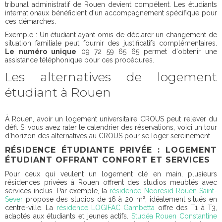
tribunal administratif de Rouen devient compétent. Les étudiants
internationaux bénéficient d'un accompagnement spécifique pour
ces démarches.
Exemple : Un étudiant ayant omis de déclarer un changement de
situation familiale peut fournir des justificatifs complémentaires.
Le numéro unique
09 72 59 65 65 permet d'obtenir une
assistance téléphonique pour ces procédures.
Les alternatives de logement
étudiant à Rouen
À Rouen, avoir un logement universitaire CROUS peut relever du
défi. Si vous avez rater le calendrier des réservations, voici un tour
d’horizon des alternatives au CROUS pour se loger sereinement.
RÉSIDENCE ÉTUDIANTE PRIVÉE : LOGEMENT
ÉTUDIANT OFFRANT CONFORT ET SERVICES
Pour ceux qui veulent un logement clé en main, plusieurs
résidences privées à Rouen offrent des studios meublés avec
services inclus. Par exemple, la
résidence Neoresid Rouen Saint-
Sever
propose des studios de 16 à 20 m², idéalement situés en
centre-ville. La
résidence LOGIFAC Gambetta
offre des T1 à T3,
adaptés aux étudiants et jeunes actifs.
Studéa Rouen Constantine