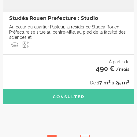
Studéa Rouen Prefecture : Studio
Au cœur du quartier Pasteur, la résidence Studéa Rouen
Préfecture se situe au centre-ville, au pied de la faculté des
sciences et ...
À partir de
490 €
/mois
2
2
17 m
25 m
De
à
CONSULTER