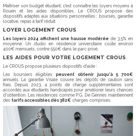
Maîtriser son budget étudiant, c’est connaître les loyers moyens à
Rouen et les aides disponibles. Le CROUS propose des
dispositifs adaptés aux situations personnelles : bourses, garantie
locative, repas à tarif réduit.
LOYER LOGEMENT CROUS
Les loyers 2024 affichent une hausse modérée
de 3,5% en
moyenne. Un studio en résidence universitaire coûte environ
400€ mensuels, contre 550€ dans le parc privé.
LES AIDES POUR VOTRE LOGEMENT CROUS
Le CROUS propose plusieurs dispositifs d'aide :
Les boursiers éligibles
peuvent obtenir jusqu'à 5 700€
annuels. La garantie Visale couvre les dépôts de caution sans
frais. Depuis 2023, 4 points de charge supplémentaires sont
accordés aux étudiants handicapés pour améliorer leurs chances
d'obtention. Les résidences comme P.G. De Gennes maintiennent
des
tarifs accessibles dès 382€
charges comprises.