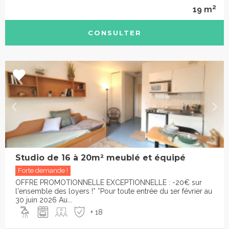
2
19 m
CONSULTER
Studio de 16 à 20m² meublé et équipé
Forte demande !
OFFRE PROMOTIONNELLE EXCEPTIONNELLE : -20€ sur
l'ensemble des loyers !* *Pour toute entrée du 1er février au
30 juin 2026 Au...
+ 18