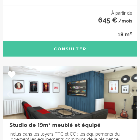
À partir de
645 €
/mois
2
18 m
CONSULTER
Studio de 19m² meublé et équipé
Inclus dans les loyers TTC et CC : les équipements du
logement les équipements communs de la résidence,