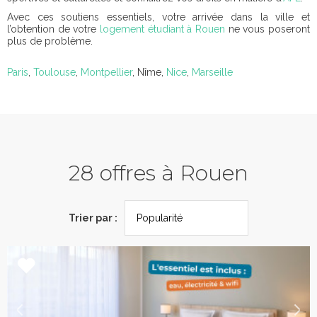
Avec ces soutiens essentiels, votre arrivée dans la ville et
l’obtention de votre
logement étudiant à Rouen
ne vous poseront
plus de problème.
Paris
,
Toulouse
,
Montpellier
, Nîme,
Nice
,
Marseille
28 offres à Rouen
Trier par :