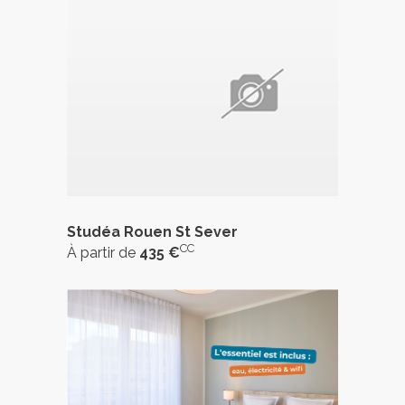
Studéa Rouen St Sever
CC
À partir de
435 €