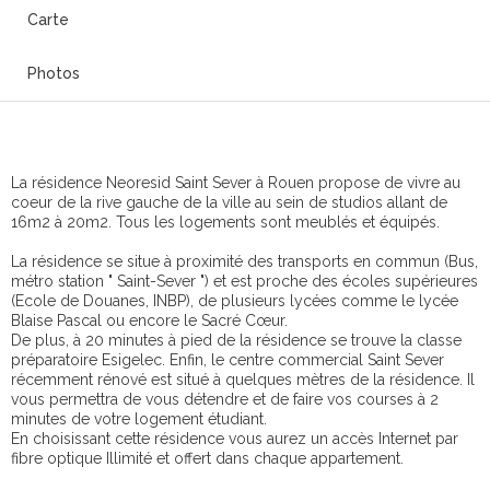
Carte
Photos
La résidence Neoresid Saint Sever à Rouen propose de vivre au
coeur de la rive gauche de la ville au sein de studios allant de
16m2 à 20m2. Tous les logements sont meublés et équipés.
La résidence se situe à proximité des transports en commun (Bus,
métro station " Saint-Sever ") et est proche des écoles supérieures
(Ecole de Douanes, INBP), de plusieurs lycées comme le lycée
Blaise Pascal ou encore le Sacré Cœur.
De plus, à 20 minutes à pied de la résidence se trouve la classe
préparatoire Esigelec. Enfin, le centre commercial Saint Sever
récemment rénové est situé à quelques mètres de la résidence. Il
vous permettra de vous détendre et de faire vos courses à 2
minutes de votre logement étudiant.
En choisissant cette résidence vous aurez un accès Internet par
fibre optique Illimité et offert dans chaque appartement.