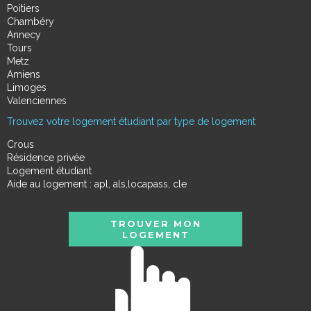
Poitiers
Chambéry
Annecy
Tours
Metz
Amiens
Limoges
Valenciennes
Trouvez votre logement étudiant par type de logement
Crous
Résidence privée
Logement étudiant
Aide au logement : apl, als,locapass, cle
TROUVER MON
LOGEMENT