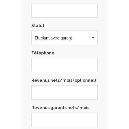
Statut
Téléphone
Revenus nets/mois (optionnel)
Revenus garants nets/mois