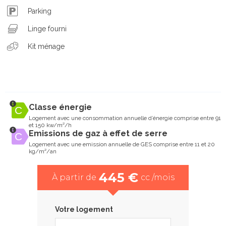
Parking
Linge fourni
Kit ménage
Classe énergie
Logement avec une consommation annuelle d’énergie comprise entre 91
et 150 kw/m²/h
Emissions de gaz à effet de serre
Logement avec une emission annuelle de GES comprise entre 11 et 20
kg/m²/an
445 €
À partir de
cc /mois
Votre logement