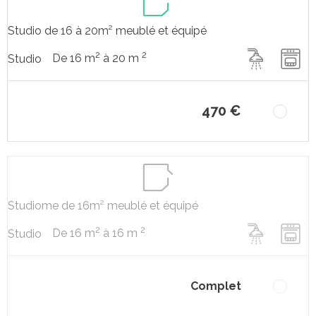
Studio de 16 à 20m² meublé et équipé
2
2
De 16 m
à 20 m
Studio
470 €
Studiome de 16m² meublé et équipé
2
2
De 16 m
à 16 m
Studio
Complet