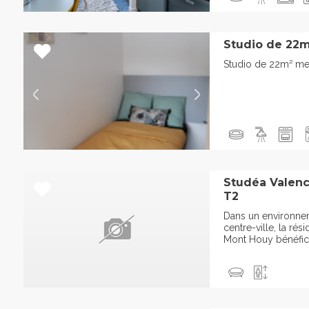
Studio de 22m
Studio de 22m² me
Studéa Valenc
T2
Dans un environne
centre-ville, la ré
Mont Houy bénéfici