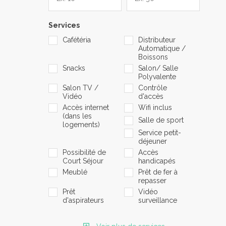
Services
Cafétéria
Distributeur
Automatique /
Boissons
Snacks
Salon/ Salle
Polyvalente
Salon TV /
Contrôle
Vidéo
d'accès
Accès internet
Wifi inclus
(dans les
Salle de sport
logements)
Service petit-
déjeuner
Possibilité de
Accès
Court Séjour
handicapés
Meublé
Prêt de fer à
repasser
Prêt
Vidéo
d'aspirateurs
surveillance