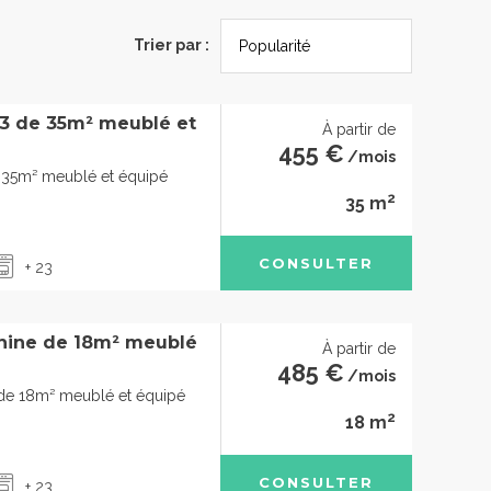
Trier par :
3 de 35m² meublé et
À partir de
455 €
/mois
35m² meublé et équipé
2
35 m
CONSULTER
+ 23
nine de 18m² meublé
À partir de
485 €
/mois
de 18m² meublé et équipé
2
18 m
CONSULTER
+ 23