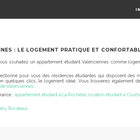
I
NES : LE LOGEMENT PRATIQUE ET CONFORTAB
t vous souhaitez un appartement étudiant Valenciennes comme logem
électionné pour vous des résidences étudiantes qui disposent des
 en quelques clics, le logement idéal. Vous trouverez également de
de Valenciennes
.
France :
appartement étudiant à La Rochelle
,
location étudiant à Courb
éry
,
Bordeaux