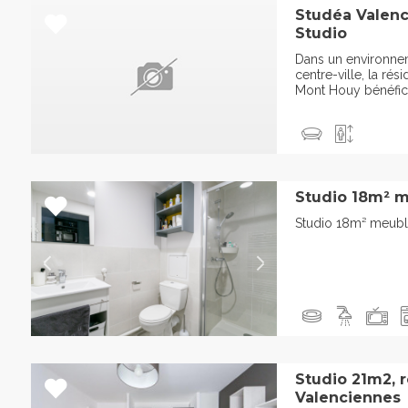
Studéa Valenc
Studio
Dans un environne
centre-ville, la ré
Mont Houy bénéfici
Studio 18m² m
Studio 18m² meubl
Studio 21m2, 
Valenciennes