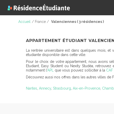
Accueil
/ France /
Valenciennes ( 3 résidences )
APPARTEMENT ÉTUDIANT VALENCIEN
La rentrée universitaire est dans quelques mois, e
étudiante disponible dans cette ville.
Pour le choix de votre appartement, nous avons s
Etudiant, Easy Student ou Nexity Studéa, retrouvez
notamment l'
APL
que vous pouvez solliciter à la
CAF 
Découvrez aussi nos offres dans les autres villes de 
Nantes
,
Annecy
,
Strasbourg
,
Aix-en-Provence
,
Chamb