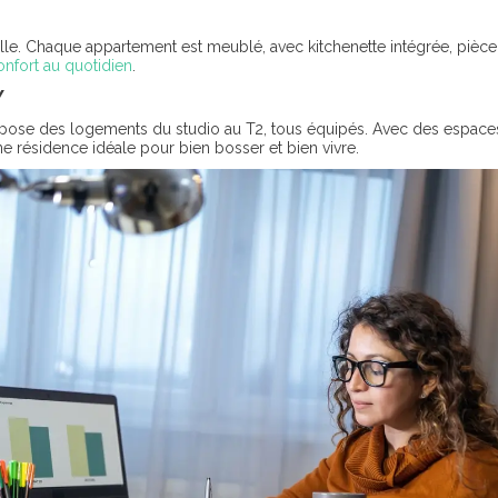
ville. Chaque appartement est meublé, avec kitchenette intégrée, pièce 
onfort au quotidien
.
Y
ose des logements du studio au T2, tous équipés. Avec des espace
Une résidence idéale pour bien bosser et bien vivre.