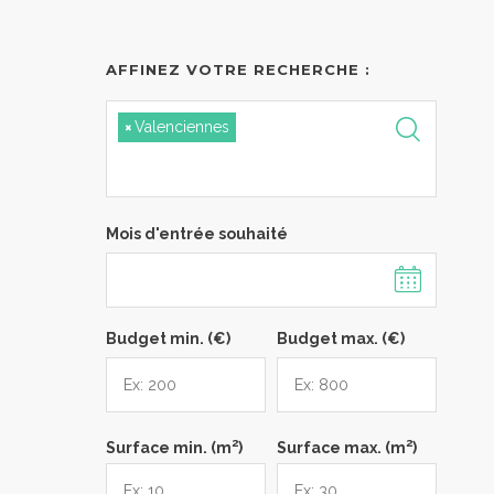
AFFINEZ VOTRE RECHERCHE :
×
Valenciennes
Mois d'entrée souhaité
Budget min. (€)
Budget max. (€)
2
2
Surface min. (m
)
Surface max. (m
)