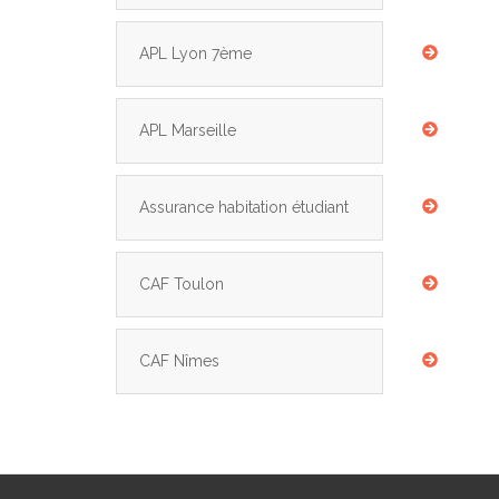
APL Lyon 7ème
APL Marseille
Assurance habitation étudiant
CAF Toulon
CAF Nîmes