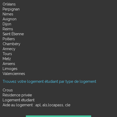
Orléans
Perpignan
Nimes
Avignon
Dijon
Reims
Saint Étienne
Poitiers
Chambéry
Annecy
Tours
Metz
Amiens
Limoges
Valenciennes
Trouvez votre logement étudiant par type de logement
Crous
Résidence privée
Logement étudiant
Aide au logement : apl, als,locapass, cle