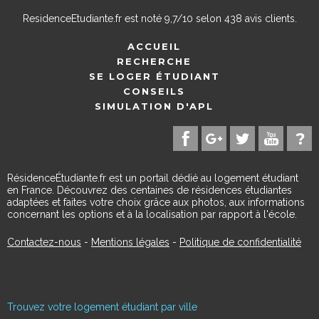
ResidenceEtudiante.fr
est noté
9,7
/
10
selon
438
avis clients.
ACCUEIL
RECHERCHE
SE LOGER ÉTUDIANT
CONSEILS
SIMULATION D'APL
RésidenceÉtudiante.fr est un portail dédié au logement étudiant
en France. Découvrez des centaines de résidences étudiantes
adaptées et faites votre choix grâce aux photos, aux informations
concernant les options et à la localisation par rapport à l'école.
Contactez-nous
-
Mentions légales
-
Politique de confidentialité
Trouvez votre logement étudiant par ville