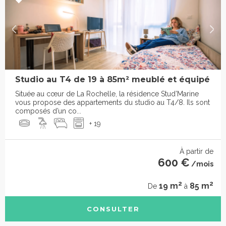
Studio au T4 de 19 à 85m² meublé et équipé
Située au cœur de La Rochelle, la résidence Stud’Marine
vous propose des appartements du studio au T4/8. Ils sont
composés d’un co...
+ 19
À partir de
600 €
/mois
2
2
19 m
85 m
De
à
CONSULTER