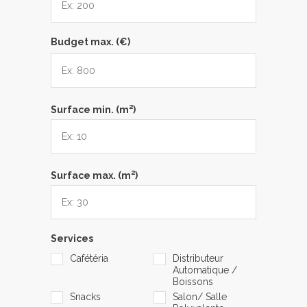
Budget max. (€)
2
Surface min. (m
)
2
Surface max. (m
)
Services
Cafétéria
Distributeur
Automatique /
Boissons
Snacks
Salon/ Salle