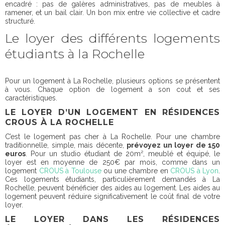
encadré : pas de galères administratives, pas de meubles à
ramener, et un bail clair. Un bon mix entre vie collective et cadre
structuré.
Le loyer des différents logements
étudiants à la Rochelle
Pour un logement à La Rochelle, plusieurs options se présentent
à vous. Chaque option de logement a son cout et ses
caractéristiques.
LE LOYER D’UN LOGEMENT EN RÉSIDENCES
CROUS À LA ROCHELLE
C’est le logement pas cher à La Rochelle. Pour une chambre
traditionnelle, simple, mais décente,
prévoyez un loyer de 150
euros
. Pour un studio étudiant de 20m², meublé et équipé, le
loyer est en moyenne de 250€ par mois, comme dans un
logement
CROUS à Toulouse
ou une chambre en
CROUS à Lyon
.
Ces logements étudiants, particulièrement demandés à La
Rochelle, peuvent bénéficier des aides au logement. Les aides au
logement peuvent réduire significativement le coût final de votre
loyer.
LE LOYER DANS LES RÉSIDENCES