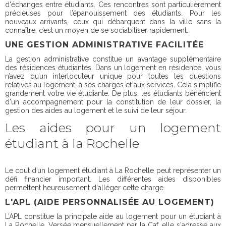
d'échanges entre étudiants. Ces rencontres sont particulièrement
précieuses pour l’épanouissement des étudiants. Pour les
nouveaux arrivants, ceux qui débarquent dans la ville sans la
connaître, c’est un moyen de se sociabiliser rapidement.
UNE GESTION ADMINISTRATIVE FACILITÉE
La gestion administrative constitue un avantage supplémentaire
des résidences étudiantes. Dans un logement en résidence, vous
n’avez qu’un interlocuteur unique pour toutes les questions
relatives au logement, à ses charges et aux services. Cela simplifie
grandement votre vie étudiante. De plus, les étudiants bénéficient
d'un accompagnement pour la constitution de leur dossier, la
gestion des aides au logement et le suivi de leur séjour.
Les aides pour un logement
étudiant à la Rochelle
Le cout d’un logement étudiant à La Rochelle peut représenter un
défi financier important. Les différentes aides disponibles
permettent heureusement d'alléger cette charge.
L'APL (AIDE PERSONNALISÉE AU LOGEMENT)
L’APL constitue la principale aide au logement pour un étudiant à
La Rochelle. Versée mensuellement par la Caf, elle s'adresse aux