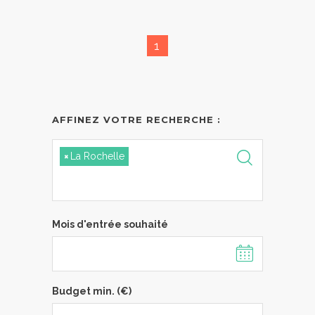
1
AFFINEZ VOTRE RECHERCHE :
×
La Rochelle
Mois d'entrée souhaité
Budget min. (€)