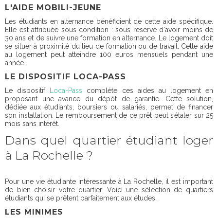
L'AIDE MOBILI-JEUNE
Les étudiants en alternance bénéficient de cette aide spécifique.
Elle est attribuée sous condition : sous réserve d'avoir moins de
30 ans et de suivre une formation en alternance. Le logement doit
se situer à proximité du lieu de formation ou de travail. Cette aide
au logement peut atteindre 100 euros mensuels pendant une
année.
LE DISPOSITIF LOCA-PASS
Le dispositif
Loca-Pass
complète ces aides au logement en
proposant une avance du dépôt de garantie. Cette solution,
dédiée aux étudiants, boursiers ou salariés, permet de financer
son installation. Le remboursement de ce prêt peut s’étaler sur 25
mois sans intérêt.
Dans quel quartier étudiant loger
à La Rochelle ?
Pour une vie étudiante intéressante à La Rochelle, il est important
de bien choisir votre quartier. Voici une sélection de quartiers
étudiants qui se prêtent parfaitement aux études.
LES MINIMES