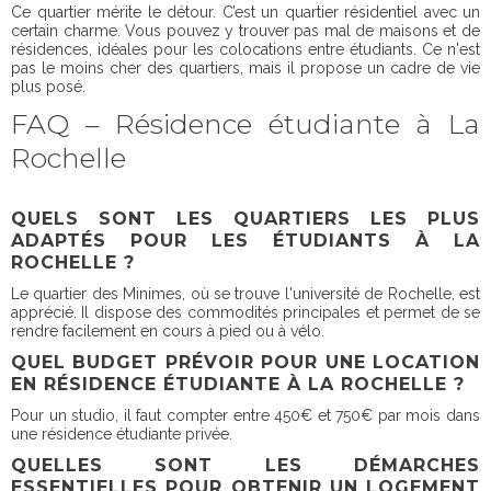
Ce quartier mérite le détour. C’est un quartier résidentiel avec un
certain charme. Vous pouvez y trouver pas mal de maisons et de
résidences, idéales pour les colocations entre étudiants. Ce n'est
pas le moins cher des quartiers, mais il propose un cadre de vie
plus posé.
FAQ – Résidence étudiante à La
Rochelle
QUELS SONT LES QUARTIERS LES PLUS
ADAPTÉS POUR LES ÉTUDIANTS À LA
ROCHELLE ?
Le quartier des Minimes, où se trouve l'université de Rochelle, est
apprécié. Il dispose des commodités principales et permet de se
rendre facilement en cours à pied ou à vélo.
QUEL BUDGET PRÉVOIR POUR UNE LOCATION
EN RÉSIDENCE ÉTUDIANTE À LA ROCHELLE ?
Pour un studio, il faut compter entre 450€ et 750€ par mois dans
une résidence étudiante privée.
QUELLES SONT LES DÉMARCHES
ESSENTIELLES POUR OBTENIR UN LOGEMENT