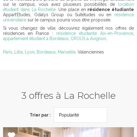
sur le campus, vous avez plusieurs possibilités de
location
étudiant dans La Rochelle
. Une place en
résidence étudiante
Appart’Etudes, Odalys Group ou Suitétudes ou en
résidence
universitaire
sur le campus pourra vous être proposée.
Si vous changez de ville, découvrez également nos offres de
résidences en France :
résidence étudiante Aix-en-Provence
,
appartement étudiant à Bordeaux
,
CROUS à Avignon
.
Paris
,
Lille
,
Lyon
,
Bordeaux
,
Marseille
, Valenciennes
3 offres à La Rochelle
Trier par :