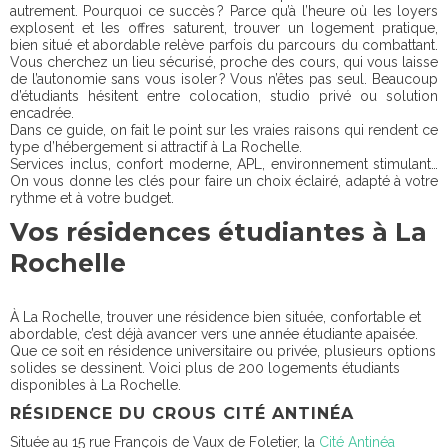
autrement. Pourquoi ce succès ? Parce qu’à l’heure où les loyers
explosent et les offres saturent, trouver un logement pratique,
bien situé et abordable relève parfois du parcours du combattant.
Vous cherchez un lieu sécurisé, proche des cours, qui vous laisse
de l’autonomie sans vous isoler ? Vous n’êtes pas seul. Beaucoup
d’étudiants hésitent entre colocation, studio privé ou solution
encadrée.
Dans ce guide, on fait le point sur les vraies raisons qui rendent ce
type d’hébergement si attractif à La Rochelle.
Services inclus, confort moderne, APL, environnement stimulant…
On vous donne les clés pour faire un choix éclairé, adapté à votre
rythme et à votre budget.
Vos résidences étudiantes à La
Rochelle
À La Rochelle, trouver une résidence bien située, confortable et
abordable, c’est déjà avancer vers une année étudiante apaisée.
Que ce soit en résidence universitaire ou privée, plusieurs options
solides se dessinent. Voici plus de 200 logements étudiants
disponibles à La Rochelle.
RÉSIDENCE DU CROUS CITÉ ANTINÉA
Située au 15 rue François de Vaux de Foletier, la
Cité Antinéa