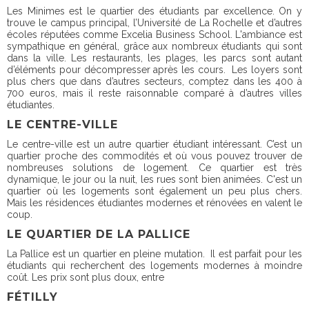
Les Minimes est le quartier des étudiants par excellence. On y
trouve le campus principal, l’Université de La Rochelle et d’autres
écoles réputées comme Excelia Business School. L'ambiance est
sympathique en général, grâce aux nombreux étudiants qui sont
dans la ville. Les restaurants, les plages, les parcs sont autant
d’éléments pour décompresser après les cours. Les loyers sont
plus chers que dans d’autres secteurs, comptez dans les 400 à
700 euros, mais il reste raisonnable comparé à d’autres villes
étudiantes.
LE CENTRE-VILLE
Le centre-ville est un autre quartier étudiant intéressant. C’est un
quartier proche des commodités et où vous pouvez trouver de
nombreuses solutions de logement. Ce quartier est très
dynamique, le jour ou la nuit, les rues sont bien animées. C'est un
quartier où les logements sont également un peu plus chers.
Mais les résidences étudiantes modernes et rénovées en valent le
coup.
LE QUARTIER DE LA PALLICE
La Pallice est un quartier en pleine mutation. Il est parfait pour les
étudiants qui recherchent des logements modernes à moindre
coût. Les prix sont plus doux, entre
FÉTILLY