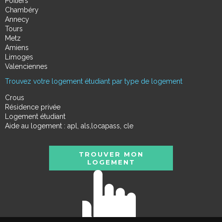
Poitiers
Chambéry
Annecy
Tours
Metz
Amiens
Limoges
Valenciennes
Trouvez votre logement étudiant par type de logement
Crous
Résidence privée
Logement étudiant
Aide au logement : apl, als,locapass, cle
TROUVER MON
LOGEMENT