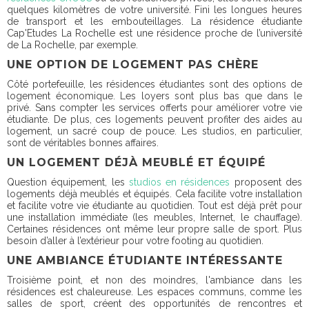
quelques kilomètres de votre université. Fini les longues heures
de transport et les embouteillages. La résidence étudiante
Cap'Etudes La Rochelle est une résidence proche de l’université
de La Rochelle, par exemple.
UNE OPTION DE LOGEMENT PAS CHÈRE
Côté portefeuille, les résidences étudiantes sont des options de
logement économique. Les loyers sont plus bas que dans le
privé. Sans compter
les services offerts pour améliorer votre vie
étudiante
. De plus, ces logements peuvent profiter des aides au
logement, un sacré coup de pouce. Les studios, en particulier,
sont de véritables bonnes affaires.
UN LOGEMENT DÉJÀ MEUBLÉ ET ÉQUIPÉ
Question équipement, les
studios en résidences
proposent des
logements déjà meublés et équipés. Cela facilite votre installation
et facilite votre vie étudiante au quotidien. Tout est déjà prêt pour
une installation immédiate (les meubles, Internet, le chauffage).
Certaines résidences ont même leur propre salle de sport. Plus
besoin d’aller à l’extérieur pour votre footing au quotidien.
UNE AMBIANCE ÉTUDIANTE INTÉRESSANTE
Troisième point, et non des moindres, l'ambiance dans les
résidences est chaleureuse. Les espaces communs, comme les
salles de sport, créent des opportunités de rencontres et