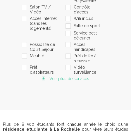
Polyvalente
Salon TV /
Contrôle
Vidéo
d'accès
Accès internet
Wifi inclus
(dans les
Salle de sport
logements)
Service petit-
déjeuner
Possibilité de
Accès
Court Séjour
handicapés
Meublé
Prêt de fer à
repasser
Prêt
Vidéo
d'aspirateurs
surveillance
Voir plus de services
Plus de 8 500 étudiants font chaque année le choix d’une
résidence étudiante à La Rochelle
pour vivre leurs études