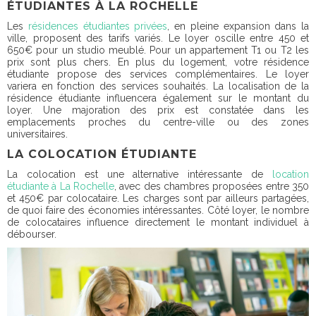
ÉTUDIANTES À LA ROCHELLE
Les
résidences étudiantes privées
, en pleine expansion dans la
ville, proposent des tarifs variés. Le loyer oscille
entre 450 et
650€ pour un studio meublé
. Pour un appartement T1 ou T2 les
prix sont plus chers. En plus du logement, votre résidence
étudiante propose des services complémentaires. Le loyer
variera en fonction des services souhaités. La localisation de la
résidence étudiante influencera également sur le montant du
loyer. Une majoration des prix est constatée dans les
emplacements proches du centre-ville ou des zones
universitaires.
LA COLOCATION ÉTUDIANTE
La colocation est une alternative intéressante de
location
étudiante à La Rochelle
, avec des chambres proposées entre 350
et 450€ par colocataire. Les charges sont par ailleurs partagées,
de quoi faire des économies intéressantes. Côté loyer, le nombre
de colocataires influence directement le montant individuel à
débourser.