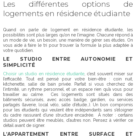
Les différentes options de
logements en résidence étudiante
Quand on parle de logement en résidence étudiante, les
possibilités sont plus larges qu’on ne l’imagine. Chacune répond à
un mode de vie, un besoin, une manière de gérer ses études. On
vous aide à faire le tri pour trouver la formule la plus adaptée à
votre quotidien.
LE STUDIO ENTRE AUTONOMIE ET
SIMPLICITÉ
Choisir un studio en résidence étudiante
, c’est souvent miser sur
l’efficacité. Tout est pensé pour votre bien-être : coin nuit,
kitchenette, salle de bain privée. Parfait si vous cherchez de
l’intimité, un rythme personnel, et un espace rien qu’à vous pour
travailler au calme. Ces logements sont situés dans des
bâtiments sécurisés, avec accès badge, gardien, ou services
partagés (laverie, local vélo, salle d’étude…). Un bon compromis
pour les étudiants qui veulent être indépendants sans s’éloigner
du cadre rassurant d’une structure encadrée. À noter : certains
studios peuvent être meublés, d’autres non. Pensez à vérifier ce
détail avant de signer.
L’APPARTEMENT ENTRE SURFACE ET