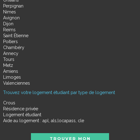
Orléans
Perpignan
Nimes
Avignon
Dijon
Reims
Saint Étienne
Poitiers
Chambéry
Annecy
Tours
Metz
Amiens
Limoges
Valenciennes
Trouvez votre logement étudiant par type de logement
Crous
Résidence privée
Logement étudiant
Aide au logement : apl, als,locapass, cle
TROUVER MON