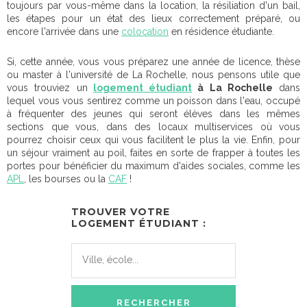
toujours par vous-même dans la location, la résiliation d'un bail,
les étapes pour un état des lieux correctement préparé, ou
encore l'arrivée dans une
colocation
en résidence étudiante.
Si, cette année, vous vous préparez une année de licence, thèse
ou master à l'université de La Rochelle, nous pensons utile que
vous trouviez un
logement étudiant
à La Rochelle
dans
lequel vous vous sentirez comme un poisson dans l'eau, occupé
à fréquenter des jeunes qui seront élèves dans les mêmes
sections que vous, dans des locaux multiservices où vous
pourrez choisir ceux qui vous facilitent le plus la vie. Enfin, pour
un séjour vraiment au poil, faites en sorte de frapper à toutes les
portes pour bénéficier du maximum d'aides sociales, comme les
APL
, les bourses ou la
CAF
!
TROUVER VOTRE
LOGEMENT ÉTUDIANT :