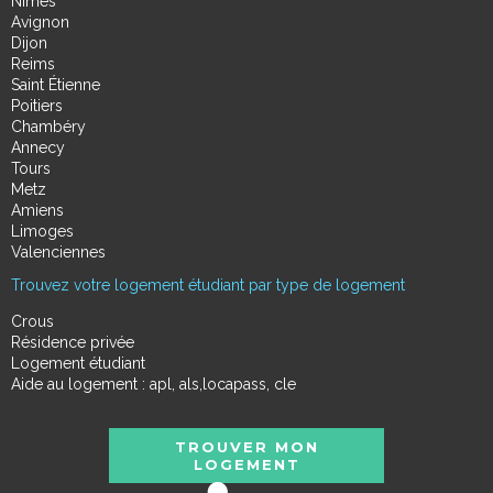
Nimes
Avignon
Dijon
Reims
Saint Étienne
Poitiers
Chambéry
Annecy
Tours
Metz
Amiens
Limoges
Valenciennes
Trouvez votre logement étudiant par type de logement
Crous
Résidence privée
Logement étudiant
Aide au logement : apl, als,locapass, cle
TROUVER MON
LOGEMENT