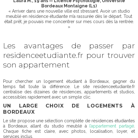
Laura M., 19 ans — Licence Psychologie, Université
Bordeaux Montaigne (L1)
« Arriver dans une nouvelle ville est stressant. Avoir un studio
meublé en résidence étudiante m’a rassurée dès le départ. Tout
était prêt, je pouvais me concentrer sur mes cours dès la rentrée.
»
Les avantages de passer par
residenceetudiante.fr pour trouver
son appartement
Pour chercher un logement étudiant à Bordeaux, gagner du
temps fait toute la différence. Le site residenceetudiante.fr
centralise des dizaines de résidences, appartements et studios,
accessibles rapidement avec un simple clic.
UN LARGE CHOIX DE LOGEMENTS À
BORDEAUX
Le site propose une sélection complète de résidences étudiantes
à Bordeaux, allant du studio meublé à
l’appartement partagé
.
Chaque fiche est claire, avec photos, localisation, loyer, et
services inclus.