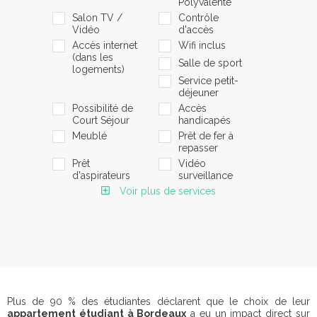
Polyvalente
Salon TV /
Contrôle
Vidéo
d'accès
Accès internet
Wifi inclus
(dans les
Salle de sport
logements)
Service petit-
déjeuner
Possibilité de
Accès
Court Séjour
handicapés
Meublé
Prêt de fer à
repasser
Prêt
Vidéo
d'aspirateurs
surveillance
Voir plus de services
Plus de 90 % des étudiantes déclarent que le choix de leur
appartement étudiant à Bordeaux
a eu un impact direct sur