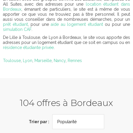
All Suites, avec des adresses pour une
location étudiant dans
Bordeaux
, émanant de particuliers, le site est à même de vous
apporter ce que vous ne trouviez pas à titre personnel. Il peut
aussi vous conseiller dans de nombreuses démarches, pour un
prêt étudiant
, pour une
aide au
logement étudiant
ou pour une
simulation CAF
.
De Lille à Toulouse, de Lyon à Bordeaux, le site vous apporte des
adresses pour un logement étudiant que ce soit en campus ou en
résidence étudiante privée
.
Toulouse
,
Lyon
,
Marseille
,
Nancy
,
Rennes
104 offres à Bordeaux
Trier par :