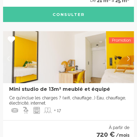
21 m
25 m
De
à
CONSULTER
Mini studio de 13m² meublé et équipé
Ce qu’inclue les charges ? (wifi, chauffage...) Eau, chauffage,
électricité, internet.
+ 17
À partir de
720 €
/mois