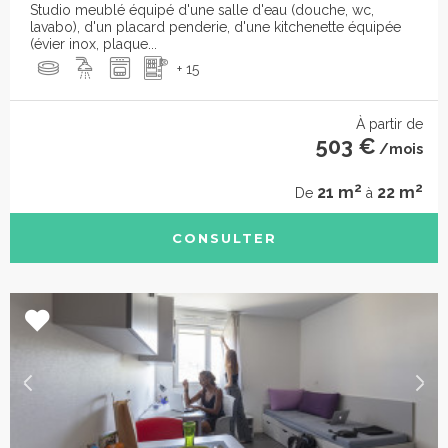
Studio meublé équipé d'une salle d'eau (douche, wc,
lavabo), d'un placard penderie, d'une kitchenette équipée
(évier inox, plaque...
+ 15
À partir de
503 €
/mois
2
2
21 m
22 m
De
à
CONSULTER