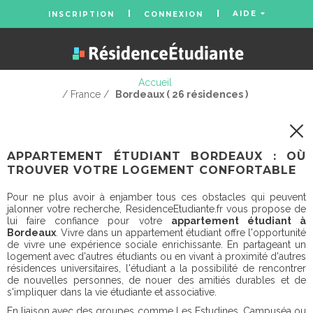
AIDE
INSCRIPTION
CONNEXION
Accueil
/ France /
Bordeaux ( 26 résidences )
APPARTEMENT ÉTUDIANT BORDEAUX : OÙ
TROUVER VOTRE LOGEMENT CONFORTABLE
Pour ne plus avoir à enjamber tous ces obstacles qui peuvent
jalonner votre recherche, ResidenceEtudiante.fr vous propose de
lui faire confiance pour votre
appartement étudiant à
Bordeaux
. Vivre dans un appartement étudiant offre l'opportunité
de vivre une expérience sociale enrichissante. En partageant un
logement avec d'autres étudiants ou en vivant à proximité d'autres
résidences universitaires, l'étudiant a la possibilité de rencontrer
de nouvelles personnes, de nouer des amitiés durables et de
s'impliquer dans la vie étudiante et associative.
En liaison avec des groupes comme Les Estudines, Campuséa ou