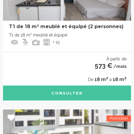
T1 de 18 m² meublé et équipé (2 personnes)
T1 de 18 m² meublé et équipé
+ 15
À partir de
573 €
/mois
2
2
18 m
18 m
De
à
CONSULTER