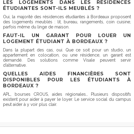
LES LOGEMENTS DANS LES RÉSIDENCES
ÉTUDIANTES SONT-ILS MEUBLÉS ?
Oui, la majorité des résidences étudiantes à Bordeaux proposent
des logements meublés : lit, bureau, rangements, coin cuisine,
parfois même du linge de maison.
FAUT-IL UN GARANT POUR LOUER UN
LOGEMENT ÉTUDIANT À BORDEAUX ?
Dans la plupart des cas, oui. Que ce soit pour un studio, un
appartement en colocation, ou une résidence, un garant est
demandé. Des solutions comme Visale peuvent servir
d’alternative.
QUELLES AIDES FINANCIÈRES SONT
DISPONIBLES POUR LES ÉTUDIANTS À
BORDEAUX ?
APL, bourses CROUS, aides régionales… Plusieurs dispositifs
existent pour aider à payer le loyer. Le service social du campus
peut aider à y voir plus clair.