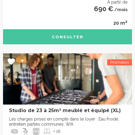
À partir de
690 €
/mois
2
20 m
CONSULTER
Studio de 23 à 25m² meublé et équipé (XL)
Les charges prises en compte dans le loyer : Eau froide,
entretien parties communes, Wifi
+ 16