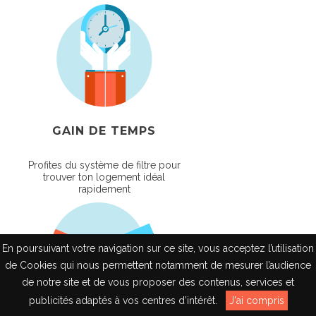
GAIN DE TEMPS
Profites du système de filtre pour
trouver ton logement idéal
rapidement
En poursuivant votre navigation sur ce site, vous acceptez l’utilisation
de Cookies qui nous permettent notamment de mesurer l’audience
de notre site et de vous proposer des contenus, services et
EN
publicités adaptés à vos centres d’intérêt.
J'ai compris