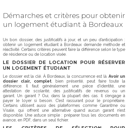
Démarches et critères pour obtenir
un logement étudiant à Bordeaux
Un bon dossier, des justificatifs à jour, et un peu d’anticipation :
obtenir un logement étudiant à Bordeaux demande méthode et
réactivité. Certains critères peuvent faire la différence selon le type
de résidence ou de location visée.
LE DOSSIER DE LOCATION POUR RÉSERVER
UN LOGEMENT ÉTUDIANT
Le dossier est la clé. À Bordeaux, la concurrence est là.
Avoir un
dossier clair, complet
, bien présenté, peut faire toute la
différence. Il faut généralement une pièce d'identité, une
attestation de scolarité, des justificatifs de revenus ou un
garant. Un garant ? Oui, dans la plupart des cas. Il s’engage à
payer le loyer si besoin. C’est rassurant pour le propriétaire.
Certains utilisent aussi des plateformes comme Garantme ou
Visale, qui offrent une alternative quand aucun garant n’est
disponible. Une astuce simple : préparer tous les documents en
avance, en PDF, dans un seul fichier.