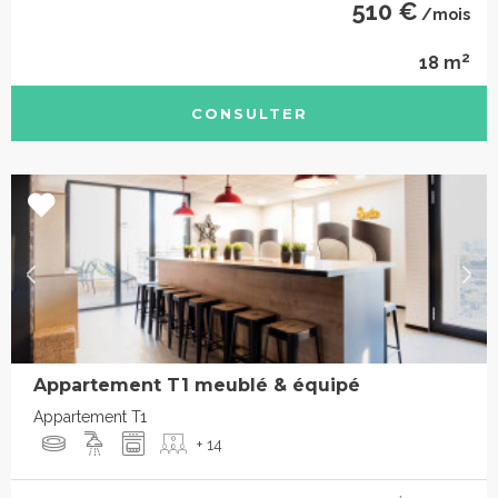
510 €
/mois
2
18 m
CONSULTER
Appartement T1 meublé & équipé
Appartement T1
+ 14