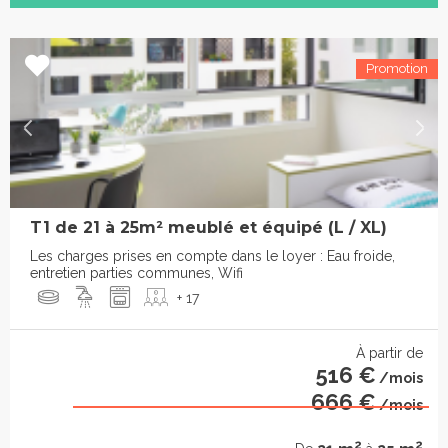
T1 de 21 à 25m² meublé et équipé (L / XL)
Les charges prises en compte dans le loyer : Eau froide,
entretien parties communes, Wifi
+ 17
À partir de
516 €
/mois
666 €
/mois
2
2