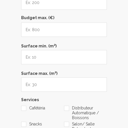
Budget max. (€)
2
Surface min. (m
)
2
Surface max. (m
)
Services
Cafétéria
Distributeur
Automatique /
Boissons
Snacks
Salon/ Salle