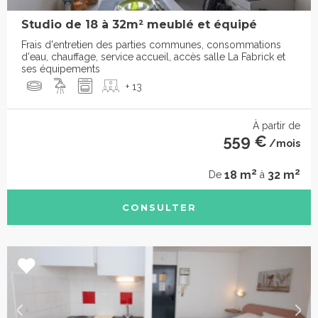
Studio de 18 à 32m² meublé et équipé
Frais d'entretien des parties communes, consommations
d'eau, chauffage, service accueil, accès salle La Fabrick et
ses équipements
+ 13
À partir de
559 €
/mois
2
2
18 m
32 m
De
à
CONSULTER