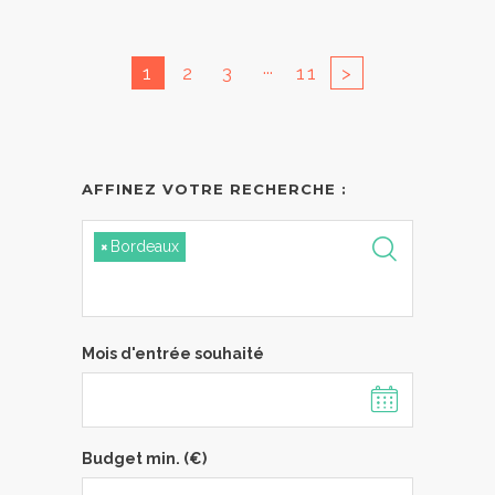
...
1
2
3
11
>
AFFINEZ VOTRE RECHERCHE :
×
Bordeaux
Mois d'entrée souhaité
Budget min. (€)