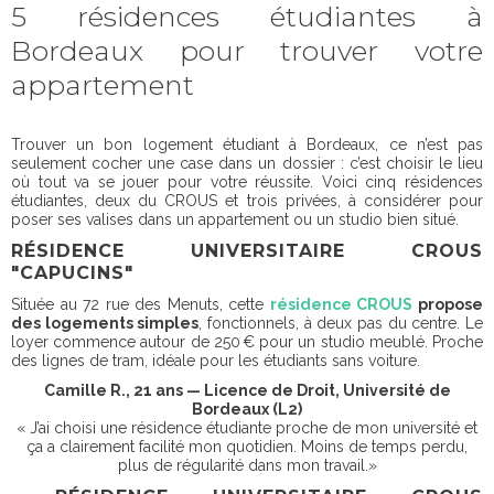
5 résidences étudiantes à
Bordeaux pour trouver votre
appartement
Trouver un bon logement étudiant à Bordeaux, ce n’est pas
seulement cocher une case dans un dossier : c’est choisir le lieu
où tout va se jouer pour votre réussite. Voici cinq résidences
étudiantes, deux du CROUS et trois privées, à considérer pour
poser ses valises dans un appartement ou un studio bien situé.
RÉSIDENCE UNIVERSITAIRE CROUS
"CAPUCINS"
Située au 72 rue des Menuts, cette
résidence CROUS
propose
des logements simples
, fonctionnels, à deux pas du centre. Le
loyer commence autour de 250 € pour un studio meublé. Proche
des lignes de tram, idéale pour les étudiants sans voiture.
Camille R., 21 ans — Licence de Droit, Université de
Bordeaux (L2)
« J’ai choisi une résidence étudiante proche de mon université et
ça a clairement facilité mon quotidien. Moins de temps perdu,
plus de régularité dans mon travail.»