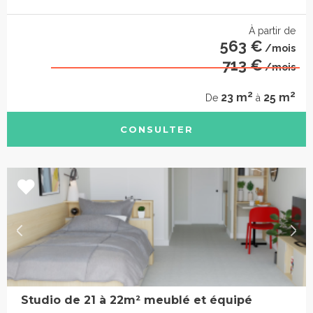
À partir de
563 €
/mois
713 €
/mois
2
2
23 m
25 m
De
à
CONSULTER
Studio de 21 à 22m² meublé et équipé