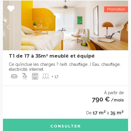
T1 de 17 à 35m² meublé et équipé
Ce qu’inclue les charges ? (wifi, chauffage...) Eau, chauffage,
électricité, internet.
+ 17
À partir de
790 €
/mois
2
2
17 m
35 m
De
à
CONSULTER