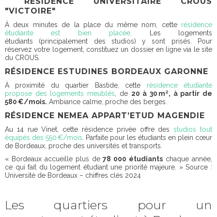
RÉSIDENCE UNIVERSITAIRE CROUS
"VICTOIRE"
À deux minutes de la place du même nom, cette
résidence
étudiante est bien placée
. Les logements
étudiants (principalement des studios) y sont prisés. Pour
réservez votre logement, constituez un dossier en ligne via le site
du CROUS.
RÉSIDENCE ESTUDINES BORDEAUX GARONNE
À proximité du quartier Bastide, cette
résidence étudiante
propose des logements meublés
, de
20 à 30 m², à partir de
580 €/mois.
Ambiance calme, proche des berges.
RÉSIDENCE NEMEA APPART’ETUD MAGENDIE
Au 14 rue Vinet, cette résidence privée offre des
studios tout
équipés dès 550 €/mois
. Parfaite pour les étudiants en plein cœur
de Bordeaux, proche des universités et transports.
« Bordeaux accueille plus de
78 000 étudiants
chaque année,
ce qui fait du logement étudiant une priorité majeure. »
Source :
Université de Bordeaux – chiffres clés 2024
Les quartiers pour un