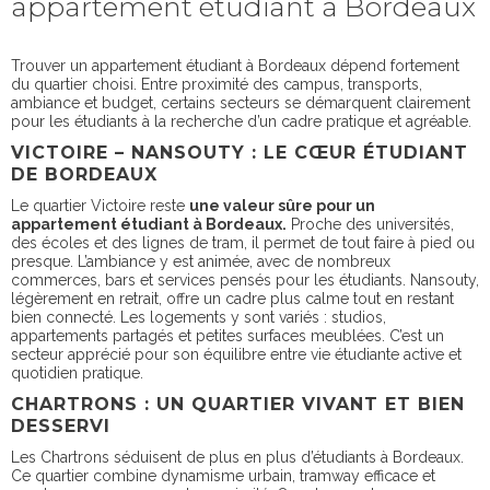
appartement étudiant à Bordeaux
Trouver un appartement étudiant à Bordeaux dépend fortement
du quartier choisi. Entre proximité des campus, transports,
ambiance et budget, certains secteurs se démarquent clairement
pour les étudiants à la recherche d’un cadre pratique et agréable.
VICTOIRE – NANSOUTY : LE CŒUR ÉTUDIANT
DE BORDEAUX
Le quartier Victoire reste
une valeur sûre pour un
appartement étudiant à Bordeaux.
Proche des universités,
des écoles et des lignes de tram, il permet de tout faire à pied ou
presque. L’ambiance y est animée, avec de nombreux
commerces, bars et services pensés pour les étudiants. Nansouty,
légèrement en retrait, offre un cadre plus calme tout en restant
bien connecté. Les logements y sont variés : studios,
appartements partagés et petites surfaces meublées. C’est un
secteur apprécié pour son équilibre entre vie étudiante active et
quotidien pratique.
CHARTRONS : UN QUARTIER VIVANT ET BIEN
DESSERVI
Les Chartrons séduisent de plus en plus d’étudiants à Bordeaux.
Ce quartier combine dynamisme urbain, tramway efficace et