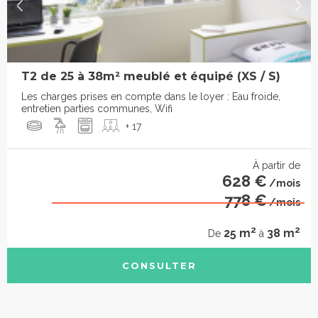
T2 de 25 à 38m² meublé et équipé (XS / S)
Les charges prises en compte dans le loyer : Eau froide,
entretien parties communes, Wifi
+ 17
À partir de
628 €
/mois
778 €
/mois
2
2
25 m
38 m
De
à
CONSULTER