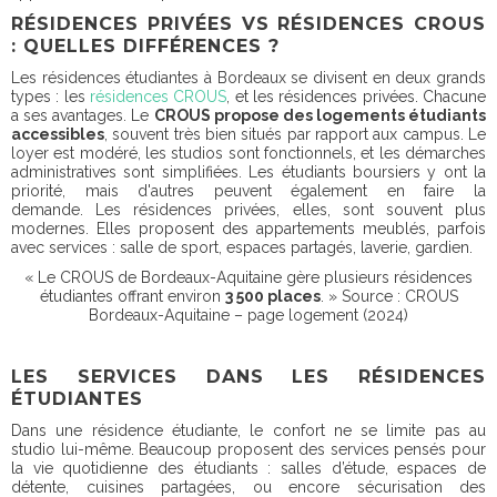
RÉSIDENCES PRIVÉES VS RÉSIDENCES CROUS
: QUELLES DIFFÉRENCES ?
Les résidences étudiantes à Bordeaux se divisent en deux grands
types : les
résidences CROUS
, et les résidences privées. Chacune
a ses avantages. Le
CROUS propose des logements étudiants
accessibles
, souvent très bien situés par rapport aux campus. Le
loyer est modéré, les studios sont fonctionnels, et les démarches
administratives sont simplifiées. Les étudiants boursiers y ont la
priorité, mais d'autres peuvent également en faire la
demande. Les résidences privées, elles, sont souvent plus
modernes. Elles proposent des appartements meublés, parfois
avec services : salle de sport, espaces partagés, laverie, gardien.
« Le CROUS de Bordeaux-Aquitaine gère plusieurs résidences
étudiantes offrant environ
3 500 places
. »
Source : CROUS
Bordeaux-Aquitaine – page logement (2024)
LES SERVICES DANS LES RÉSIDENCES
ÉTUDIANTES
Dans une résidence étudiante, le confort ne se limite pas au
studio lui-même. Beaucoup proposent des services pensés pour
la vie quotidienne des étudiants : salles d’étude, espaces de
détente, cuisines partagées, ou encore sécurisation des