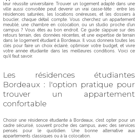
leur réussite universitaire. Trouver un logement adapté dans une
ville aussi convoitée peut devenir un vrai casse-tête : entre les
résidences saturées, les locations onéreuses, et les dossiers à
boucler, chaque détail compte. Vous cherchez un appartement
meublé, une chambre en colocation, ou un studio proche d’un
campus ? Vous êtes au bon endroit. Ce guide s’appuie sur des
retours terrain, des données récentes, et une expertise de terrain
dans le logement étudiant à Bordeaux. Il vous donnera toutes les
clés pour faire un choix éclairé, optimiser votre budget, et vivre
votre année étudiante dans les meilleures conditions. Voici ce
qu’il faut savoir.
Les résidences étudiantes
Bordeaux : l'option pratique pour
trouver un appartement
confortable
Choisir une résidence étudiante à Bordeaux, c’est opter pour un
cadre sécurisé, souvent proche des campus, avec des services
pensés pour le quotidien. Une bonne alternative aux
appartements classiques ou à la colocation.