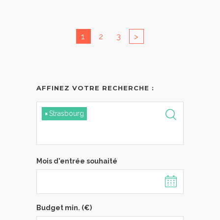
1
2
3
>
AFFINEZ VOTRE RECHERCHE :
×
Strasbourg
Mois d'entrée souhaité
Budget min. (€)