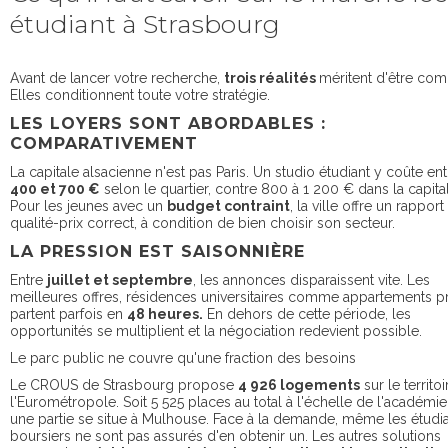
étudiant à Strasbourg
Avant de lancer votre recherche,
trois réalités
méritent d'être com
Elles conditionnent toute votre stratégie.
LES LOYERS SONT ABORDABLES :
COMPARATIVEMENT
La capitale alsacienne n'est pas Paris. Un studio étudiant y coûte ent
400 et 700 €
selon le quartier, contre 800 à 1 200 € dans la capita
Pour les jeunes avec un
budget contraint
, la ville offre un rapport
qualité-prix correct, à condition de bien choisir son secteur.
LA PRESSION EST SAISONNIÈRE
Entre
juillet et septembre
, les annonces disparaissent vite. Les
meilleures offres, résidences universitaires comme appartements pr
partent parfois en
48 heures.
En dehors de cette période, les
opportunités se multiplient et la négociation redevient possible.
Le parc public ne couvre qu'une fraction des besoins
Le CROUS de Strasbourg propose
4 926 logements
sur le territo
l'Eurométropole. Soit 5 525 places au total à l'échelle de l'académie
une partie se situe à Mulhouse. Face à la demande, même les étudi
boursiers ne sont pas assurés d'en obtenir un. Les autres solutions