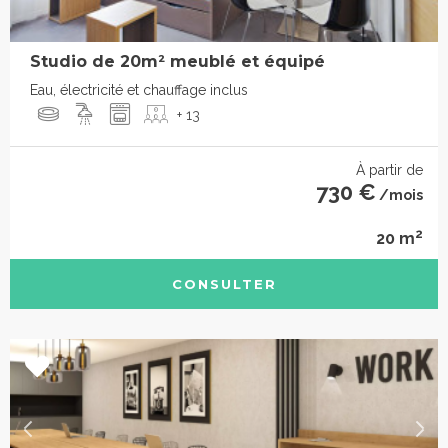
Studio de 20m² meublé et équipé
Eau, électricité et chauffage inclus
+ 13
À partir de
730 €
/mois
2
20 m
CONSULTER