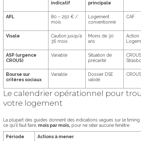
indicatif
principale
APL
80 – 250 € /
Logement
CAF
mois
conventionné
Visale
Caution jusqu'à
Moins de 30
Action
36 mois
ans
Logem
ASP (urgence
Variable
Situation de
CROU
CROUS)
précarité
Strasb
Bourse sur
Variable
Dossier DSE
CROU
critères sociaux
validé
Le calendrier opérationnel pour tro
votre logement
La plupart des guides donnent des indications vagues sur le timing.
ce qu'il faut faire,
mois par mois,
pour ne rater aucune fenêtre.
Période
Actions à mener