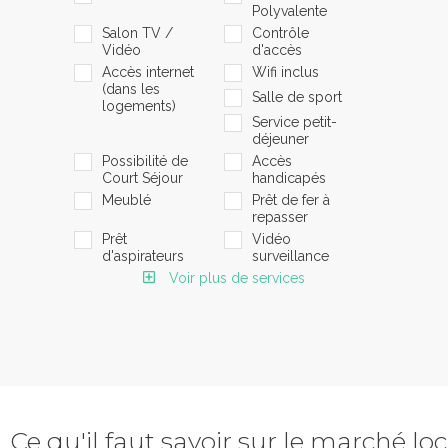
Polyvalente
Salon TV /
Contrôle
Vidéo
d'accès
Accès internet
Wifi inclus
(dans les
Salle de sport
logements)
Service petit-
déjeuner
Possibilité de
Accès
Court Séjour
handicapés
Meublé
Prêt de fer à
repasser
Prêt
Vidéo
d'aspirateurs
surveillance
Voir plus de services
Ce qu'il faut savoir sur le marché loc