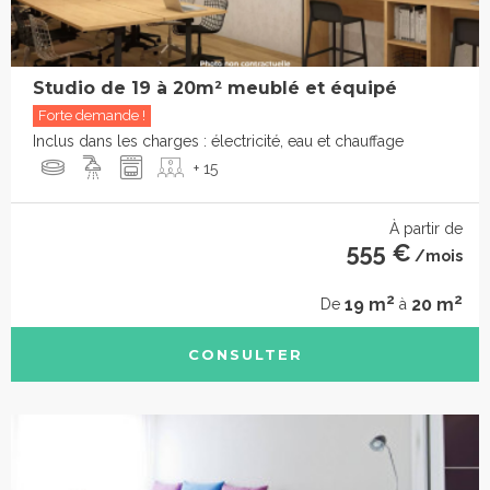
Studio de 19 à 20m² meublé et équipé
Forte demande !
Inclus dans les charges : électricité, eau et chauffage
+ 15
À partir de
555 €
/mois
2
2
19 m
20 m
De
à
CONSULTER