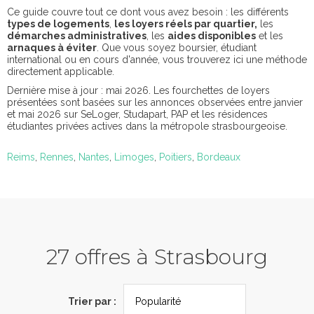
Ce guide couvre tout ce dont vous avez besoin : les différents
types de logements
,
les loyers réels par quartier,
les
démarches administratives
, les
aides disponibles
et les
arnaques à éviter
. Que vous soyez boursier, étudiant
international ou en cours d'année, vous trouverez ici une méthode
directement applicable.
Dernière mise à jour : mai 2026. Les fourchettes de loyers
présentées sont basées sur les annonces observées entre janvier
et mai 2026 sur SeLoger, Studapart, PAP et les résidences
étudiantes privées actives dans la métropole strasbourgeoise.
Reims
,
Rennes
,
Nantes
,
Limoges
,
Poitiers
,
Bordeaux
27 offres à Strasbourg
Trier par :