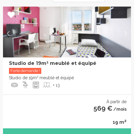
Studio de 19m² meublé et équipé
Forte demande !
Studio de 19m² meublé et équipé
+ 13
À partir de
569 €
/mois
2
19 m