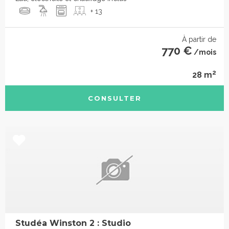
+ 13
À partir de
770 €
/mois
2
28 m
CONSULTER
Studéa Winston 2 : Studio