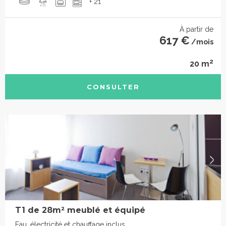
+ 21
À partir de
617 €
/mois
2
20 m
CONSULTER
T1 de 28m² meublé et équipé
Eau, électricité et chauffage inclus