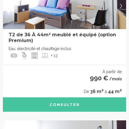
T2 de 36 À 44m² meublé et équipé (option
Premium)
Eau, électricité et chauffage inclus
+ 13
À partir de
990 €
/mois
2
2
36 m
44 m
De
à
CONSULTER