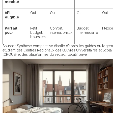
meublé
APL
Oui
Oui
Oui
Oui
éligible
Parfait
Petit
Confort,
Budget
Flexibi
pour
budget,
internationaux
intermédiaire
boursiers
Source : Synthèse comparative établie d'après les guides du logem
étudiant des Centres Régionaux des Œuvres Universitaires et Scolai
(CROUS) et des plateformes du secteur locatif privé.