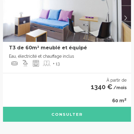
T3 de 60m² meublé et équipé
Eau, électricité et chauffage inclus
+ 13
À partir de
1340 €
/mois
2
60 m
CONSULTER