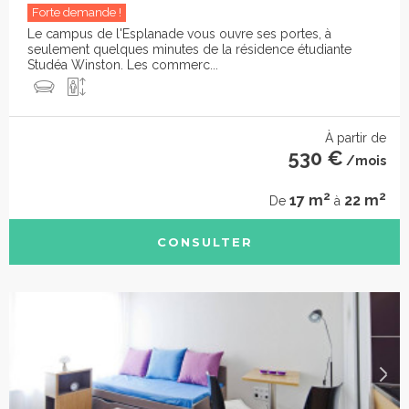
Forte demande !
Le campus de l'Esplanade vous ouvre ses portes, à
seulement quelques minutes de la résidence étudiante
Studéa Winston. Les commerc...
À partir de
530 €
/mois
2
2
17 m
22 m
De
à
CONSULTER