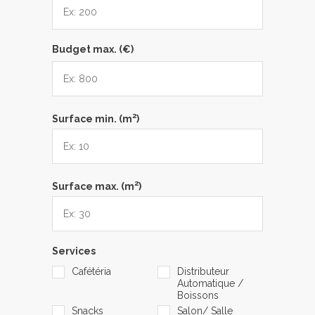
Budget max. (€)
2
Surface min. (m
)
2
Surface max. (m
)
Services
Cafétéria
Distributeur
Automatique /
Boissons
Snacks
Salon/ Salle