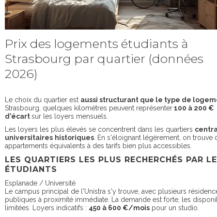
Prix des logements étudiants à
Strasbourg par quartier (données
2026)
Le choix du quartier est
aussi structurant que le type de logem
Strasbourg, quelques kilomètres peuvent représenter
100 à 200 €
d'écart
sur les loyers mensuels.
Les loyers les plus élevés se concentrent dans les quartiers
centra
universitaires
historiques
. En s'éloignant légèrement, on trouve 
appartements équivalents à des tarifs bien plus accessibles.
LES QUARTIERS LES PLUS RECHERCHÉS PAR L
ÉTUDIANTS
Esplanade / Université
Le campus principal de l'Unistra s'y trouve, avec plusieurs résidenc
publiques à proximité immédiate. La demande est forte, les disponib
limitées. Loyers indicatifs :
450 à 600 €/mois
pour un studio.