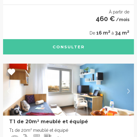
À partir de
460 €
/mois
2
2
16 m
34 m
De
à
CONSULTER
T1 de 20m² meublé et équipé
T1 de 20m² meublé et équipé