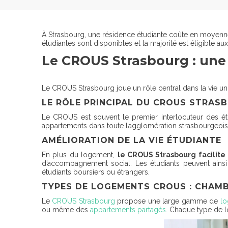
À Strasbourg, une résidence étudiante coûte en moyen
étudiantes sont disponibles et la majorité est éligible a
Le CROUS Strasbourg : une 
Le CROUS Strasbourg joue un rôle central dans la vie univer
LE RÔLE PRINCIPAL DU CROUS STRAS
Le CROUS est souvent le premier interlocuteur des é
appartements dans toute l’agglomération strasbourgeois
AMÉLIORATION DE LA VIE ÉTUDIANTE
En plus du logement,
le CROUS Strasbourg facilite 
d’accompagnement social. Les étudiants peuvent ainsi 
étudiants boursiers ou étrangers.
TYPES DE LOGEMENTS CROUS : CHAMB
Le
CROUS Strasbourg
propose une large gamme de
lo
ou même des
appartements partagés
. Chaque type de l