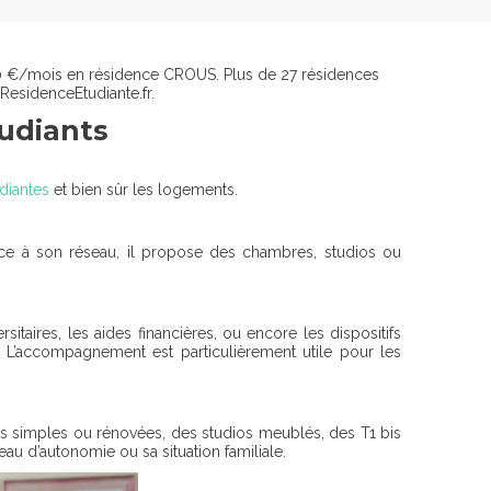
20 €/mois en résidence CROUS. Plus de 27 résidences
 ResidenceEtudiante.fr.
tudiants
diantes
et bien sûr les logements.
âce à son réseau, il propose des chambres, studios ou
taires, les aides financières, ou encore les dispositifs
. L’accompagnement est particulièrement utile pour les
res simples ou rénovées, des studios meublés, des T1 bis
au d’autonomie ou sa situation familiale.