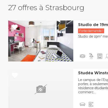
27 offres à Strasbourg
Studio de 19m
Forte demande !
Studio de 19m² me
Studéa Winsto
Le campus de l'Es
portes, à seulemen
résidence étudiant
commerc...