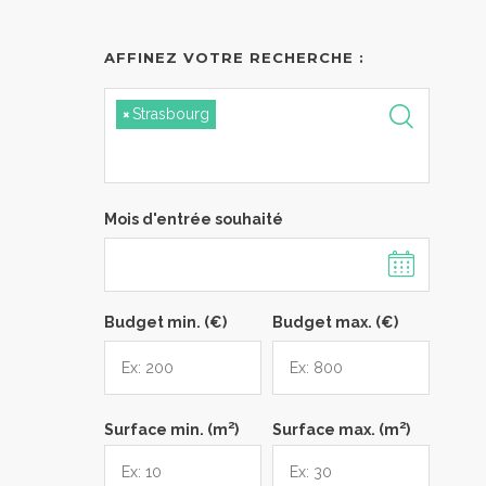
AFFINEZ VOTRE RECHERCHE :
×
Strasbourg
Mois d'entrée souhaité
Budget min. (€)
Budget max. (€)
2
2
Surface min. (m
)
Surface max. (m
)