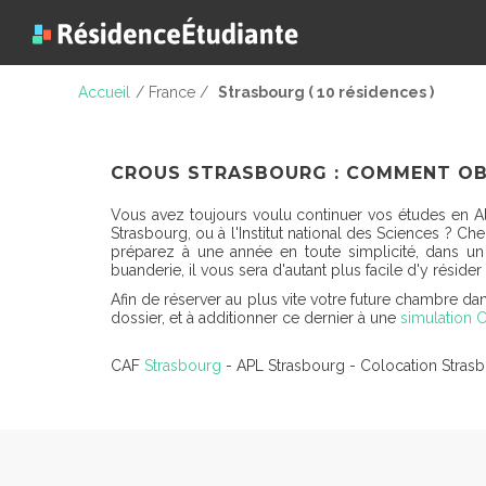
Accueil
/ France /
Strasbourg ( 10 résidences )
CROUS STRASBOURG : COMMENT OB
Vous avez toujours voulu continuer vos études en Al
Strasbourg, ou à l'Institut national des Sciences ?
préparez à une année en toute simplicité, dans un 
buanderie, il vous sera d'autant plus facile d'y résid
Afin de réserver au plus vite votre future chambre dan
dossier, et à additionner ce dernier à une
simulation 
CAF
Strasbourg
- APL Strasbourg - Colocation Stras