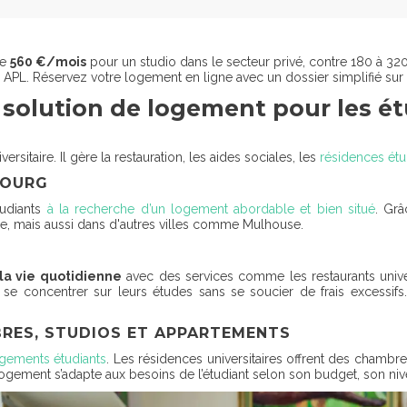
ne
560 €/mois
pour un studio dans le secteur privé, contre 180 à 3
ux APL. Réservez votre logement en ligne avec un dossier simplifié sur
solution de logement pour les é
sitaire. Il gère la restauration, les aides sociales, les
résidences étu
BOURG
tudiants
à la recherche d’un logement abordable et bien situé
. Gr
e, mais aussi dans d'autres villes comme Mulhouse.
la vie quotidienne
avec des services comme les restaurants universi
se concentrer sur leurs études sans se soucier de frais excessifs
RES, STUDIOS ET APPARTEMENTS
gements étudiants
. Les résidences universitaires offrent des chamb
ogement s’adapte aux besoins de l’étudiant selon son budget, son nive