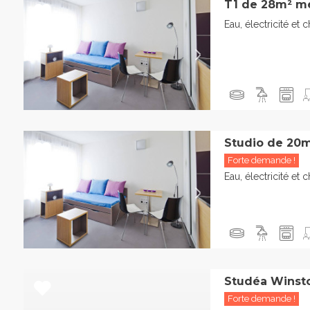
T1 de 28m² m
Eau, électricité et 
Studio de 20m
Forte demande !
Eau, électricité et 
Studéa Winsto
Forte demande !