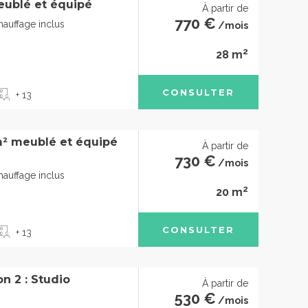
eublé et équipé
À partir de
770 €
chauffage inclus
/mois
2
28 m
CONSULTER
+ 13
² meublé et équipé
À partir de
730 €
/mois
chauffage inclus
2
20 m
CONSULTER
+ 13
n 2 : Studio
À partir de
530 €
/mois