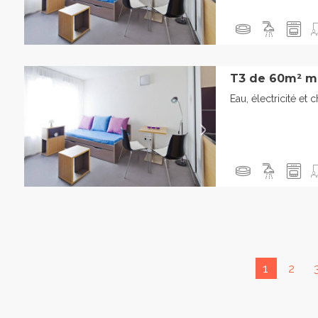
T3 de 60m² m
Eau, électricité et 
1
2