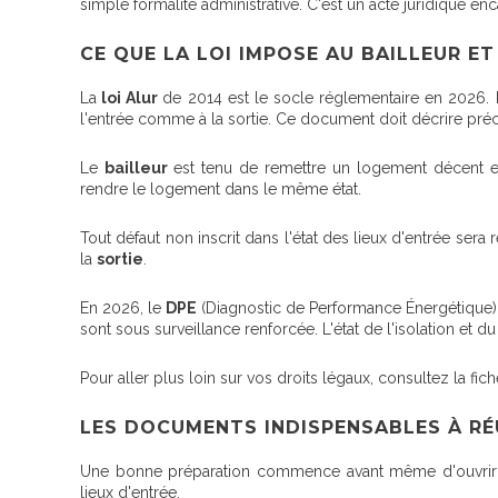
simple formalité administrative. C'est un acte juridique en
CE QUE LA LOI IMPOSE AU BAILLEUR E
La
loi Alur
de 2014 est le socle réglementaire en 2026.
l'entrée comme à la sortie. Ce document doit décrire pré
Le
bailleur
est tenu de remettre un logement décent e
rendre le logement dans le même état.
Tout défaut non inscrit dans l'état des lieux d'entrée ser
la
sortie
.
En 2026, le
DPE
(Diagnostic de Performance Énergétique) 
sont sous surveillance renforcée. L'état de l'isolation et d
Pour aller plus loin sur vos droits légaux, consultez la fich
LES DOCUMENTS INDISPENSABLES À RÉ
Une bonne préparation commence avant même d'ouvrir la 
lieux d'entrée.