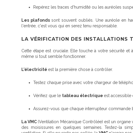
Repérez les traces d'humidité ou les auréoles susp
Les plafonds
sont souvent oubliés. Une auréole en ha
l'entrée, c'est vous qui en serez tenu responsable.
LA VÉRIFICATION DES INSTALLATIONS 
Cette étape est cruciale. Elle touche à votre sécurité e
même si tout semble fonctionner.
L'électricité
est la première chose à contrôler.
Testez chaque prise avec votre chargeur de téléph
Vérifiez que le
tableau électrique
est accessible
Assurez-vous que chaque interrupteur commande bi
La VMC
(Ventilation Mécanique Contrôlée) est un organe 
des moisissures en quelques semaines. Testez-la simp