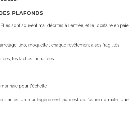
 DES PLAFONDS
. Elles sont souvent mal décrites à l'entrée, et le locataire en paie
rrelage, lino, moquette : chaque revêtement a ses fragilités.
lées, les taches incrustées
monnaie pour l'échelle
xistantes. Un mur légèrement jauni est de l'usure normale. Une