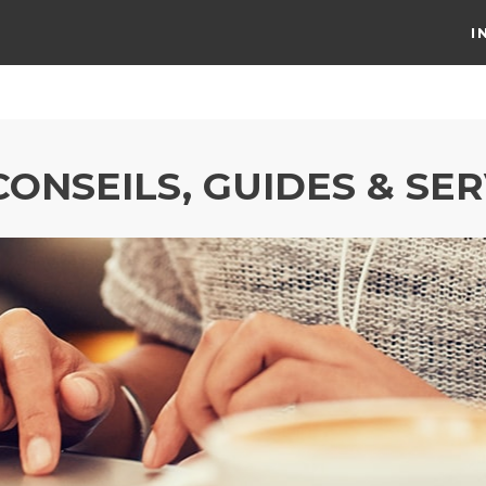
I
CONSEILS, GUIDES & SER