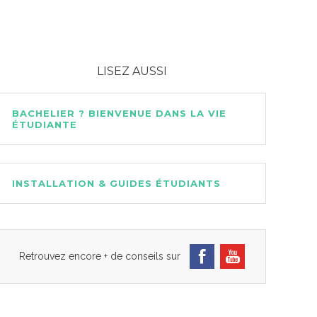
LISEZ AUSSI
BACHELIER ? BIENVENUE DANS LA VIE
ÉTUDIANTE
INSTALLATION & GUIDES ÉTUDIANTS
Retrouvez encore + de conseils sur