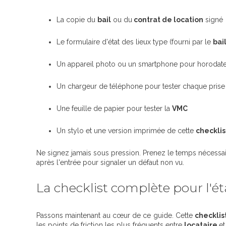
La copie du
bail
ou du
contrat de location
signé
Le formulaire d'état des lieux type (fourni par le
bai
Un appareil photo ou un smartphone pour horodater
Un chargeur de téléphone pour tester chaque prise 
Une feuille de papier pour tester la
VMC
Un stylo et une version imprimée de cette
checklis
Ne signez jamais sous pression. Prenez le temps nécessa
après l'entrée pour signaler un défaut non vu.
La checklist complète pour l'ét
Passons maintenant au cœur de ce guide. Cette
checklis
les points de friction les plus fréquents entre
locataire
e