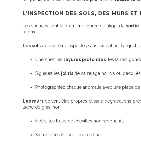
L'INSPECTION DES SOLS, DES MURS ET
Les surfaces sont la première source de litige à la
sortie
le prix.
Les sols
doivent être inspectés sans exception. Parquet, ca
Cherchez les
rayures profondes
, les lames gondo
Signalez les
joints
de carrelage noircis ou décollés
Photographiez chaque anomalie avec une pièce de 
Les murs
doivent être propres et sans dégradations prée
tache de gras, non.
Notez les trous de chevilles non rebouchés
Signalez les fissures, même fines