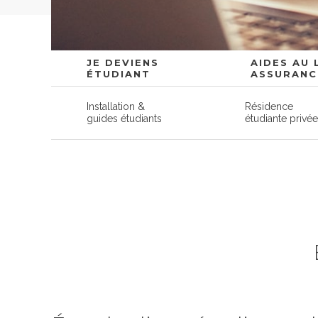
JE DEVIENS
AIDES AU
ÉTUDIANT
ASSURANC
Installation &
Résidence
guides étudiants
étudiante privé