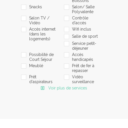
Boissons
Snacks
Salon/ Salle
Polyvalente
Salon TV /
Contrôle
Vidéo
d'accès
Accès internet
Wifi inclus
(dans les
Salle de sport
logements)
Service petit-
déjeuner
Possibilité de
Accès
Court Séjour
handicapés
Meublé
Prêt de fer à
repasser
Prêt
Vidéo
d'aspirateurs
surveillance
Voir plus de services