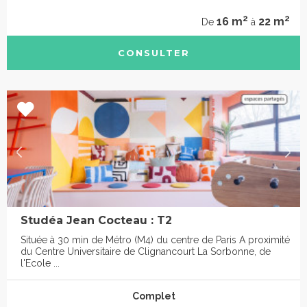
2
2
16 m
22 m
De
à
CONSULTER
Studéa Jean Cocteau : T2
Située à 30 min de Métro (M4) du centre de Paris A proximité
du Centre Universitaire de Clignancourt La Sorbonne, de
l'Ecole ...
Complet