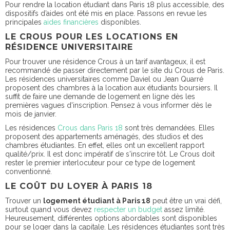
Pour rendre la location étudiant dans Paris 18 plus accessible, des
dispositifs d’aides ont été mis en place. Passons en revue les
principales
aides financières
disponibles.
LE CROUS POUR LES LOCATIONS EN
RÉSIDENCE UNIVERSITAIRE
Pour trouver une résidence Crous à un tarif avantageux, il est
recommandé de passer directement par le site du Crous de Paris.
Les résidences universitaires comme Daviel ou Jean Quarré
proposent des chambres à la location aux étudiants boursiers. Il
suffit de faire une demande de logement en ligne dès les
premières vagues d'inscription. Pensez à vous informer dès le
mois de janvier.
Les résidences
Crous dans Paris 18
sont très demandées. Elles
proposent des appartements aménagés, des studios et des
chambres étudiantes. En effet, elles ont un excellent rapport
qualité/prix. Il est donc impératif de s'inscrire tôt. Le Crous doit
rester le premier interlocuteur pour ce type de logement
conventionné.
LE COÛT DU LOYER À PARIS 18
Trouver un
logement étudiant à Paris 18
peut être un vrai défi,
surtout quand vous devez
respecter un budget
assez limité.
Heureusement, différentes options abordables sont disponibles
pour se loger dans la capitale. Les résidences étudiantes sont très