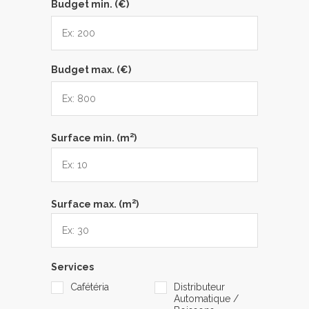
Budget min. (€)
Budget max. (€)
2
Surface min. (m
)
2
Surface max. (m
)
Services
Cafétéria
Distributeur
Automatique /