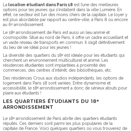
La
location étudiant dans Paris 18
est l’une des meilleures
options pour les jeunes qui s’installent dans la ville Lumière. En
effet, ce secteur est l’un des moins chers de la capitale. Le loyer y
est plus abordable par rapport au centre-ville, à Paris 8 ou encore
au 6ᵉ arrondissement.
Le 18ᵉ arrondissement de Paris est aussi un lieu animé et
cosmopolite. Situé au nord de Paris, il offre un cadre accueillant et
un vaste réseau de transports en commun. Il s’agit définitivement
du lieu de vie idéal pour les jeunes !
La diversité des quartiers du 18ᵉ est idéale pour les étudiants qui
cherchent un environnement multiculturel et animé. Les
résidences étudiantes sont implantées à proximité des
commerces, des centres d’intérêt, des bibliothèques, etc.
Des résidences Crous aux studios indépendants, les options de
logement dans Paris 18 sont variées. Entre dynamisme et
accessibilité, le 18ᵉ arrondissement a donc de sérieux atouts pour
plaire aux étudiants !
LES QUARTIERS ÉTUDIANTS DU 18ᵉ
ARRONDISSEMENT
Le 18ᵉ arrondissement de Paris abrite des quartiers étudiants
réputés. Ces derniers sont parmi les plus populaires de la
capitale de France. Voici quelques quartiers où vous trouverez de