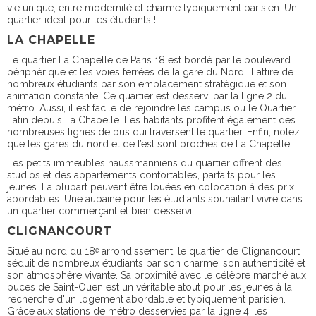
vie unique, entre modernité et charme typiquement parisien. Un
quartier idéal pour les étudiants !
LA CHAPELLE
Le quartier La Chapelle de Paris 18 est bordé par le boulevard
périphérique et les voies ferrées de la gare du Nord. Il attire de
nombreux étudiants par son emplacement stratégique et son
animation constante. Ce quartier est desservi par la ligne 2 du
métro. Aussi, il est facile de rejoindre les campus ou le Quartier
Latin depuis La Chapelle. Les habitants profitent également des
nombreuses lignes de bus qui traversent le quartier. Enfin, notez
que les gares du nord et de l’est sont proches de La Chapelle.
Les petits immeubles haussmanniens du quartier offrent des
studios et des appartements confortables, parfaits pour les
jeunes. La plupart peuvent être louées en colocation à des prix
abordables. Une aubaine pour les étudiants souhaitant vivre dans
un quartier commerçant et bien desservi.
CLIGNANCOURT
Situé au nord du 18ᵉ arrondissement, le quartier de Clignancourt
séduit de nombreux étudiants par son charme, son authenticité et
son atmosphère vivante. Sa proximité avec le célèbre marché aux
puces de Saint-Ouen est un véritable atout pour les jeunes à la
recherche d'un logement abordable et typiquement parisien.
Grâce aux stations de métro desservies par la ligne 4, les