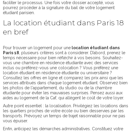
faciliter le processus. Une fois votre dossier accepté, vous
pourrez procéder à la signature du bail de votre logement
étudiant parisien.
La location étudiant dans Paris 18
en bref
Pour trouver un logement pour une
location étudiant dans
Paris 18
, plusieurs critères sont à considérer. D’abord, prenez le
temps nécessaire pour bien réfléchir à vos besoins. Souhaitez-
vous une chambre en résidence étudiante avec des services
inclus ou préférez-vous une colocation ? Vous préférez une
location étudiant en résidence étudiante ou universitaire ?
Consultez les offres en ligne et comparez les prix ainsi que les
services attribués dans chaque logement étudiant. Observez bien
les photos de l'appartement, du studio ou de la chambre
étudiante pour éviter les mauvaises surprises. Pensez aussi aux
aides au logement de la Caf, qui allègent le coût de votre loyer.
Autre point essentiel : la localisation. Privilégiez les locations dans
les quartiers proches de votre école ou bien desservies par les
transports. Prévoyez un temps de trajet raisonnable pour ne pas
vous épuiser.
Enfin, anticipez les démarches administratives. Constituez votre