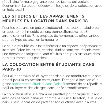
réduit. Une formule gagnante pour les jeunes qui veulent
économiser. Le tout en découvrant les joies de la colocation avec
un hôte local !
LES STUDIOS ET LES APPARTEMENTS
MEUBLÉS EN LOCATION DANS PARIS 18
Pour les étudiants en quête d'indépendance, louer un studio ou
un appartement meublé est une bonne alternative. Le 18ᵉ
arrondissement de Paris propose de nombreuses offres variées
pour ce type de location temporaire.
Le studio meublé vous fait bénéficier d'un espace indépendant et
intimiste. Selon les offres, certains studios sont très récents avec
une décoration soignée quand d'autres sont plus rustiques dans
de vieux immeubles parisiens.
LA COLOCATION ENTRE ÉTUDIANTS DANS
PARIS 18
Pour allier convivialité et loyer abordable, de nombreux étudiants
optent pour la colocation entre jeunes. Partager la location d’un
grand
appartement étudiant dans Paris 18
permet de se répartir le
coût du loyer et des charges dans le 18ᵉ arrondissement.
La colocation offre une chambre privative pour chaque étudiant
avec des espaces partagés comme la cuisine, le salon, la salle de
bain… C'est l'occasion de partager son quotidien avec d'autres