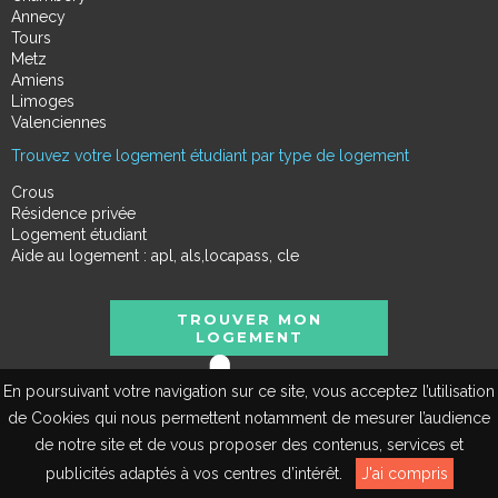
Annecy
Tours
Metz
Amiens
Limoges
Valenciennes
Trouvez votre logement étudiant par type de logement
Crous
Résidence privée
Logement étudiant
Aide au logement : apl, als,locapass, cle
TROUVER MON
LOGEMENT
En poursuivant votre navigation sur ce site, vous acceptez l’utilisation
de Cookies qui nous permettent notamment de mesurer l’audience
de notre site et de vous proposer des contenus, services et
EN
publicités adaptés à vos centres d’intérêt.
J'ai compris