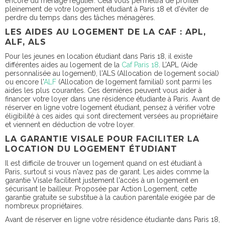
encore du ménage régulier. Cela vous permettra de profiter
pleinement de votre logement étudiant à Paris 18 et d'éviter de
perdre du temps dans des tâches ménagères.
LES AIDES AU LOGEMENT DE LA CAF : APL,
ALF, ALS
Pour les jeunes en location étudiant dans Paris 18, il existe
différentes aides au logement de la
Caf Paris 18
. L’APL (Aide
personnalisée au logement), l'ALS (Allocation de logement social)
ou encore l'
ALF
(Allocation de logement familial) sont parmi les
aides les plus courantes. Ces dernières peuvent vous aider à
financer votre loyer dans une résidence étudiante à Paris. Avant de
réserver en ligne votre logement étudiant, pensez à vérifier votre
éligibilité à ces aides qui sont directement versées au propriétaire
et viennent en déduction de votre loyer.
LA GARANTIE VISALE POUR FACILITER LA
LOCATION DU LOGEMENT ÉTUDIANT
Il est difficile de trouver un logement quand on est étudiant à
Paris, surtout si vous n'avez pas de garant. Les aides comme la
garantie Visale facilitent justement l'accès à un logement en
sécurisant le bailleur. Proposée par Action Logement, cette
garantie gratuite se substitue à la caution parentale exigée par de
nombreux propriétaires.
Avant de réserver en ligne votre résidence étudiante dans Paris 18,