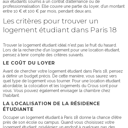
aux étudiants soumis à un contrat d’alternance ou de
professionnalisation. Elle couvre une partie du loyer, d’un montant
entre 10 € et 100 € par mois, pendant deux ans.
Les critères pour trouver un
logement étudiant dans Paris 18
Trouver le logement étudiant idéal n'est pas le fruit du hasard.
Lors de la recherche d’un logement pour une location étudiant,
pensez à tenir compte des critères suivants.
LE COÛT DU LOYER
Avant de chercher votre logement étudiant dans Paris 18, pensez
à définir un budget précis. De cette manière, vous saurez vers
quel type de logement vous tourner. Pour une location étudiant
abordable, la colocation et les logements du Crous sont pour
vous. Vous pouvez également envisager la chambre chez
l’habitant.
LA LOCALISATION DE LA RÉSIDENCE
ÉTUDIANTE
Occuper un logement étudiant à Paris 18 donne la chance d’être
près de son école ou campus. Quand vous choisissez votre
logement étudiant, privilégiez un endroit à quelques pas des