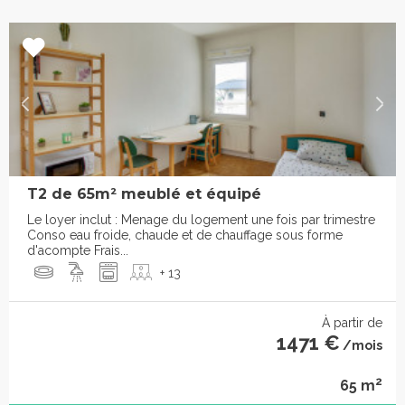
T2 de 65m² meublé et équipé
Le loyer inclut : Menage du logement une fois par trimestre
Conso eau froide, chaude et de chauffage sous forme
d'acompte Frais...
+ 13
À partir de
1471 €
/mois
2
65 m