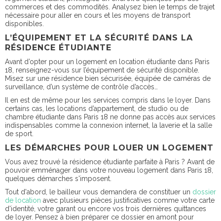
commerces et des commodités. Analysez bien le temps de trajet
nécessaire pour aller en cours et les moyens de transport
disponibles.
L’ÉQUIPEMENT ET LA SÉCURITÉ DANS LA
RÉSIDENCE ÉTUDIANTE
Avant d’opter pour un logement en location étudiante dans Paris
18, renseignez-vous sur l’équipement de sécurité disponible.
Misez sur une résidence bien sécurisée, équipée de caméras de
surveillance, d’un système de contrôle d’accès…
Il en est de même pour les services compris dans le loyer. Dans
certains cas, les locations d’appartement, de studio ou de
chambre étudiante dans Paris 18 ne donne pas accès aux services
indispensables comme la connexion internet, la laverie et la salle
de sport.
LES DÉMARCHES POUR LOUER UN LOGEMENT
Vous avez trouvé la résidence étudiante parfaite à Paris ? Avant de
pouvoir emménager dans votre nouveau logement dans Paris 18,
quelques démarches s'imposent.
Tout d'abord, le bailleur vous demandera de constituer un
dossier
de location
avec plusieurs pièces justificatives comme votre carte
d'identité, votre garant ou encore vos trois dernières quittances
de loyer. Pensez à bien préparer ce dossier en amont pour