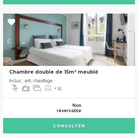
Chambre double de 15m² meublé
Inclus : wifi, chauffage
+ 15
Non
réservable
CONSULTER