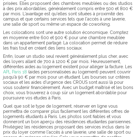
prisées. Elles proposent des chambres meublées ou des studios
à des prix abordables, généralement compris entre 500 et 800 €
par mois. L'avantage est qu'elles sont situées à proximité des
campus et que certains services tels que l'accès à une laverie,
une salle de sport ou même un espace de coworking.
Les colocations sont une autre solution économique. Comptez
en moyenne entre 600 et 900 € pour une chambre meublée
dans un appartement partagé. La colocation permet de réduire
les frais tout en créant des liens sociaux.
Enfin, louer un studio seul revient généralement plus cher, avec
des loyers allant de 700 à 1200 € par mois. Heureusement,
différentes aides au logement existent pour alléger la facture. Les
APL Paris 18
(aides personnalisées au logement) peuvent couvrir
jusqu'à 90 € par mois pour un étudiant. Les bourses sur critères
sociaux et les aides d'urgence des CROUS sont aussi là pour
vous soutenir financièrement. Avec un budget maîtrisé et les bons
choix, vous trouverez à coup sûr un logement abordable pour
poursuivre vos études à Paris.
Quel que soit le type de logement, réserver en ligne vous
permettra de comparer plus facilement les différentes offres de
logements étudiants à Paris. Les photos sont fiables et vous
donneront un bon aperçu des résidences étudiantes parisiennes.
Privilégiez les résidences proposant des services inclus dans le
prix du loyer comme l'accès à une laverie, une salle de sport ou