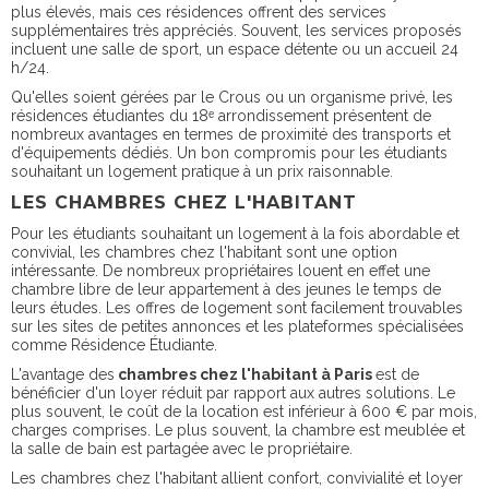
plus élevés, mais ces résidences offrent des services
supplémentaires très appréciés. Souvent, les services proposés
incluent une salle de sport, un espace détente ou un accueil 24
h/24.
Qu'elles soient gérées par le Crous ou un organisme privé, les
résidences étudiantes du 18ᵉ arrondissement présentent de
nombreux avantages en termes de proximité des transports et
d'équipements dédiés. Un bon compromis pour les étudiants
souhaitant un logement pratique à un prix raisonnable.
LES CHAMBRES CHEZ L'HABITANT
Pour les étudiants souhaitant un logement à la fois abordable et
convivial, les chambres chez l'habitant sont une option
intéressante. De nombreux propriétaires louent en effet une
chambre libre de leur appartement à des jeunes le temps de
leurs études. Les offres de logement sont facilement trouvables
sur les sites de petites annonces et les plateformes spécialisées
comme Résidence Étudiante.
L'avantage des
chambres chez l'habitant à Paris
est de
bénéficier d'un loyer réduit par rapport aux autres solutions. Le
plus souvent, le coût de la location est inférieur à 600 € par mois,
charges comprises. Le plus souvent, la chambre est meublée et
la salle de bain est partagée avec le propriétaire.
Les chambres chez l'habitant allient confort, convivialité et loyer