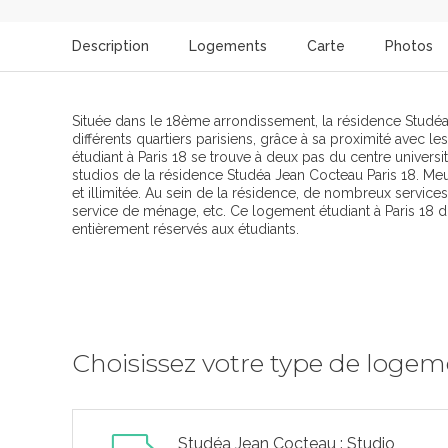
Description
Logements
Carte
Photos
Située dans le 18ème arrondissement, la résidence Studé
différents quartiers parisiens, grâce à sa proximité avec 
étudiant à Paris 18 se trouve à deux pas du centre universi
studios de la résidence Studéa Jean Cocteau Paris 18. Meub
et illimitée. Au sein de la résidence, de nombreux service
service de ménage, etc. Ce logement étudiant à Paris 18 di
entièrement réservés aux étudiants.
Choisissez votre type de loge
Studéa Jean Cocteau : Studio