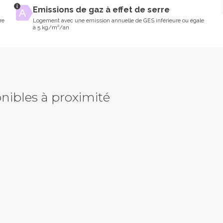
Emissions de gaz à effet de serre
re
Logement avec une emission annuelle de GES inférieure ou égale
à 5 kg/m²/an
nibles à proximité