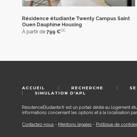
Résidence étudiante Twenty Campus Saint
Ouen Dauphine Housing
CC
À partir de
799 €
ACCUEIL
RECHERCHE
SE
SIMULATION D'APL
RésidenceÉtudiante.fr est un portail dédié au logement ét
informations concernant les options et à la localisation par
Contactez-nous
-
Mentions légales
-
Politique de confiden