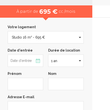
695 €
À partir de
cc /mois
Votre logement
Date d'entrée
Durée de location
Prénom
Nom
Adresse E-mail