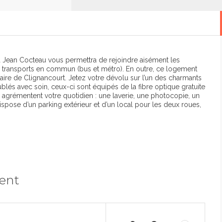
a Jean Cocteau vous permettra de rejoindre aisément les
les transports en commun (bus et métro). En outre, ce logement
taire de Clignancourt. Jetez votre dévolu sur l’un des charmants
lés avec soin, ceux-ci sont équipés de la fibre optique gratuite
s agrémentent votre quotidien : une laverie, une photocopie, un
spose d’un parking extérieur et d’un local pour les deux roues,
ment