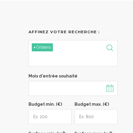
AFFINEZ VOTRE RECHERCHE :
×
Orléans
Mois d'entrée souhaité
Budget min. (€)
Budget max. (€)
2
2