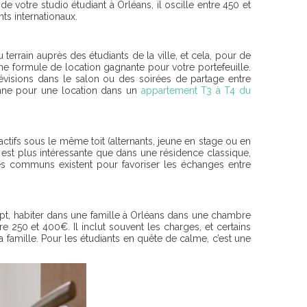
e votre studio étudiant à Orléans, il oscille entre 450 et
nts internationaux.
errain auprès des étudiants de la ville, et cela, pour de
e formule de location gagnante pour votre portefeuille.
évisions dans le salon ou des soirées de partage entre
nne pour une location dans un
appartement T3 à T4 du
actifs sous le même toit (alternants, jeune en stage ou en
st plus intéressante que dans une résidence classique,
ces communs existent pour favoriser les échanges entre
t, habiter dans une famille à Orléans dans une chambre
tre 250 et 400€. Il inclut souvent les charges, et certains
 famille. Pour les étudiants en quête de calme, c’est une