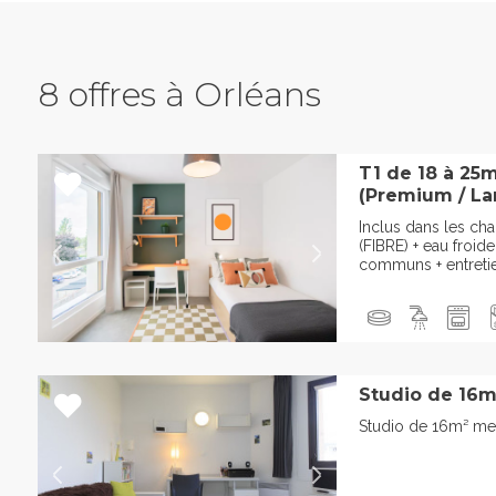
8 offres à Orléans
T1 de 18 à 25
(Premium / Lar
Inclus dans les char
(FIBRE) + eau froid
communs + entreti
Studio de 16m
Studio de 16m² me