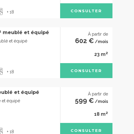
CONSULTER
+ 18
² meublé et équipé
À partir de
602 €
ublé et équipé
/mois
2
23 m
CONSULTER
+ 18
ublé et équipé
À partir de
599 €
 et équipé
/mois
2
18 m
CONSULTER
+ 18