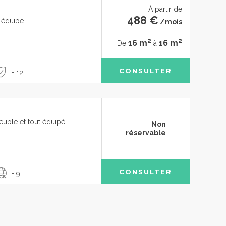
À partir de
488 €
 équipé.
/mois
2
2
16 m
16 m
De
à
CONSULTER
+ 12
ublé et tout équipé
Non
réservable
CONSULTER
+ 9