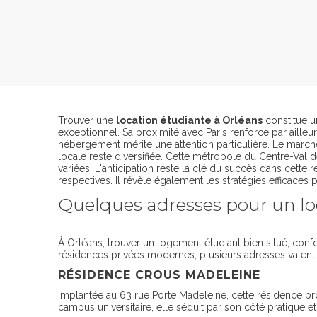
Trouver une
location étudiante à Orléans
constitue un
exceptionnel. Sa proximité avec Paris renforce par aille
hébergement mérite une attention particulière. Le marché 
locale reste diversifiée. Cette métropole du Centre-Val 
variées. L'anticipation reste la clé du succès dans cette 
respectives. Il révèle également les stratégies efficaces
Quelques adresses pour un lo
À Orléans, trouver un logement étudiant bien situé, confo
résidences privées modernes, plusieurs adresses valent 
RÉSIDENCE CROUS MADELEINE
Implantée au 63 rue Porte Madeleine, cette résidence p
campus universitaire, elle séduit par son côté pratique e