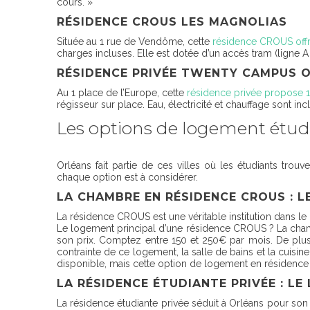
cours. »
RÉSIDENCE CROUS LES MAGNOLIAS
Située au 1 rue de Vendôme, cette
résidence CROUS offr
charges incluses. Elle est dotée d’un accès tram (ligne A 
RÉSIDENCE PRIVÉE TWENTY CAMPUS 
Au 1 place de l’Europe, cette
résidence privée propose 
régisseur sur place. Eau, électricité et chauffage sont in
Les options de logement étud
Orléans fait partie de ces villes où les étudiants tro
chaque option est à considérer.
LA CHAMBRE EN RÉSIDENCE CROUS : 
La résidence CROUS est une véritable institution dans le
Le logement principal d’une résidence CROUS ? La ch
son prix. Comptez entre 150 et 250€ par mois. De plus
contrainte de ce logement, la salle de bains et la cuisin
disponible, mais cette option de logement en résidence 
LA RÉSIDENCE ÉTUDIANTE PRIVÉE : L
La résidence étudiante privée séduit à Orléans pour son c