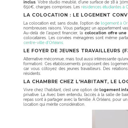
inclus
. Votre studio meublé, d'une surface de 18 à 30m², 
650€, charges comprises. Les
résidences étudiantes à 
LA COLOCATION : LE LOGEMENT CONV
La colocation est, sans doute, l’option de
logement à Or
nombreuses raisons. Vous partagez un appartement vaste
Au-delà de l'aspect financier, la
colocation offre un
colocataires. Les corvées ménagères sont même part
centre-ville d’Orléans.
LE FOYER DE JEUNES TRAVAILLEURS (
Alternative méconnue, mais tout aussi intéressante qu’une
formation). Ces établissements proposent des logement
car vous côtoyez des jeunes travailleurs. Des relatio
résidents.
LA CHAMBRE CHEZ L'HABITANT, LE L
Vivre chez l'habitant, c’est une option de
logement inté
privative. La Avec bien entendu, l’accès à la salle de bai
repas sont à partager avec la famille. À Orléans, pour u
location qui mérite considération.