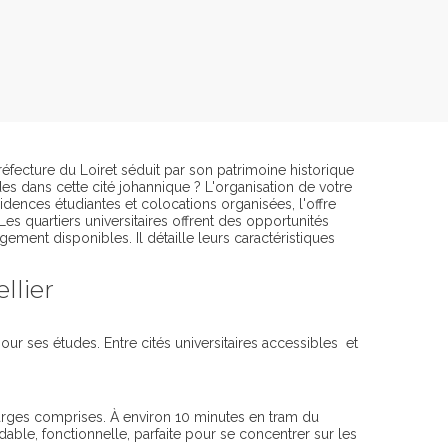
préfecture du Loiret séduit par son patrimoine historique
es dans cette cité johannique ? L'organisation de votre
idences étudiantes et colocations organisées, l'offre
es quartiers universitaires offrent des opportunités
gement disponibles. Il détaille leurs caractéristiques
llier
ur ses études. Entre cités universitaires accessibles et
arges comprises. À environ 10 minutes en tram du
dable, fonctionnelle, parfaite pour se concentrer sur les