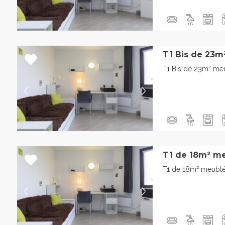
T1 Bis de 23m
T1 Bis de 23m² me
T1 de 18m² me
T1 de 18m² meublé