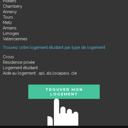
Poitiers
Chambéry
Annecy
Tours
Metz
Amiens
Limoges
Valenciennes
Trouvez votre logement étudiant par type de logement
Crous
Résidence privée
Logement étudiant
Aide au logement : apl, als,locapass, cle
TROUVER MON
LOGEMENT