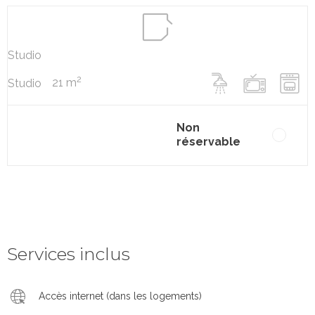
Studio
2
21 m
Studio
Non
réservable
Services inclus
Accès internet (dans les logements)