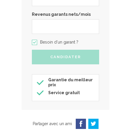
Revenus garants nets/mois
Besoin d'un garant ?
Garantie du meilleur
prix
Service gratuit
Partager avec un ami