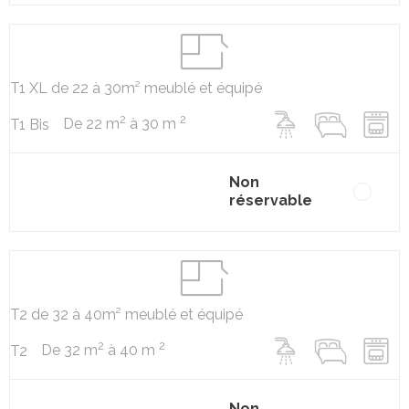
T1 XL de 22 à 30m² meublé et équipé
2
2
De 22 m
à 30 m
T1 Bis
Non
réservable
T2 de 32 à 40m² meublé et équipé
2
2
De 32 m
à 40 m
T2
Non