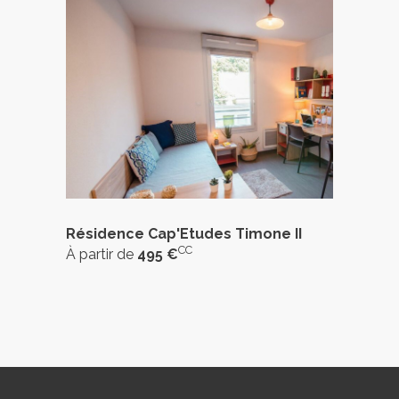
Résidence Cap'Etudes Timone II
CC
À partir de
495 €