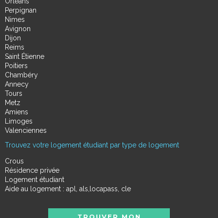
Orléans
Perpignan
Nimes
Avignon
Dijon
Reims
Saint Étienne
Poitiers
Chambéry
Annecy
Tours
Metz
Amiens
Limoges
Valenciennes
Trouvez votre logement étudiant par type de logement
Crous
Résidence privée
Logement étudiant
Aide au logement : apl, als,locapass, cle
TROUVER MON