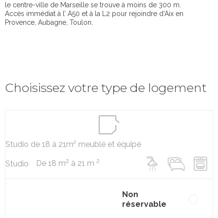
le centre-ville de Marseille se trouve à moins de 300 m.
Accès immédiat à l’ A50 et à la L2 pour rejoindre d’Aix en
Provence, Aubagne, Toulon.
Choisissez votre type de logement
Studio de 18 à 21m² meublé et équipé
2
2
De 18 m
à 21 m
Studio
Non
réservable