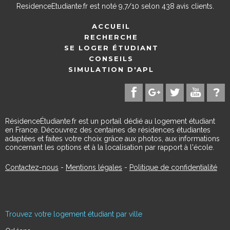
ResidenceEtudiante.fr
est noté
9,7
/
10
selon
438
avis clients.
ACCUEIL
RECHERCHE
SE LOGER ÉTUDIANT
CONSEILS
SIMULATION D'APL
RésidenceÉtudiante.fr est un portail dédié au logement étudiant
en France. Découvrez des centaines de résidences étudiantes
adaptées et faites votre choix grâce aux photos, aux informations
concernant les options et à la localisation par rapport à l'école.
Contactez-nous
-
Mentions légales
-
Politique de confidentialité
Trouvez votre logement étudiant par ville