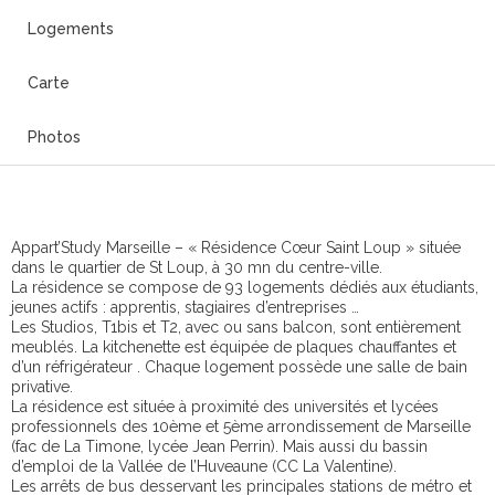
Logements
Carte
Photos
Appart’Study Marseille – « Résidence Cœur Saint Loup » située
dans le quartier de St Loup, à 30 mn du centre-ville.
La résidence se compose de 93 logements dédiés aux étudiants,
jeunes actifs : apprentis, stagiaires d’entreprises …
Les Studios, T1bis et T2, avec ou sans balcon, sont entièrement
meublés. La kitchenette est équipée de plaques chauffantes et
d’un réfrigérateur . Chaque logement possède une salle de bain
privative.
La résidence est située à proximité des universités et lycées
professionnels des 10ème et 5ème arrondissement de Marseille
(fac de La Timone, lycée Jean Perrin). Mais aussi du bassin
d’emploi de la Vallée de l’Huveaune (CC La Valentine).
Les arrêts de bus desservant les principales stations de métro et