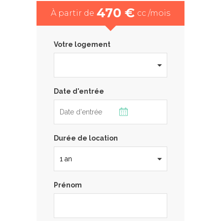
470 €
À partir de
cc /mois
Votre logement
Date d'entrée
Durée de location
Prénom