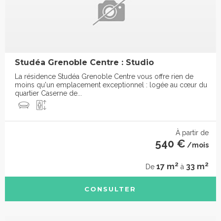
Studéa Grenoble Centre : Studio
La résidence Studéa Grenoble Centre vous offre rien de
moins qu'un emplacement exceptionnel : logée au cœur du
quartier Caserne de...
À partir de
540 €
/mois
2
2
17 m
33 m
De
à
CONSULTER