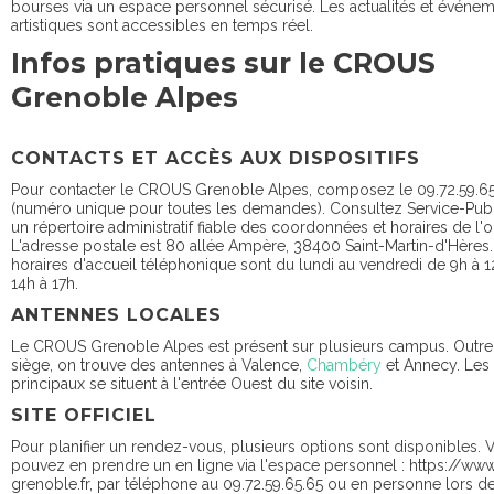
bourses via un espace personnel sécurisé. Les actualités et événe
artistiques sont accessibles en temps réel.
Infos pratiques sur le CROUS
Grenoble Alpes
CONTACTS ET ACCÈS AUX DISPOSITIFS
Pour contacter le CROUS Grenoble Alpes, composez le 09.72.59.6
(numéro unique pour toutes les demandes). Consultez Service-Publ
un répertoire administratif fiable des coordonnées et horaires de l'
L'adresse postale est 80 allée Ampère, 38400 Saint-Martin-d'Hères.
horaires d'accueil téléphonique sont du lundi au vendredi de 9h à 1
14h à 17h.
ANTENNES LOCALES
Le CROUS Grenoble Alpes est présent sur plusieurs campus. Outre
siège, on trouve des antennes à Valence,
Chambéry
et Annecy. Les
principaux se situent à l'entrée Ouest du site voisin.
SITE OFFICIEL
Pour planifier un rendez-vous, plusieurs options sont disponibles. 
pouvez en prendre un en ligne via l'espace personnel : https://ww
grenoble.fr, par téléphone au 09.72.59.65.65 ou en personne lors d