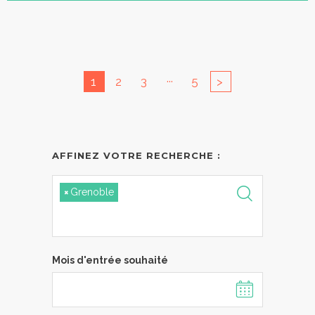
...
1
2
3
5
>
AFFINEZ VOTRE RECHERCHE :
×
Grenoble
Mois d'entrée souhaité