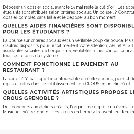
Déposer un dossier social avant le 15 mai reste la clé d'or ! Les ap
étudiants sont attribués selon critères sociaux. Un conseil ? Constit
dossier complet, sans faille et le déposer au bon moment.
QUELLES AIDES FINANCIÈRES SONT DISPONIB
POUR LES ÉTUDIANTS ?
La bourse sur critères sociaux est un véritable coup de pouce. Mais 
d'autres dispositifs pour le toit méritent votre attention, APL et ALS. 
assistantes sociales de l'organisme, véritables mines d'infos, conna
tous les recoins du système.
COMMENT FONCTIONNE LE PAIEMENT AU
RESTAURANT ?
La carte IZLY, passeport incontournable de cette période, permet d
repas et cafés dans les établissements du CROUS en un clin d'œil.
QUELLES ACTIVITÉS ARTISTIQUES PROPOSE L
CROUS GRENOBLE ?
Des concours aux ateliers créatifs, l'organisme déploie un éventail d'
Musique, théâtre, photo... Les talents en herbe y trouvent leur terrain