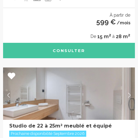
À partir de
599 €
/mois
2
2
15 m
28 m
De
à
CONSULTER
Studio de 22 à 25m² meublé et équipé
Prochaine disponibilité Septembre 2026