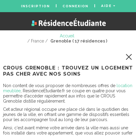
AIDE
INSCRIPTION
CONNEXION
Accueil
/ France /
Grenoble ( 17 résidences )
CROUS GRENOBLE : TROUVEZ UN LOGEMENT
PAS CHER AVEC NOS SOINS
Non content de vous proposer de nombreuses offres de
location
meublée
, ResidenceEtudiante.fr se coupe en quatre pour vous
permettre d'accéder rapidement aux infos que le CROUS
Grenoble distille régulièrement.
Cet acteur régional occupe une place clé dans le quotidien des
jeunes de la ville, en offrant une gamme de dispositifs essentiels
pour les accompagner tout au long de leur parcours.
Ainsi, c'est avant même votre arrivée dans la ville mais aussi une
fois installé dans votre appartement, que vous allez pouvoir surfer