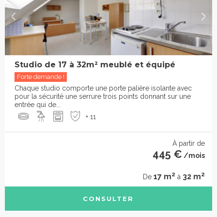
Studio de 17 à 32m² meublé et équipé
Forte demande !
Chaque studio comporte une porte palière isolante avec
pour la sécurité une serrure trois points donnant sur une
entrée qui de...
+ 11
À partir de
445 €
/mois
2
2
17 m
32 m
De
à
CONSULTER