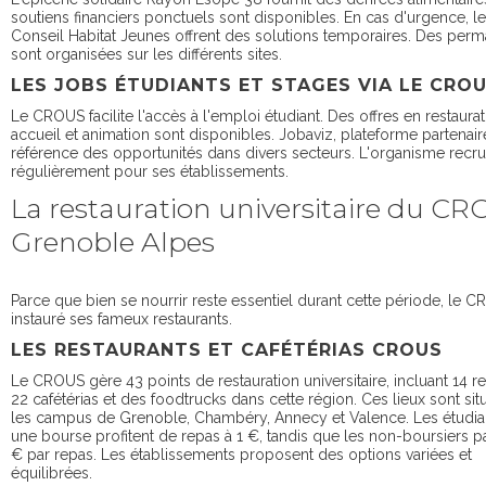
soutiens financiers ponctuels sont disponibles. En cas d'urgence, le 
Conseil Habitat Jeunes offrent des solutions temporaires. Des per
sont organisées sur les différents sites.
LES JOBS ÉTUDIANTS ET STAGES VIA LE CRO
Le CROUS facilite l'accès à l'emploi étudiant. Des offres en restaurat
accueil et animation sont disponibles. Jobaviz, plateforme partenair
référence des opportunités dans divers secteurs. L'organisme recru
régulièrement pour ses établissements.
La restauration universitaire du C
Grenoble Alpes
Parce que bien se nourrir reste essentiel durant cette période, le 
instauré ses fameux restaurants.
LES RESTAURANTS ET CAFÉTÉRIAS CROUS
Le CROUS gère 43 points de restauration universitaire, incluant 14 re
22 cafétérias et des foodtrucks dans cette région. Ces lieux sont sit
les campus de Grenoble, Chambéry, Annecy et Valence. Les étudia
une bourse profitent de repas à 1 €, tandis que les non-boursiers p
€ par repas. Les établissements proposent des options variées et
équilibrées.