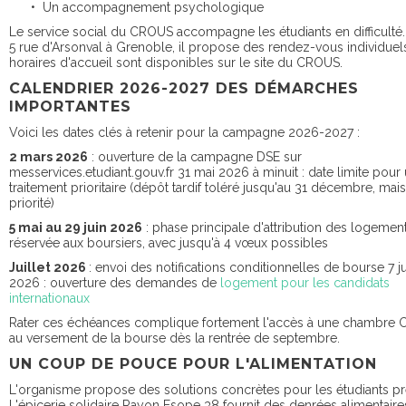
• Un accompagnement psychologique
Le service social du CROUS accompagne les étudiants en difficulté.
5 rue d'Arsonval à Grenoble, il propose des rendez-vous individuel
horaires d'accueil sont disponibles sur le site du CROUS.
CALENDRIER 2026-2027 DES DÉMARCHES
IMPORTANTES
Voici les dates clés à retenir pour la campagne 2026-2027 :
2 mars 2026
: ouverture de la campagne DSE sur
messervices.etudiant.gouv.fr 31 mai 2026 à minuit : date limite pour
traitement prioritaire (dépôt tardif toléré jusqu'au 31 décembre, mai
priorité)
5 mai au 29 juin 2026
: phase principale d'attribution des logement
réservée aux boursiers, avec jusqu'à 4 vœux possibles
Juillet 2026
: envoi des notifications conditionnelles de bourse 7 ju
2026 : ouverture des demandes de
logement pour les candidats
internationaux
Rater ces échéances complique fortement l'accès à une chambre
au versement de la bourse dès la rentrée de septembre.
UN COUP DE POUCE POUR L'ALIMENTATION
L'organisme propose des solutions concrètes pour les étudiants pr
L'épicerie solidaire Rayon Esope 38 fournit des denrées alimentaire