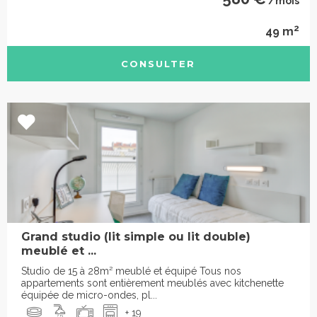
/mois
2
49 m
CONSULTER
Grand studio (lit simple ou lit double)
meublé et ...
Studio de 15 à 28m² meublé et équipé Tous nos
appartements sont entièrement meublés avec kitchenette
équipée de micro-ondes, pl...
+ 19