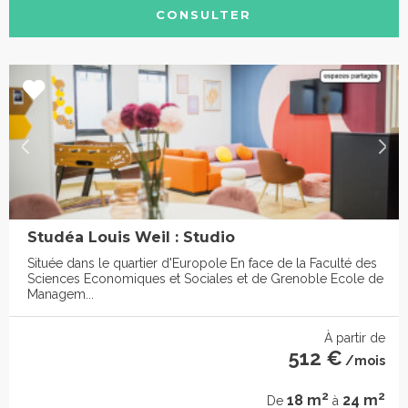
CONSULTER
Studéa Louis Weil : Studio
Située dans le quartier d'Europole En face de la Faculté des
Sciences Economiques et Sociales et de Grenoble Ecole de
Managem...
À partir de
512 €
/mois
2
2
18 m
24 m
De
à