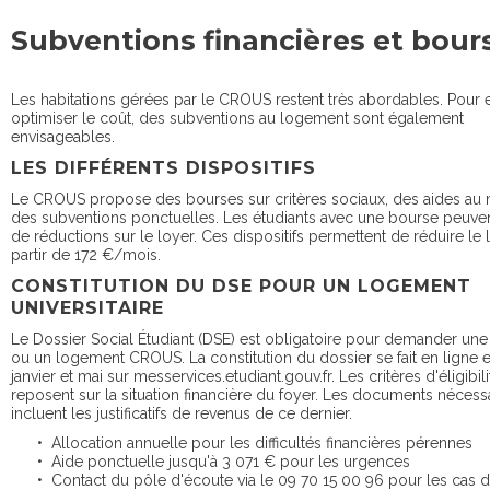
Subventions financières et bour
Les habitations gérées par le CROUS restent très abordables. Pour 
optimiser le coût, des subventions au logement sont également
envisageables.
LES DIFFÉRENTS DISPOSITIFS
Le CROUS propose des bourses sur critères sociaux, des aides au m
des subventions ponctuelles. Les étudiants avec une bourse peuven
de réductions sur le loyer. Ces dispositifs permettent de réduire le 
partir de 172 €/mois.
CONSTITUTION DU DSE POUR UN LOGEMENT
UNIVERSITAIRE
Le Dossier Social Étudiant (DSE) est obligatoire pour demander un
ou un logement CROUS. La constitution du dossier se fait en ligne e
janvier et mai sur messervices.etudiant.gouv.fr. Les critères d'éligibili
reposent sur la situation financière du foyer. Les documents nécess
incluent les justificatifs de revenus de ce dernier.
• Allocation annuelle pour les difficultés financières pérennes
• Aide ponctuelle jusqu'à 3 071 € pour les urgences
• Contact du pôle d'écoute via le 09 70 15 00 96 pour les cas 