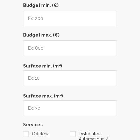
Budget min. (€)
Budget max. (€)
2
Surface min. (m
)
2
Surface max. (m
)
Services
Cafétéria
Distributeur
Automatique /