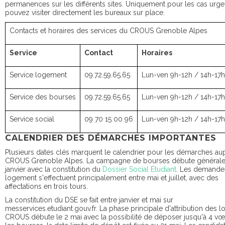
permanences sur les différents sites. Uniquement pour les cas urge
pouvez visiter directement les bureaux sur place.
Contacts et horaires des services du CROUS Grenoble Alpes
Service
Contact
Horaires
Service logement
09.72.59.65.65
Lun-ven 9h-12h / 14h-17h
Service des bourses
09.72.59.65.65
Lun-ven 9h-12h / 14h-17h
Service social
09 70 15 00 96
Lun-ven 9h-12h / 14h-17h
CALENDRIER DES DÉMARCHES IMPORTANTES
Plusieurs dates clés marquent le calendrier pour les démarches au
CROUS Grenoble Alpes. La campagne de bourses débute général
janvier avec la constitution du
Dossier Social Étudiant
. Les demande
logement s'effectuent principalement entre mai et juillet, avec des
affectations en trois tours.
La constitution du DSE se fait entre janvier et mai sur
messervices.etudiant.gouv.fr. La phase principale d'attribution des
CROUS débute le 2 mai avec la possibilité de déposer jusqu'à 4 vœ