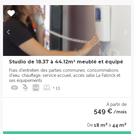
Studio de 18.37 à 44.12m² meublé et équipé
Frais d'entretien des parties communes, consommations
d'eau, chauffage, service accueil, accès salle La Fabrick et
ses équipements
+ 13
À partir de
549 €
/mois
2
2
18 m
44 m
De
à