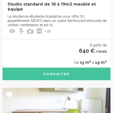
Studio standard de 18 à 19m2 meublé et
équipé
La résidence étudiante Académia vous offre 70
appartements NEUFS dans un cadre flamboyant entourée de
cèdres centenaires et est id...
+ 16
À partir de
640 €
/mois
2
2
15 m
19 m
De
à
CONSULTER