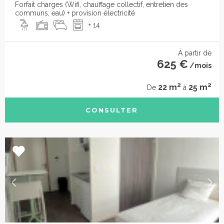
Forfait charges (Wifi, chauffage collectif, entretien des
communs, eau) + provision électricité
+ 14
À partir de
625 €
/mois
2
2
22 m
25 m
De
à
CONSULTER