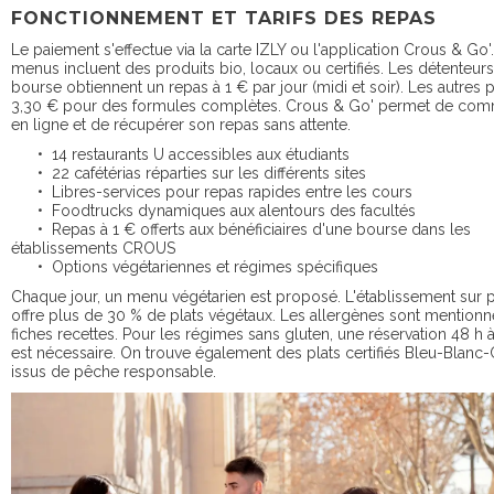
FONCTIONNEMENT ET TARIFS DES REPAS
Le paiement s'effectue via la carte IZLY ou l'application Crous & Go'
menus incluent des produits bio, locaux ou certifiés. Les détenteur
bourse obtiennent un repas à 1 € par jour (midi et soir). Les autres p
3,30 € pour des formules complètes. Crous & Go' permet de co
en ligne et de récupérer son repas sans attente.
• 14 restaurants U accessibles aux étudiants
• 22 cafétérias réparties sur les différents sites
• Libres-services pour repas rapides entre les cours
• Foodtrucks dynamiques aux alentours des facultés
• Repas à 1 € offerts aux bénéficiaires d'une bourse dans les
établissements CROUS
• Options végétariennes et régimes spécifiques
Chaque jour, un menu végétarien est proposé. L'établissement sur 
offre plus de 30 % de plats végétaux. Les allergènes sont mentionn
fiches recettes. Pour les régimes sans gluten, une réservation 48 h à
est nécessaire. On trouve également des plats certifiés Bleu-Blan
issus de pêche responsable.