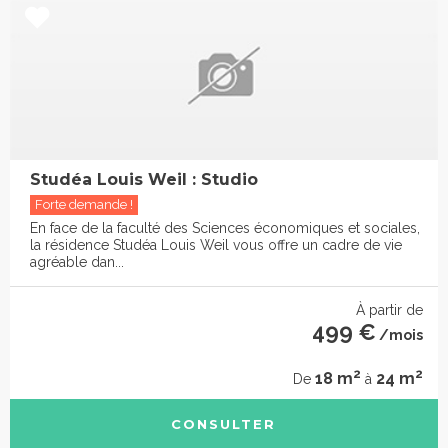
Studéa Louis Weil : Studio
Forte demande !
En face de la faculté des Sciences économiques et sociales,
la résidence Studéa Louis Weil vous offre un cadre de vie
agréable dan...
À partir de
499 €
/mois
2
2
18 m
24 m
De
à
CONSULTER