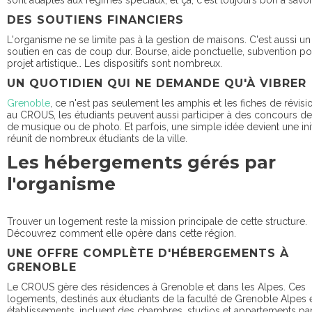
DES SOUTIENS FINANCIERS
L'organisme ne se limite pas à la gestion de maisons. C'est aussi un 
soutien en cas de coup dur. Bourse, aide ponctuelle, subvention po
projet artistique… Les dispositifs sont nombreux.
UN QUOTIDIEN QUI NE DEMANDE QU'À VIBRER
Grenoble
, ce n'est pas seulement les amphis et les fiches de révisi
au CROUS, les étudiants peuvent aussi participer à des concours de 
de musique ou de photo. Et parfois, une simple idée devient une init
réunit de nombreux étudiants de la ville.
Les hébergements gérés par
l'organisme
Trouver un logement reste la mission principale de cette structure.
Découvrez comment elle opère dans cette région.
UNE OFFRE COMPLÈTE D'HÉBERGEMENTS À
GRENOBLE
Le CROUS gère des résidences à Grenoble et dans les Alpes. Ces
logements, destinés aux étudiants de la faculté de Grenoble Alpes e
établissements, incluent des chambres, studios et appartements pa