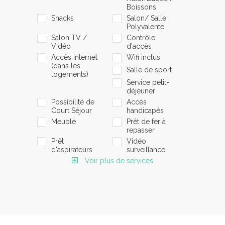
Boissons
Snacks
Salon/ Salle
Polyvalente
Salon TV /
Contrôle
Vidéo
d'accès
Accès internet
Wifi inclus
(dans les
Salle de sport
logements)
Service petit-
déjeuner
Possibilité de
Accès
Court Séjour
handicapés
Meublé
Prêt de fer à
repasser
Prêt
Vidéo
d'aspirateurs
surveillance
Voir plus de services