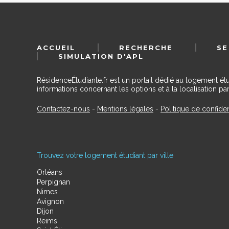
ACCUEIL
RECHERCHE
SE
SIMULATION D'APL
RésidenceÉtudiante.fr est un portail dédié au logement ét
informations concernant les options et à la localisation par
Contactez-nous
-
Mentions légales
-
Politique de confiden
Trouvez votre logement étudiant par ville
Orléans
Perpignan
Nimes
Avignon
Dijon
Reims