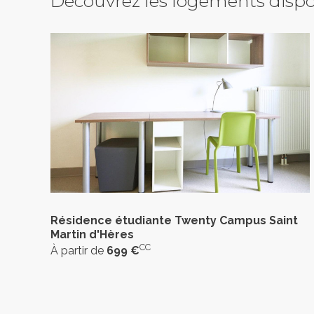
Découvrez les logements dispo
Résidence étudiante Twenty Campus Saint
Martin d'Hères
CC
À partir de
699 €