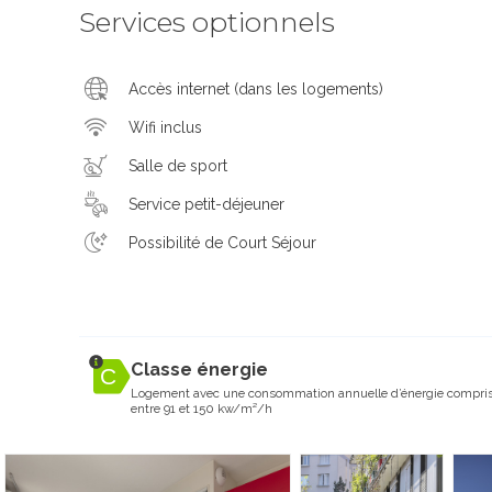
Services optionnels
Accès internet (dans les logements)
Wifi inclus
Salle de sport
Service petit-déjeuner
Possibilité de Court Séjour
Classe énergie
Logement avec une consommation annuelle d’énergie compri
entre 91 et 150 kw/m²/h