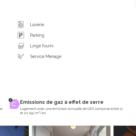
Laverie
Parking
Linge fourni
Service Ménage
Emissions de gaz à effet de serre
se
Logement avec une emission annuelle de GES comprise entre 11
et 20 kg/m²/an