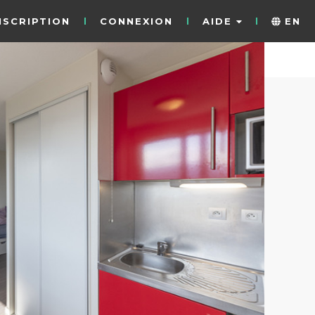
NSCRIPTION
CONNEXION
AIDE
EN
19