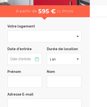
595 €
À partir de
cc /mois
Votre logement
Date d'entrée
Durée de location
Prénom
Nom
Adresse E-mail