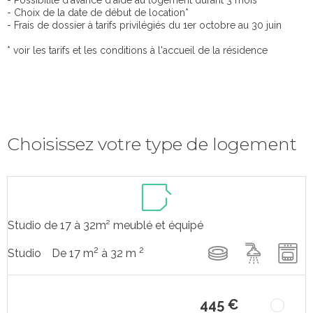
- Possibilité d'avance d'aide au logement durant 3 mois*
- Choix de la date de début de location*
- Frais de dossier à tarifs privilégiés du 1er octobre au 30 juin
* voir les tarifs et les conditions à l'accueil de la résidence
Choisissez votre type de logement
Studio de 17 à 32m² meublé et équipé
2
2
De 17 m
à 32 m
Studio
445 €