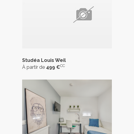
Studéa Louis Weil
CC
À partir de
499 €