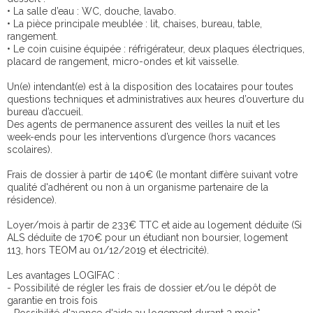
• La salle d’eau : WC, douche, lavabo.
• La pièce principale meublée : lit, chaises, bureau, table,
rangement.
• Le coin cuisine équipée : réfrigérateur, deux plaques électriques,
placard de rangement, micro-ondes et kit vaisselle.
Un(e) intendant(e) est à la disposition des locataires pour toutes
questions techniques et administratives aux heures d’ouverture du
bureau d’accueil.
Des agents de permanence assurent des veilles la nuit et les
week-ends pour les interventions d’urgence (hors vacances
scolaires).
Frais de dossier à partir de 140€ (le montant diffère suivant votre
qualité d'adhérent ou non à un organisme partenaire de la
résidence).
Loyer/mois à partir de 233€ TTC et aide au logement déduite (Si
ALS déduite de 170€ pour un étudiant non boursier, logement
113, hors TEOM au 01/12/2019 et électricité).
Les avantages LOGIFAC :
- Possibilité de régler les frais de dossier et/ou le dépôt de
garantie en trois fois