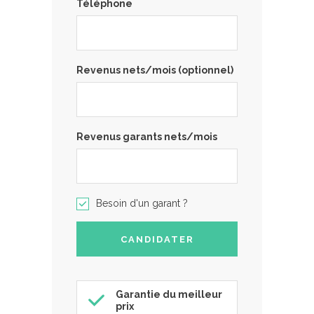
Téléphone
Revenus nets/mois (optionnel)
Revenus garants nets/mois
Besoin d'un garant ?
Garantie du meilleur
prix