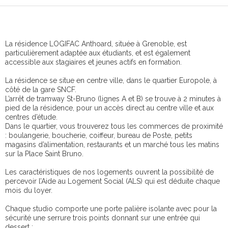
La résidence LOGIFAC Anthoard, située à Grenoble, est
particulièrement adaptée aux étudiants, et est également
accessible aux stagiaires et jeunes actifs en formation.
La résidence se situe en centre ville, dans le quartier Europole, à
côté de la gare SNCF.
L’arrêt de tramway St-Bruno (lignes A et B) se trouve à 2 minutes à
pied de la résidence, pour un accès direct au centre ville et aux
centres d’étude.
Dans le quartier, vous trouverez tous les commerces de proximité
: boulangerie, boucherie, coiffeur, bureau de Poste, petits
magasins d’alimentation, restaurants et un marché tous les matins
sur la Place Saint Bruno.
Les caractéristiques de nos logements ouvrent la possibilité de
percevoir l’Aide au Logement Social (ALS) qui est déduite chaque
mois du loyer.
Chaque studio comporte une porte palière isolante avec pour la
sécurité une serrure trois points donnant sur une entrée qui
dessert :