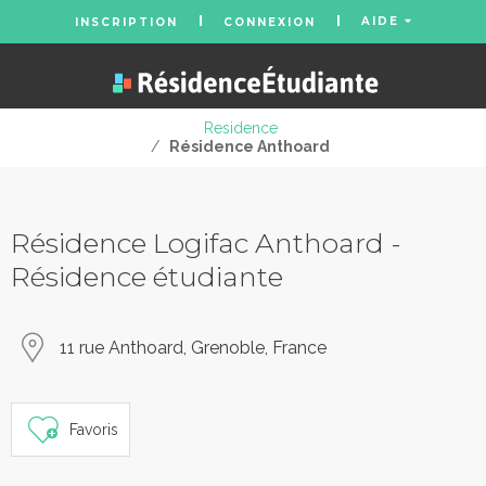
AIDE
INSCRIPTION
CONNEXION
Residence
/
Résidence Anthoard
Résidence Logifac Anthoard -
Résidence étudiante
11 rue Anthoard, Grenoble, France
Favoris