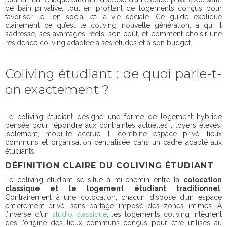
de bain privative, tout en profitant de logements conçus pour
favoriser le lien social et la vie sociale. Ce guide explique
clairement ce qu’est le coliving nouvelle génération, à qui il
s’adresse, ses avantages réels, son coût, et comment choisir une
résidence coliving adaptée à ses études et à son budget.
Coliving étudiant : de quoi parle-t-
on exactement ?
Le coliving étudiant désigne une forme de logement hybride
pensée pour répondre aux contraintes actuelles : loyers élevés,
isolement, mobilité accrue. Il combine espace privé, lieux
communs et organisation centralisée dans un cadre adapté aux
étudiants.
DÉFINITION CLAIRE DU COLIVING ÉTUDIANT
Le coliving étudiant se situe à mi-chemin entre la
colocation
classique et le logement étudiant traditionnel
.
Contrairement à une colocation, chacun dispose d’un espace
entièrement privé, sans partage imposé des zones intimes. À
l’inverse d’un
studio classique
, les logements coliving intègrent
dès l’origine des lieux communs conçus pour être utilisés au