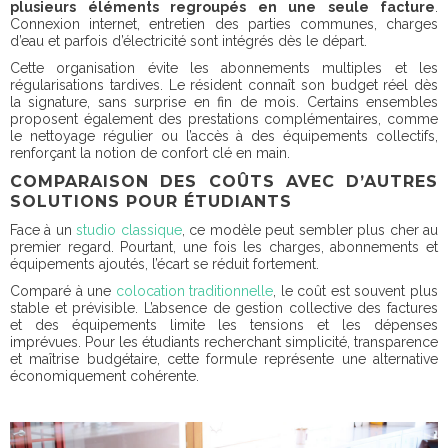
plusieurs éléments regroupés en une seule facture
.
Connexion internet, entretien des parties communes, charges
d’eau et parfois d’électricité sont intégrés dès le départ.
Cette organisation évite les abonnements multiples et les
régularisations tardives. Le résident connaît son budget réel dès
la signature, sans surprise en fin de mois. Certains ensembles
proposent également des prestations complémentaires, comme
le nettoyage régulier ou l’accès à des équipements collectifs,
renforçant la notion de confort clé en main.
COMPARAISON DES COÛTS AVEC D’AUTRES
SOLUTIONS POUR ÉTUDIANTS
Face à un
studio classique
, ce modèle peut sembler plus cher au
premier regard. Pourtant, une fois les charges, abonnements et
équipements ajoutés, l’écart se réduit fortement.
Comparé à une
colocation traditionnelle
, le coût est souvent plus
stable et prévisible. L’absence de gestion collective des factures
et des équipements limite les tensions et les dépenses
imprévues. Pour les étudiants recherchant simplicité, transparence
et maîtrise budgétaire, cette formule représente une alternative
économiquement cohérente.