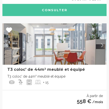
CONSULTER
T3 coloc' de 44m² meublé et équipé
T3 coloc' de 44m² meublé et équipé
+ 15
À partir de
558 €
/mois