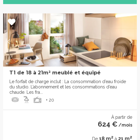
T1 de 18 à 21m² meublé et équipé
Le forfait de charge inclut : La consommation d’eau froide
du studio. L’abonnement et les consommations d’eau
chaude. Les fra...
+ 20
À partir de
624 €
/mois
2
2
18 m
21 m
De
à