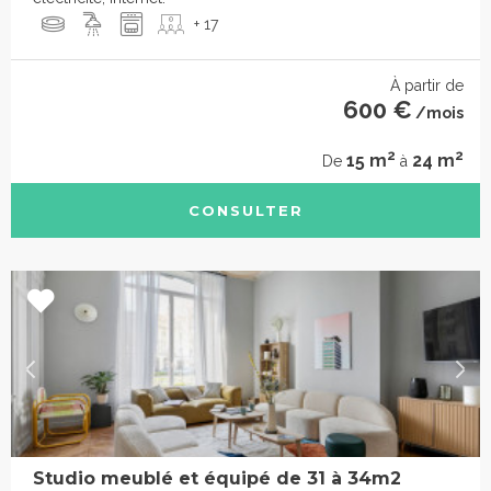
+ 17
À partir de
600 €
/mois
2
2
15 m
24 m
De
à
CONSULTER
Studio meublé et équipé de 31 à 34m2