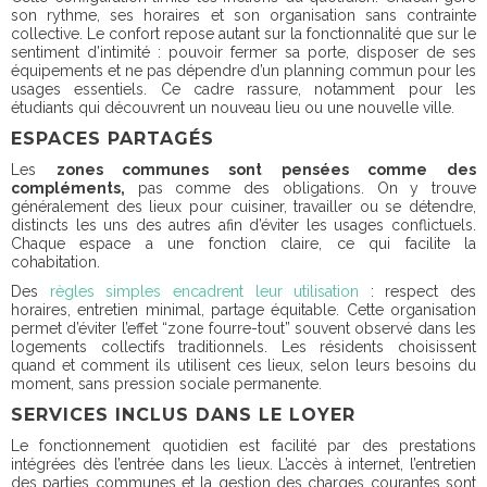
son rythme, ses horaires et son organisation sans contrainte
collective. Le confort repose autant sur la fonctionnalité que sur le
sentiment d’intimité : pouvoir fermer sa porte, disposer de ses
équipements et ne pas dépendre d’un planning commun pour les
usages essentiels. Ce cadre rassure, notamment pour les
étudiants qui découvrent un nouveau lieu ou une nouvelle ville.
ESPACES PARTAGÉS
Les
zones communes sont pensées comme des
compléments,
pas comme des obligations. On y trouve
généralement des lieux pour cuisiner, travailler ou se détendre,
distincts les uns des autres afin d’éviter les usages conflictuels.
Chaque espace a une fonction claire, ce qui facilite la
cohabitation.
Des
règles simples encadrent leur utilisation
: respect des
horaires, entretien minimal, partage équitable. Cette organisation
permet d’éviter l’effet “zone fourre-tout” souvent observé dans les
logements collectifs traditionnels. Les résidents choisissent
quand et comment ils utilisent ces lieux, selon leurs besoins du
moment, sans pression sociale permanente.
SERVICES INCLUS DANS LE LOYER
Le fonctionnement quotidien est facilité par des
prestations
intégrées dès l’entrée dans les lieux.
L’accès à internet, l’entretien
des parties communes et la gestion des charges courantes sont