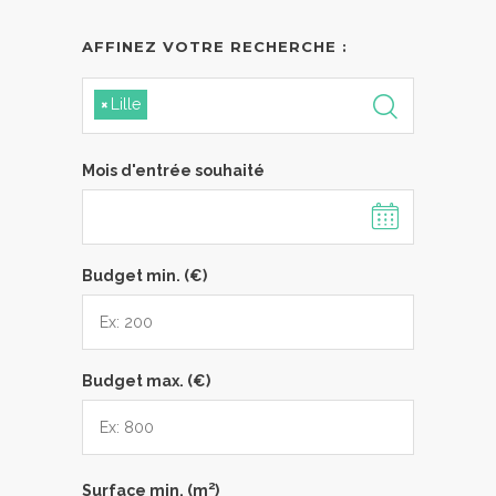
AFFINEZ VOTRE RECHERCHE :
×
Lille
Mois d'entrée souhaité
Budget min. (€)
Budget max. (€)
2
Surface min. (m
)