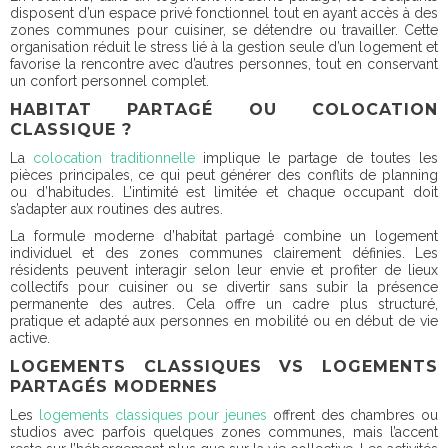
disposent d’un
espace privé fonctionnel tout en ayant accès à des
zones communes
pour cuisiner, se détendre ou travailler. Cette
organisation réduit le stress lié à la gestion seule d’un logement et
favorise la rencontre avec d’autres personnes, tout en conservant
un confort personnel complet.
HABITAT PARTAGÉ OU COLOCATION
CLASSIQUE ?
La
colocation traditionnelle
implique le partage de toutes les
pièces principales, ce qui peut générer des conflits de planning
ou d’habitudes. L’intimité est limitée et chaque occupant doit
s’adapter aux routines des autres.
La formule moderne d’habitat partagé combine un logement
individuel et des zones communes clairement définies. Les
résidents peuvent interagir selon leur envie et profiter de lieux
collectifs pour cuisiner ou se divertir sans subir la présence
permanente des autres. Cela offre un cadre plus structuré,
pratique et adapté aux personnes en mobilité ou en début de vie
active.
LOGEMENTS CLASSIQUES VS LOGEMENTS
PARTAGÉS MODERNES
Les
logements classiques pour jeunes
offrent des chambres ou
studios avec parfois quelques zones communes, mais l’accent