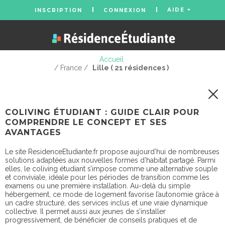
AIDE
INSCRIPTION
CONNEXION
Accueil
/ France /
Lille ( 21 résidences )
COLIVING ÉTUDIANT : GUIDE CLAIR POUR
COMPRENDRE LE CONCEPT ET SES
AVANTAGES
Le site ResidenceEtudiante.fr propose aujourd’hui de nombreuses
solutions adaptées aux nouvelles formes d’habitat partagé. Parmi
elles, le coliving étudiant s’impose comme une alternative souple
et conviviale, idéale pour les périodes de transition comme les
examens ou une première installation. Au-delà du simple
hébergement, ce mode de logement favorise l’autonomie grâce à
un cadre structuré, des services inclus et une vraie dynamique
collective. Il permet aussi aux jeunes de s’installer
progressivement, de bénéficier de conseils pratiques et de