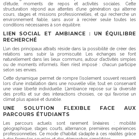
d’étude, moments de repos et activités sociales. Cette
structuration répond aux attentes d’une génération qui alterne
cours, stages et missions professionnelles, et qui recherche un
environnement fiable, sans avoir à recréer seule toutes les
conditions nécessaires à son équilibre.
LIEN SOCIAL ET AMBIANCE : UN ÉQUILIBRE
RECHERCHÉ
L’un des principaux attraits réside dans la possibilité de créer des
relations sans subir la promiscuité. Les échanges se font
naturellement dans les lieux communs, autour d’activités simples
ou de moments informels. Rien n’est imposé : chacun participe
selon ses envies.
Cette dynamique permet de rompre l’isolement souvent ressenti
lors d’une installation dans une nouvelle ville, tout en conservant
une vraie liberté individuelle. L’ambiance repose sur la diversité
des profils et sur des interactions choisies, ce qui favorise un
climat plus apaisé et durable.
UNE SOLUTION FLEXIBLE FACE AUX
PARCOURS ÉTUDIANTS
Les parcours actuels sont rarement linéaires : mobilité
géographique, stages courts, alternance, premières expériences
professionnelles. Ce mode d’habitat s’adapte à ces réalités grâce