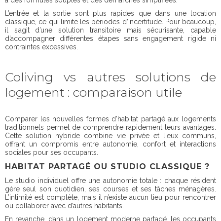
à des formules souples et des démarches simplifiées.
L’entrée et la sortie sont plus rapides que dans une location
classique, ce qui limite les périodes d’incertitude. Pour beaucoup,
il s’agit d’une solution transitoire mais sécurisante, capable
d’accompagner différentes étapes sans engagement rigide ni
contraintes excessives.
Coliving vs autres solutions de
logement : comparaison utile
Comparer les nouvelles formes d’habitat partagé aux logements
traditionnels permet de comprendre rapidement leurs avantages.
Cette solution hybride combine vie privée et lieux communs,
offrant un compromis entre autonomie, confort et interactions
sociales pour ses occupants.
HABITAT PARTAGÉ OU STUDIO CLASSIQUE ?
Le studio individuel offre une autonomie totale : chaque résident
gère seul son quotidien, ses courses et ses tâches ménagères.
L’intimité est complète, mais il n’existe aucun lieu pour rencontrer
ou collaborer avec d’autres habitants.
En revanche, dans un logement moderne partagé, les occupants