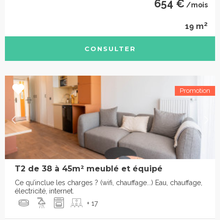
654 €
/mois
2
19 m
CONSULTER
T2 de 38 à 45m² meublé et équipé
Ce qu’inclue les charges ? (wifi, chauffage...) Eau, chauffage,
électricité, internet.
+ 17