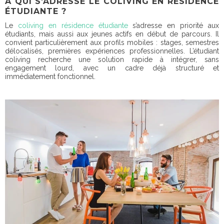
À QUI S’ADRESSE LE COLIVING EN RÉSIDENCE
ÉTUDIANTE ?
Le
coliving en résidence étudiante
s’adresse en priorité aux
étudiants, mais aussi aux jeunes actifs en début de parcours. Il
convient particulièrement aux profils mobiles : stages, semestres
délocalisés, premières expériences professionnelles. L’étudiant
coliving recherche une solution rapide à intégrer, sans
engagement lourd, avec un cadre déjà structuré et
immédiatement fonctionnel.