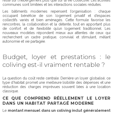
reste sur l’hébergement plus que sur la vie collective. Les activités
communes sont limitées et les interactions sociales réduites.
Les bâtiments modernes repensent l’organisation : chaque
occupant bénéficie de son logement privatif et d’espaces
collectifs variés et bien aménagés. Cette formule favorise les
rencontres, la collaboration et la détente, tout en apportant plus
de confort et de flexibilité qu’un logement traditionnel. Les
nouveaux modèles répondent mieux aux attentes de ceux qui
recherchent un cadre pratique, convivial et stimulant, mêlant
autonomie et vie partagée.
Budget, loyer et prestations : le
coliving est-il vraiment rentable ?
La question du coût reste centrale. Derrière un loyer globalisé, ce
type d’habitat promet une meilleure lisibilité des dépenses et une
réduction des charges imprévues souvent liées à une location
classique.
CE QUE COMPREND RÉELLEMENT LE LOYER
DANS UN HABITAT PARTAGÉ MODERNE
Le
montant mensuel dans un coliving inclut généralement