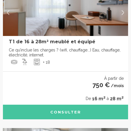
T1 de 16 à 28m² meublé et équipé
Ce qu’inclue les charges ? (wifi, chauffage...) Eau, chauffage,
électricité, internet.
+ 18
À partir de
750 €
/mois
2
2
16 m
28 m
De
à
CONSULTER