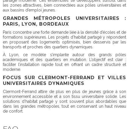
partagé moderne. Ces ensembles se développent surtout dans
les zones attractives, bien connectées aux pôles universitaires et
aux bassins d’emploi jeunes.
GRANDES MÉTROPOLES UNIVERSITAIRES :
PARIS, LYON, BORDEAUX
Paris concentre une forte demande liée à la densité d’écoles et de
formations supérieures. Les projets d’habitat partagé y répondent
en proposant des logements optimisés, bien desservis par les
transports et proches des quartiers dynamiques.
À Lyon, ce modèle s’implante autour des grands pôles
académiques et des quartiers en mutation. L’objectif est clair :
faciliter l’installation rapide tout en offrant un cadre structuré et
moderne.
FOCUS SUR CLERMONT-FERRAND ET VILLES
UNIVERSITAIRES DYNAMIQUES
Clermont-Ferrand attire de plus en plus de jeunes grâce à son
environnement accessible et à son tissu universitaire solide. Les
solutions d’habitat partagé y sont souvent plus abordables que
dans les grandes métropoles, tout en conservant un haut niveau
de confort.
FAQ