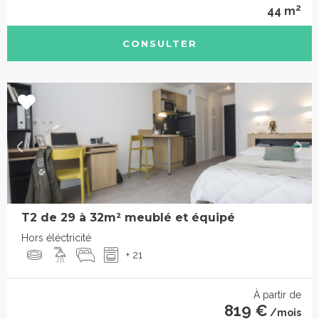
2
44 m
CONSULTER
T2 de 29 à 32m² meublé et équipé
Hors éléctricité
+ 21
À partir de
819 €
/mois