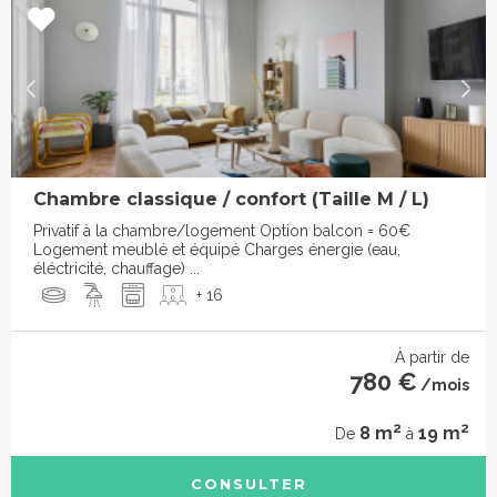
Chambre classique / confort (Taille M / L)
Privatif à la chambre/logement Option balcon = 60€
Logement meublé et équipé Charges énergie (eau,
éléctricité, chauffage) ...
+ 16
À partir de
780 €
/mois
2
2
8 m
19 m
De
à
CONSULTER