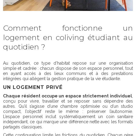
Comment fonctionne un
logement en coliving étudiant au
quotidien ?
Au quotidien, ce type d’habitat repose sur une organisation
simple et cadrée : chacun dispose de son espace personnel, tout
en ayant accès à des lieux communs et à des prestations
intégrées qui allègent la gestion pratique de la vie étudiante.
UN LOGEMENT PRIVÉ
Chaque résident occupe un espace strictement individuel
,
conçu pour vivre, travailler et se reposer sans dépendre des
autres. Qu’il s’agisse d’une chambre optimisée ou d’un studio
compact, l’objectif reste le même : préserver l’autonomie.
L’espace personnel inclut systématiquement un coin sanitaire
indépendant, ce qui marque une différence nette avec les formats
partagés classiques.
Cette configuration limite les frictions du quotidien. Chacun gère