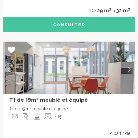
2
2
29 m
32 m
De
à
CONSULTER
T1 de 19m² meublé et équipé
T1 de 19m² meublé et équipé
+ 15
À partir de