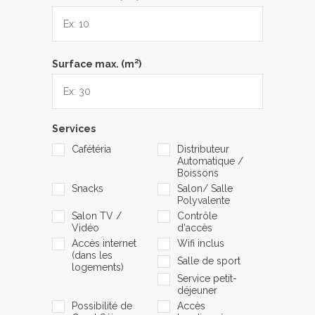
2
Surface max. (m
)
Services
Cafétéria
Distributeur
Automatique /
Boissons
Snacks
Salon/ Salle
Polyvalente
Salon TV /
Contrôle
Vidéo
d'accès
Accès internet
Wifi inclus
(dans les
Salle de sport
logements)
Service petit-
déjeuner
Possibilité de
Accès