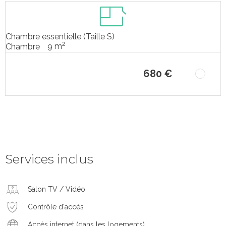
Chambre essentielle (Taille S)
2
9 m
Chambre
680 €
Services inclus
Salon TV / Vidéo
Contrôle d'accès
Accès internet (dans les logements)