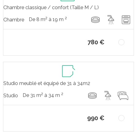
Chambre classique / confort (Taille M / L)
2
2
De 8 m
à 19 m
Chambre
780 €
Studio meublé et équipé de 31 à 34m2
2
2
De 31 m
à 34 m
Studio
990 €