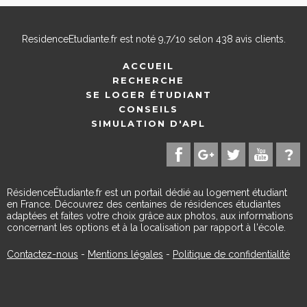
ResidenceEtudiante.fr
est noté
9,7
/
10
selon
438
avis clients.
ACCUEIL
RECHERCHE
SE LOGER ÉTUDIANT
CONSEILS
SIMULATION D'APL
RésidenceÉtudiante.fr est un portail dédié au logement étudiant
en France. Découvrez des centaines de résidences étudiantes
adaptées et faites votre choix grâce aux photos, aux informations
concernant les options et à la localisation par rapport à l'école.
Contactez-nous
-
Mentions légales
-
Politique de confidentialité