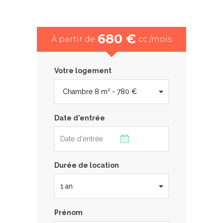
680 €
À partir de
cc /mois
Votre logement
Date d'entrée
Durée de location
Prénom