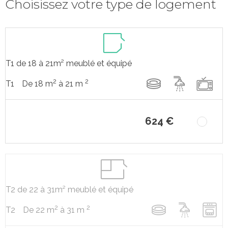
Choisissez votre type de logement
T1 de 18 à 21m² meublé et équipé
2
2
De 18 m
à 21 m
T1
624 €
T2 de 22 à 31m² meublé et équipé
2
2
De 22 m
à 31 m
T2