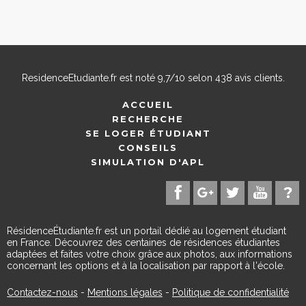
ResidenceEtudiante.fr
est noté
9,7
/
10
selon
438
avis clients.
ACCUEIL
RECHERCHE
SE LOGER ÉTUDIANT
CONSEILS
SIMULATION D'APL
RésidenceÉtudiante.fr est un portail dédié au logement étudiant
en France. Découvrez des centaines de résidences étudiantes
adaptées et faites votre choix grâce aux photos, aux informations
concernant les options et à la localisation par rapport à l'école.
Contactez-nous
-
Mentions légales
-
Politique de confidentialité