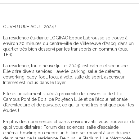
OUVERTURE AOUT 2024 !
La résidence étudiante LOGIFAC Epoux Labrousse se trouve à
environ 20 minutes du centre-ville de Villeneuve d’Ascq, dans un
quartier très bien desservi par les transports en commun (bus,
TER).
La résidence, toute neuve (juillet 2024), est calme et sécurisée.
Elle offre divers services : laverie, parking, salle de détente,
coworking, baby-foot, local à vélo, salle de sport, ascenseur.
Internet est inclus dans le loyer.
Elle est idéalement située à proximité de l’université de Lille
Campus Pont de Bois, de Polytech Lille et de l’école nationale
d’architecture et de paysage, ce qui la rend très pratique pour les
études !
En plus des commerces et parcs environnants, vous trouverez de
quoi vous distraire : Forum des sciences, salle d’escalade,
cinéma, bowling ou encore un billard se trouvent à une dizaine
de minutes de la résidence. De plus, le Stadium Lille Métropole