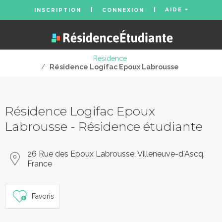
AIDE
INSCRIPTION
CONNEXION
Residence
/
Résidence Logifac Epoux Labrousse
Résidence Logifac Epoux
Labrousse - Résidence étudiante
26 Rue des Epoux Labrousse, Villeneuve-d'Ascq,
France
Favoris