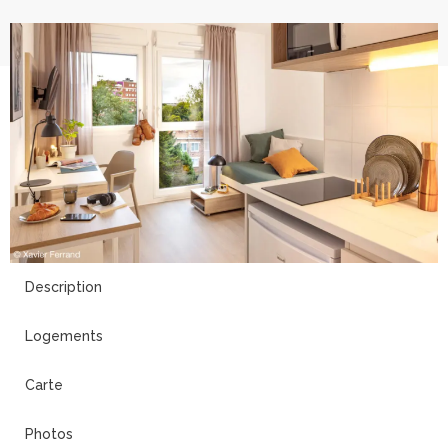
10
Description
Logements
Carte
Photos