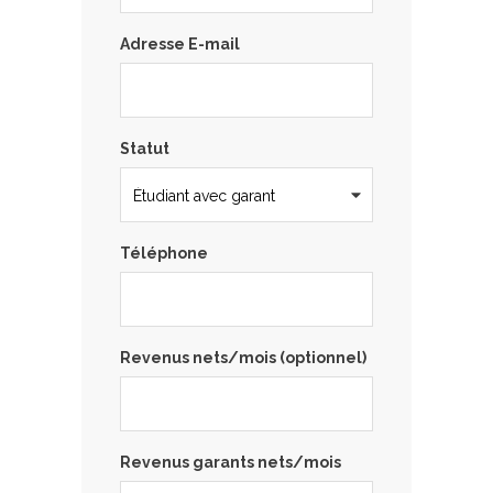
Adresse E-mail
Statut
Téléphone
Revenus nets/mois (optionnel)
Revenus garants nets/mois