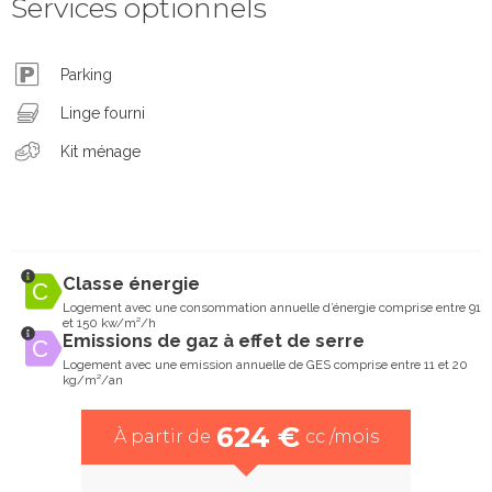
Services optionnels
Parking
Linge fourni
Kit ménage
Classe énergie
Logement avec une consommation annuelle d’énergie comprise entre 91
et 150 kw/m²/h
Emissions de gaz à effet de serre
Logement avec une emission annuelle de GES comprise entre 11 et 20
kg/m²/an
624 €
À partir de
cc /mois