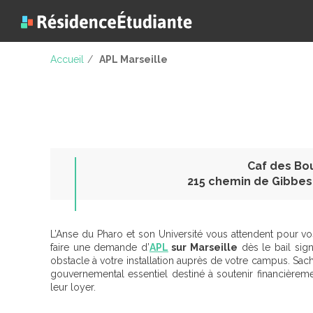
Accueil
/
APL Marseille
Caf des B
215 chemin de Gibbes 
L’Anse du Pharo et son Université vous attendent pour vo
faire une demande d’
APL
sur Marseille
dès le bail sig
obstacle à votre installation auprès de votre campus. Sac
gouvernemental essentiel destiné à soutenir financièreme
leur loyer.