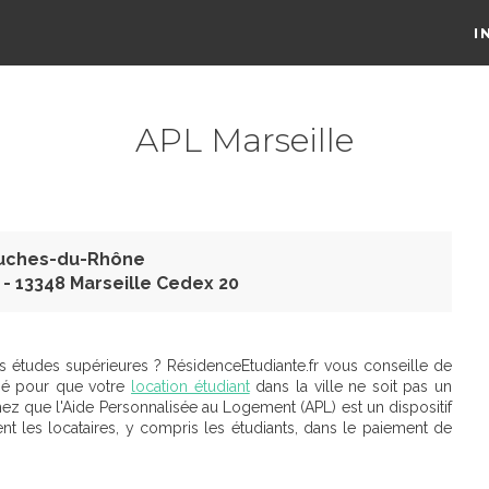
I
APL Marseille
ouches-du-Rhône
- 13348 Marseille Cedex 20
s études supérieures ? RésidenceEtudiante.fr vous conseille de
né pour que votre
location étudiant
dans la ville ne soit pas un
hez que l'Aide Personnalisée au Logement (APL) est un dispositif
nt les locataires, y compris les étudiants, dans le paiement de