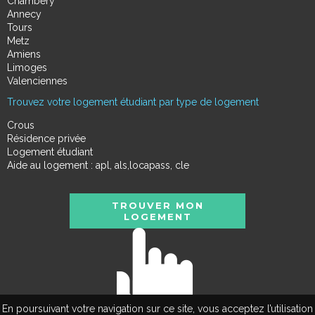
Chambéry
Annecy
Tours
Metz
Amiens
Limoges
Valenciennes
Trouvez votre logement étudiant par type de logement
Crous
Résidence privée
Logement étudiant
Aide au logement : apl, als,locapass, cle
TROUVER MON
LOGEMENT
En poursuivant votre navigation sur ce site, vous acceptez l’utilisation