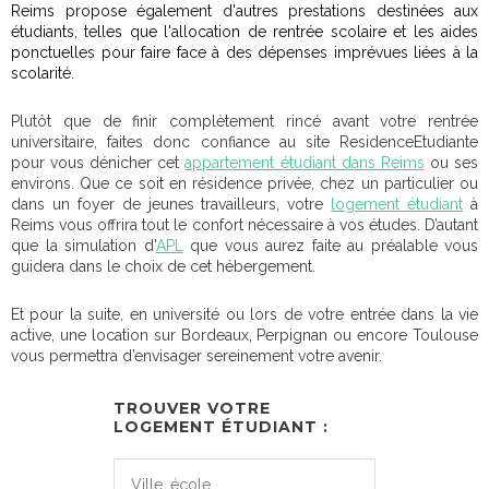
Reims propose également d'autres prestations destinées aux
étudiants, telles que l'allocation de rentrée scolaire et les aides
ponctuelles pour faire face à des dépenses imprévues liées à la
scolarité.
Plutôt que de finir complètement rincé avant votre rentrée
universitaire, faites donc confiance au site ResidenceEtudiante
pour vous dénicher cet
appartement étudiant dans Reims
ou ses
environs. Que ce soit en résidence privée, chez un particulier ou
dans un foyer de jeunes travailleurs, votre
logement étudiant
à
Reims vous offrira tout le confort nécessaire à vos études. D’autant
que la simulation d’
APL
que vous aurez faite au préalable vous
guidera dans le choix de cet hébergement.
Et pour la suite, en université ou lors de votre entrée dans la vie
active, une location sur Bordeaux, Perpignan ou encore Toulouse
vous permettra d’envisager sereinement votre avenir.
TROUVER VOTRE
LOGEMENT ÉTUDIANT :