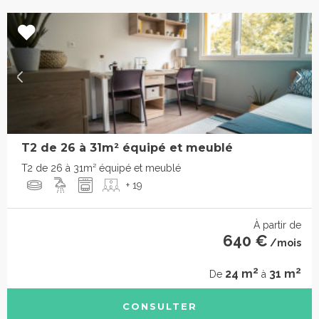
T2 de 26 à 31m² équipé et meublé
T2 de 26 à 31m² équipé et meublé
+ 19
À partir de
640 €
/mois
2
2
24 m
31 m
De
à
CONSULTER