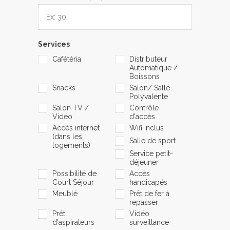
Services
Cafétéria
Distributeur
Automatique /
Boissons
Snacks
Salon/ Salle
Polyvalente
Salon TV /
Contrôle
Vidéo
d'accès
Accès internet
Wifi inclus
(dans les
Salle de sport
logements)
Service petit-
déjeuner
Possibilité de
Accès
Court Séjour
handicapés
Meublé
Prêt de fer à
repasser
Prêt
Vidéo
d'aspirateurs
surveillance