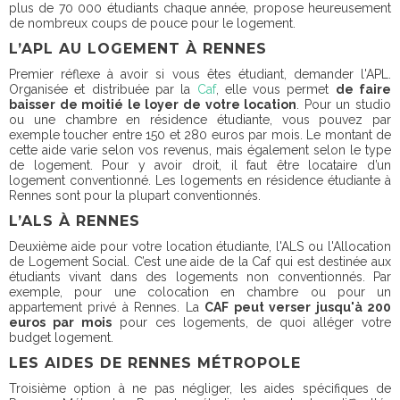
plus de 70 000 étudiants chaque année, propose heureusement
de nombreux coups de pouce pour le logement.
L’APL AU LOGEMENT À RENNES
Premier réflexe à avoir si vous êtes étudiant, demander l'APL.
Organisée et distribuée par la
Caf
, elle vous permet
de faire
baisser de moitié le loyer de votre location
. Pour un studio
ou une chambre en résidence étudiante, vous pouvez par
exemple toucher entre 150 et 280 euros par mois. Le montant de
cette aide varie selon vos revenus, mais également selon le type
de logement. Pour y avoir droit, il faut être locataire d’un
logement conventionné. Les logements en résidence étudiante à
Rennes sont pour la plupart conventionnés.
L’ALS À RENNES
Deuxième aide pour votre location étudiante, l'ALS ou l'Allocation
de Logement Social. C’est une aide de la Caf qui est destinée aux
étudiants vivant dans des logements non conventionnés. Par
exemple, pour une colocation en chambre ou pour un
appartement privé à Rennes. La
CAF peut verser jusqu'à 200
euros par mois
pour ces logements, de quoi alléger votre
budget logement.
LES AIDES DE RENNES MÉTROPOLE
Troisième option à ne pas négliger, les aides spécifiques de