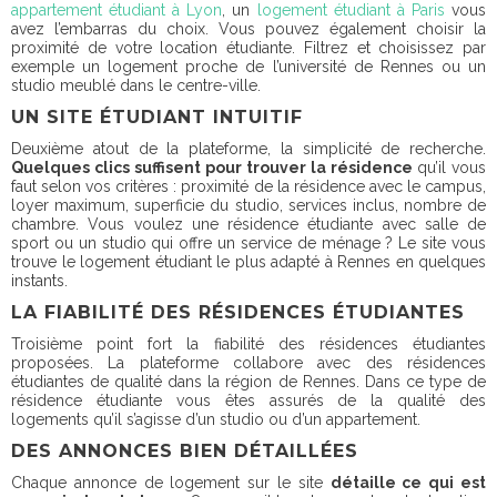
appartement étudiant à Lyon
, un
logement étudiant à Paris
vous
avez l’embarras du choix. Vous pouvez également choisir la
proximité de votre location étudiante. Filtrez et choisissez par
exemple un logement proche de l’université de Rennes ou un
studio meublé dans le centre-ville.
UN SITE ÉTUDIANT INTUITIF
Deuxième atout de la plateforme, la simplicité de recherche.
Quelques clics suffisent pour trouver la résidence
qu’il vous
faut selon vos critères : proximité de la résidence avec le campus,
loyer maximum, superficie du studio, services inclus, nombre de
chambre. Vous voulez une résidence étudiante avec salle de
sport ou un studio qui offre un service de ménage ? Le site vous
trouve le logement étudiant le plus adapté à Rennes en quelques
instants.
LA FIABILITÉ DES RÉSIDENCES ÉTUDIANTES
Troisième point fort la fiabilité des résidences étudiantes
proposées. La plateforme collabore avec des résidences
étudiantes de qualité dans la région de Rennes. Dans ce type de
résidence étudiante vous êtes assurés de la qualité des
logements qu’il s’agisse d’un studio ou d’un appartement.
DES ANNONCES BIEN DÉTAILLÉES
Chaque annonce de logement sur le site
détaille ce qui est