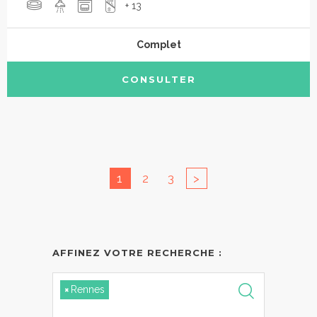
+ 13
Complet
CONSULTER
1
2
3
>
AFFINEZ VOTRE RECHERCHE :
×
Rennes