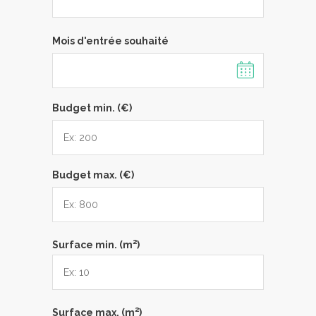
Mois d'entrée souhaité
Budget min. (€)
Budget max. (€)
2
Surface min. (m
)
2
Surface max. (m
)