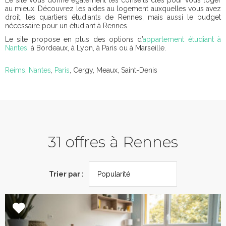
Le site vous donne également les conseils clés pour vous loger
au mieux. Découvrez les aides au logement auxquelles vous avez
droit, les quartiers étudiants de Rennes, mais aussi le budget
nécessaire pour un étudiant à Rennes.
Le site propose en plus des options d’
appartement étudiant à
Nantes
, à Bordeaux, à Lyon, à Paris ou à Marseille.
Reims
,
Nantes
,
Paris
, Cergy, Meaux, Saint-Denis
31 offres à Rennes
Trier par :