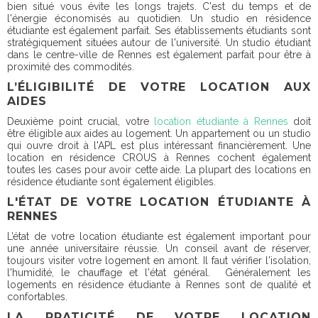
bien situé vous évite les longs trajets. C'est du temps et de
l'énergie économisés au quotidien. Un studio en résidence
étudiante est également parfait. Ses établissements étudiants sont
stratégiquement situées autour de l'université. Un studio étudiant
dans le centre-ville de Rennes est également parfait pour être à
proximité des commodités.
L’ÉLIGIBILITÉ DE VOTRE LOCATION AUX
AIDES
Deuxième point crucial, votre
location étudiante à Rennes
doit
être éligible aux aides au logement. Un appartement ou un studio
qui ouvre droit à l'APL est plus intéressant financièrement. Une
location en résidence CROUS à Rennes cochent également
toutes les cases pour avoir cette aide. La plupart des locations en
résidence étudiante sont également éligibles.
L'ÉTAT DE VOTRE LOCATION ÉTUDIANTE À
RENNES
L’état de votre location étudiante est également important pour
une année universitaire réussie. Un conseil avant de réserver,
toujours visiter votre logement en amont. Il faut vérifier l'isolation,
l'humidité, le chauffage et l'état général. Généralement les
logements en résidence étudiante à Rennes sont de qualité et
confortables.
LA PRATICITÉ DE VOTRE LOCATION