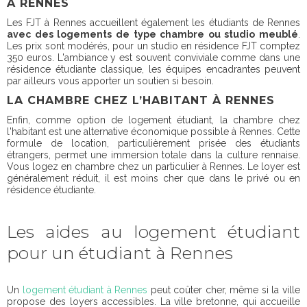
À RENNES
Les FJT à Rennes accueillent également les étudiants de Rennes
avec des logements de type chambre ou studio meublé
.
Les prix sont modérés, pour un studio en résidence FJT comptez
350 euros. L'ambiance y est souvent conviviale comme dans une
résidence étudiante classique, les équipes encadrantes peuvent
par ailleurs vous apporter un soutien si besoin.
LA CHAMBRE CHEZ L’HABITANT À RENNES
Enfin, comme option de logement étudiant, la chambre chez
l'habitant est une alternative économique possible à Rennes. Cette
formule de location, particulièrement prisée des étudiants
étrangers, permet une immersion totale dans la culture rennaise.
Vous logez en chambre chez un particulier à Rennes. Le loyer est
généralement réduit, il est moins cher que dans le privé ou en
résidence étudiante.
Les aides au logement étudiant
pour un étudiant à Rennes
Un
logement étudiant à Rennes
peut coûter cher, même si la ville
propose des loyers accessibles. La ville bretonne, qui accueille