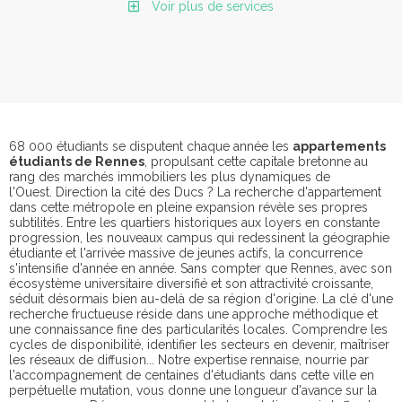
Voir plus de services
68 000 étudiants se disputent chaque année les
appartements
étudiants de Rennes
, propulsant cette capitale bretonne au
rang des marchés immobiliers les plus dynamiques de
l'Ouest. Direction la cité des Ducs ? La recherche d'appartement
dans cette métropole en pleine expansion révèle ses propres
subtilités. Entre les quartiers historiques aux loyers en constante
progression, les nouveaux campus qui redessinent la géographie
étudiante et l'arrivée massive de jeunes actifs, la concurrence
s'intensifie d'année en année. Sans compter que Rennes, avec son
écosystème universitaire diversifié et son attractivité croissante,
séduit désormais bien au-delà de sa région d'origine. La clé d'une
recherche fructueuse réside dans une approche méthodique et
une connaissance fine des particularités locales. Comprendre les
cycles de disponibilité, identifier les secteurs en devenir, maîtriser
les réseaux de diffusion... Notre expertise rennaise, nourrie par
l'accompagnement de centaines d'étudiants dans cette ville en
perpétuelle mutation, vous donne une longueur d'avance sur la