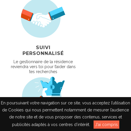
SUIVI
PERSONNALISÉ
Le gestionnaire de la résidence
reviendra vers toi pour t’aider dans
tes recherches
En poursuivant votre navigation sur ce site, vous acceptez l’utilisation
de Cookies qui nous permettent notamment de mesurer l’audience
de notre site et de vous proposer des contenus, services et
EN
publicités adaptés à vos centres d’intérêt.
J'ai compris
RÉSIDENCES DE