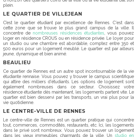
plein.
LE QUARTIER DE VILLEJEAN
C’est le quartier étudiant par excellence de Rennes. C'est dans
cette zone que se trouve le plus grand campus de la ville. Il
concentre de
nombreuses résidences étudiantes
, vous pouvez
loger en résidence CROUS ou en résidence privée. Le loyer pour
un studio ou une chambre est abordable,
comptez entre 350 et
500 euros
pour un logement meublé. Le quartier est par ailleurs
jeune, dynamique et bien animé.
BEAULIEU
Ce quartier de Rennes est un autre spot incontournable de la vie
étudiante rennaise. Vous pouvez y trouver le campus scientifique
qui attire des milliers d'étudiants. Les options de logement sont
également nombreuses dans ce secteur. Choisissez votre
résidence étudiante dès maintenant, les logements partent vite. Le
quartier est bien desservi par les transports, un vrai plus pour la
vie quotidienne.
LE CENTRE-VILLE DE RENNES
Le centre-ville de Rennes est un quartier pratique qui concentre
tout, commerces, commodités, restaurants, etc. Ici, les logements
dans le privé sont nombreux. Vous pouvez trouver un logement
dans les vieux immeubles charmants de la ville. Un
studio en