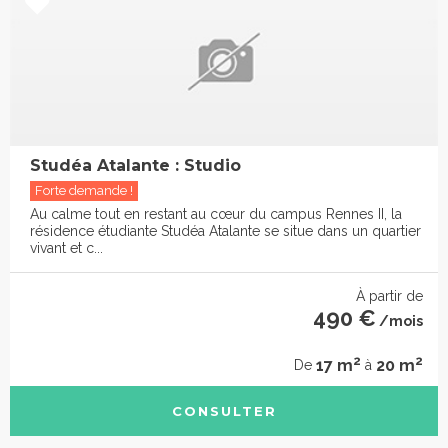
Studéa Atalante : Studio
Forte demande !
Au calme tout en restant au cœur du campus Rennes II, la
résidence étudiante Studéa Atalante se situe dans un quartier
vivant et c...
À partir de
490 €
/mois
2
2
17 m
20 m
De
à
CONSULTER