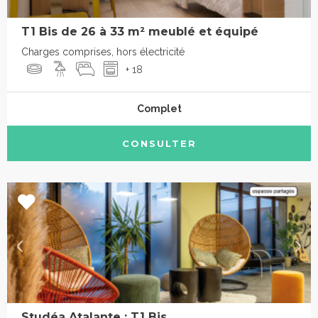
T1 Bis de 26 à 33 m² meublé et équipé
Charges comprises, hors électricité
+ 18
Complet
CONSULTER
Studéa Atalante : T1 Bis