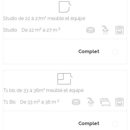
Studio de 22 à 27m² meublé et équipé
2
2
De 22 m
à 27 m
Studio
Complet
T1 bis de 33 à 36m² meublé et équipé
2
2
De 33 m
à 36 m
T1 Bis
Complet