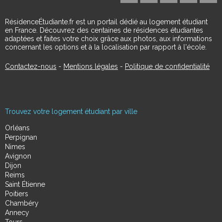
RésidenceÉtudiante.fr est un portail dédié au logement étudiant
en France. Découvrez des centaines de résidences étudiantes
adaptées et faites votre choix grâce aux photos, aux informations
concernant les options et à la localisation par rapport à l'école.
Contactez-nous
-
Mentions légales
-
Politique de confidentialité
Trouvez votre logement étudiant par ville
Orléans
Perpignan
Nimes
Avignon
Dijon
Reims
Saint Étienne
Poitiers
Chambéry
Annecy
Tours