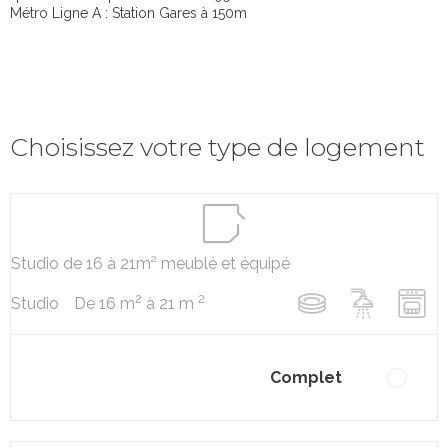
Métro Ligne A : Station Gares à 150m
Choisissez votre type de logement
Studio de 16 à 21m² meublé et équipé
2
2
De 16 m
à 21 m
Studio
Complet