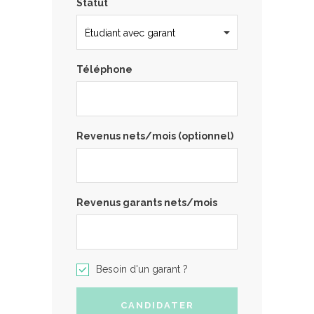
Statut
Téléphone
Revenus nets/mois (optionnel)
Revenus garants nets/mois
Besoin d'un garant ?