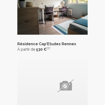
Résidence Cap’Etudes Rennes
CC
À partir de
530 €