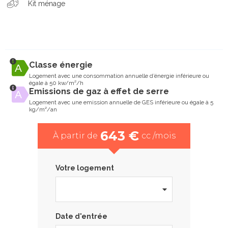
Kit ménage
Classe énergie
Logement avec une consommation annuelle d’énergie inférieure ou
égale à 50 kw/m²/h
Emissions de gaz à effet de serre
Logement avec une emission annuelle de GES inférieure ou égale à 5
kg/m²/an
643 €
À partir de
cc /mois
Votre logement
Date d'entrée