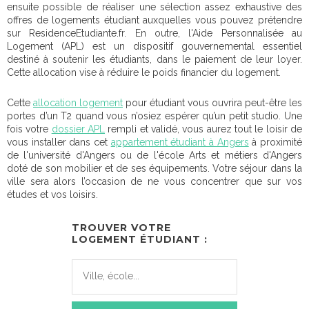
ensuite possible de réaliser une sélection assez exhaustive des
offres de logements étudiant auxquelles vous pouvez prétendre
sur ResidenceEtudiante.fr. En outre, l'Aide Personnalisée au
Logement (APL) est un dispositif gouvernemental essentiel
destiné à soutenir les étudiants, dans le paiement de leur loyer.
Cette allocation vise à réduire le poids financier du logement.
Cette
allocation logement
pour étudiant vous ouvrira peut-être les
portes d’un T2 quand vous n’osiez espérer qu’un petit studio. Une
fois votre
dossier APL
rempli et validé, vous aurez tout le loisir de
vous installer dans cet
appartement étudiant à Angers
à proximité
de l'université d'Angers ou de l'école Arts et métiers d'Angers
doté de son mobilier et de ses équipements. Votre séjour dans la
ville sera alors l’occasion de ne vous concentrer que sur vos
études et vos loisirs.
TROUVER VOTRE
LOGEMENT ÉTUDIANT :