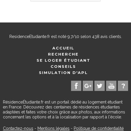
ResidenceEtudiante.fr
est noté
9,7
/
10
selon
438
avis clients.
ACCUEIL
RECHERCHE
SE LOGER ÉTUDIANT
CONSEILS
SIMULATION D'APL
RésidenceÉtudiante.fr est un portail dédié au logement étudiant
en France. Découvrez des centaines de résidences étudiantes
adaptées et faites votre choix grâce aux photos, aux informations
concernant les options et à la localisation par rapport à l'école.
Contactez-nous
-
Mentions légales
-
Politique de confidentialité