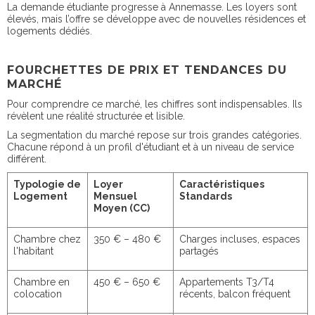
La demande étudiante progresse à Annemasse. Les loyers sont
élevés, mais l’offre se développe avec de nouvelles résidences et
logements dédiés.
FOURCHETTES DE PRIX ET TENDANCES DU
MARCHÉ
Pour comprendre ce marché, les chiffres sont indispensables. Ils
révèlent une réalité structurée et lisible.
La segmentation du marché repose sur trois grandes catégories.
Chacune répond à un profil d'étudiant et à un niveau de service
différent.
Typologie de
Loyer
Caractéristiques
Logement
Mensuel
Standards
Moyen (CC)
Chambre chez
350 € – 480 €
Charges incluses, espaces
l'habitant
partagés
Chambre en
450 € – 650 €
Appartements T3/T4
colocation
récents, balcon fréquent