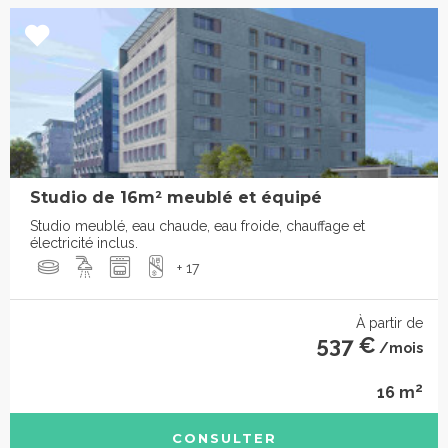
Studio de 16m² meublé et équipé
Studio meublé, eau chaude, eau froide, chauffage et
électricité inclus.
+ 17
À partir de
537 €
/mois
2
16 m
CONSULTER