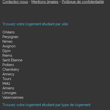
Contactez-nous
-
Mentions légales
-
Politique de confidentialité
Trouvez votre logement étudiant par ville
Orléans
Perpignan
Nimes
Avignon
Dijon
Reims
Saint Étienne
Poitiers
Chambéry
Annecy
Tours
Metz
Amiens
Limoges
Valenciennes
Trouvez votre logement étudiant par type de logement