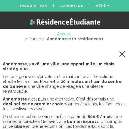
AIDE
INSCRIPTION
CONNEXION
Accueil
/ France /
Annemasse ( 1 résidences )
Annemasse, 2026: une ville, une opportunité, un choix
stratégique.
Les prix genevois s'envolent et le marché locatif helvétique
étouffe les familles. Pourtant, à
20 minutes en train du centre
de Genève
, une ville change de visage à une vitesse
remarquable.
Annemasse
n'est plus une alternative. C'est désormais une
destination de premier choix
pour les étudiants, les familles et
les investisseurs avisés.
Un studio meublé, services inclus, à partir de
600 €/mois
. Une
connexion directe à Genève via le
Léman Express
. Un campus
universitaire en pleine expansion. Les fondamentaux sont là,