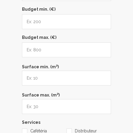
Budget min. (€)
Budget max. (€)
2
Surface min. (m
)
2
Surface max. (m
)
Services
Cafétéria
Distributeur