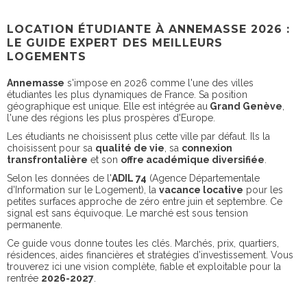
LOCATION ÉTUDIANTE À ANNEMASSE 2026 :
LE GUIDE EXPERT DES MEILLEURS
LOGEMENTS
Annemasse
s'impose en 2026 comme l'une des villes
étudiantes les plus dynamiques de France. Sa position
géographique est unique. Elle est intégrée au
Grand Genève
,
l'une des régions les plus prospères d'Europe.
Les étudiants ne choisissent plus cette ville par défaut. Ils la
choisissent pour sa
qualité de vie
, sa
connexion
transfrontalière
et son
offre académique diversifiée
.
Selon les données de l'
ADIL 74
(Agence Départementale
d'Information sur le Logement), la
vacance locative
pour les
petites surfaces approche de zéro entre juin et septembre. Ce
signal est sans équivoque. Le marché est sous tension
permanente.
Ce guide vous donne toutes les clés. Marchés, prix, quartiers,
résidences, aides financières et stratégies d'investissement. Vous
trouverez ici une vision complète, fiable et exploitable pour la
rentrée
2026-2027
.