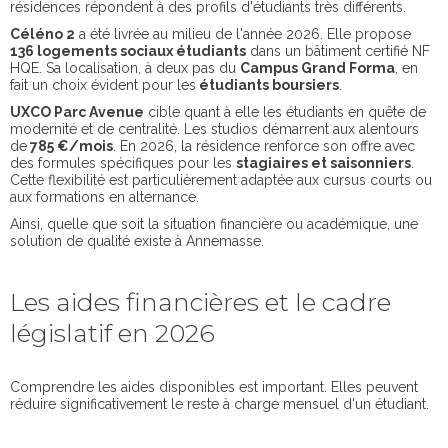
résidences répondent à des profils d'étudiants très différents.
Céléno 2
a été livrée au milieu de l'année 2026. Elle propose
136 logements sociaux étudiants
dans un bâtiment certifié NF
HQE. Sa localisation, à deux pas du
Campus Grand Forma
, en
fait un choix évident pour les
étudiants boursiers
.
UXCO Parc Avenue
cible quant à elle les étudiants en quête de
modernité et de centralité. Les studios démarrent aux alentours
de
785 €/mois
. En 2026, la résidence renforce son offre avec
des formules spécifiques pour les
stagiaires et saisonniers
.
Cette flexibilité est particulièrement adaptée aux cursus courts ou
aux formations en alternance.
Ainsi, quelle que soit la situation financière ou académique, une
solution de qualité existe à Annemasse.
Les aides financières et le cadre
législatif en 2026
Comprendre les aides disponibles est important. Elles peuvent
réduire significativement le reste à charge mensuel d'un étudiant.