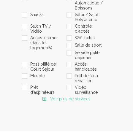
Automatique /
Boissons
Snacks
Salon/ Salle
Polyvalente
Salon TV /
Contrôle
Vidéo
d'accès
Accès internet
Wifi inclus
(dans les
Salle de sport
logements)
Service petit-
déjeuner
Possibilité de
Accès
Court Séjour
handicapés
Meublé
Prêt de fer à
repasser
Prêt
Vidéo
d'aspirateurs
surveillance
Voir plus de services