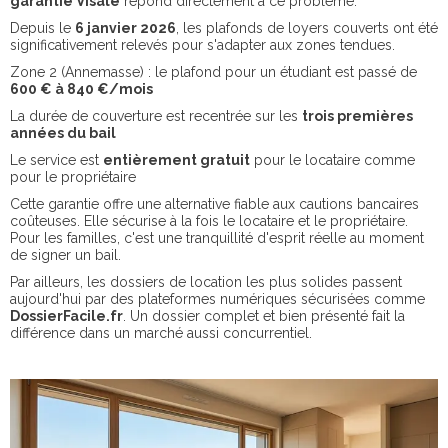
garantie Visale
répond directement à ce problème.
Depuis le
6 janvier 2026
, les plafonds de loyers couverts ont été
significativement relevés pour s'adapter aux zones tendues.
Zone 2 (Annemasse) : le plafond pour un étudiant est passé de
600 € à 840 €/mois
La durée de couverture est recentrée sur les
trois premières
années du bail
Le service est
entièrement gratuit
pour le locataire comme
pour le propriétaire
Cette garantie offre une alternative fiable aux cautions bancaires
coûteuses. Elle sécurise à la fois le locataire et le propriétaire.
Pour les familles, c'est une tranquillité d'esprit réelle au moment
de signer un bail.
Par ailleurs, les dossiers de location les plus solides passent
aujourd'hui par des plateformes numériques sécurisées comme
DossierFacile.fr
. Un dossier complet et bien présenté fait la
différence dans un marché aussi concurrentiel.