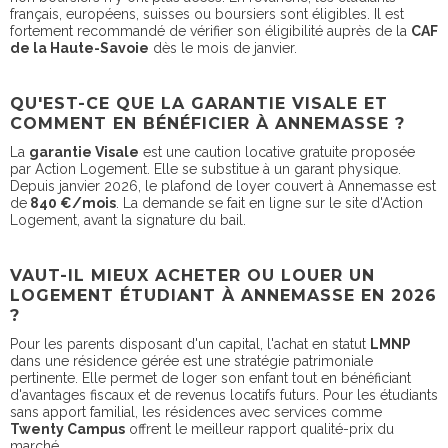
français, européens, suisses ou boursiers sont éligibles. Il est
fortement recommandé de vérifier son éligibilité auprès de la
CAF
de la Haute-Savoie
dès le mois de janvier.
QU'EST-CE QUE LA GARANTIE VISALE ET
COMMENT EN BÉNÉFICIER À ANNEMASSE ?
La
garantie Visale
est une caution locative gratuite proposée
par Action Logement. Elle se substitue à un garant physique.
Depuis janvier 2026, le plafond de loyer couvert à Annemasse est
de
840 €/mois
. La demande se fait en ligne sur le site d'Action
Logement, avant la signature du bail.
VAUT-IL MIEUX ACHETER OU LOUER UN
LOGEMENT ÉTUDIANT À ANNEMASSE EN 2026
?
Pour les parents disposant d'un capital, l'achat en statut
LMNP
dans une résidence gérée est une stratégie patrimoniale
pertinente. Elle permet de loger son enfant tout en bénéficiant
d'avantages fiscaux et de revenus locatifs futurs. Pour les étudiants
sans apport familial, les résidences avec services comme
Twenty Campus
offrent le meilleur rapport qualité-prix du
marché.