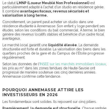
Le statut
LMNP (Loueur Meublé Non Professionnel)
est
particulièrement adapté à l'achat d'un studio en résidence gérée.
Il combine
avantages fiscaux, revenus sécurisés et
valorisation à long terme.
Concrètement, un parent peut acheter un studio dans une
résidence étudiante à Annemasse. Son enfant y loge pendant ses
études, selon les conditions du bail commercial. À terme, le bien
génère des revenus locatifs stables et bénéficie d'un cadre fiscal
avantageux.
Le marché local garantit une
liquidité élevée
. La demande
structurelle est forte et durable. La valorisation des biens dans les
quartiers proches de la gare et du Campus de l'Étoile progresse
régulièrement.
Selon les données de l'
INSEE sur les marchés immobiliers locaux
,
les prix au m² dans les zones tendues de Haute-Savoie ont
progressé de manière soutenue ces cinq dernières années.
Annemasse confirme cette tendance.
POURQUOI ANNEMASSE ATTIRE LES
INVESTISSEURS EN 2026
Les fondamentaux sont solides. Ils reposent sur cinq piliers.
Premièrement, la demande est structurelle
. Chaque rentrée