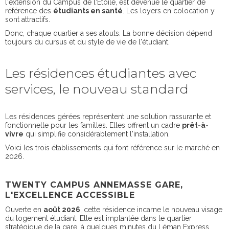
l'extension du Campus de l'Étoile, est devenue le quartier de
référence des
étudiants en santé
. Les loyers en colocation y
sont attractifs.
Donc, chaque quartier a ses atouts. La bonne décision dépend
toujours du cursus et du style de vie de l'étudiant.
Les résidences étudiantes avec
services, le nouveau standard
Les résidences gérées représentent une solution rassurante et
fonctionnelle pour les familles. Elles offrent un cadre
prêt-à-
vivre
qui simplifie considérablement l'installation.
Voici les trois établissements qui font référence sur le marché en
2026.
TWENTY CAMPUS ANNEMASSE GARE,
L'EXCELLENCE ACCESSIBLE
Ouverte en
août 2026
, cette résidence incarne le nouveau visage
du logement étudiant. Elle est implantée dans le quartier
stratégique de la gare, à quelques minutes du Léman Express.