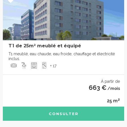
T1 de 25m² meublé et équipé
T1 meublé, eau chaude, eau froide, chauffage et électricité
inclus.
+ 17
À partir de
663 €
/mois
2
25 m
CONSULTER