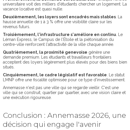
universitaire voit des milliers d'étudiants chercher un logement. La
vacance locative est quasi nulle.
Deuxièmement, les loyers sont encadrés mais stables
. La
hausse annuelle de 1 à 3 % offre une visibilité claire sur les
revenus futurs.
Troisièmement, l'infrastructure s'améliore en continu
. Le
Léman Express, le Campus de l'Étoile et la piétonisation du
centre-ville renforcent l'attractivité de la ville chaque année.
Quatrièmement, la proximité genevoise
génère une
demande premium. Les étudiants et travailleurs frontaliers
acceptent des loyers légèrement plus élevés pour des biens bien
situés.
Cinquièmement, le cadre législatif est favorable
. Le statut
LMNP offre une fiscalité optimisée pour ce type d'investissement.
Annemasse n'est pas une ville qui se regarde vieillir. C'est une
ville qui se construit, quartier par quartier, avec une vision claire et
une exécution rigoureuse.
Conclusion : Annemasse 2026, une
décision qui engage l'avenir