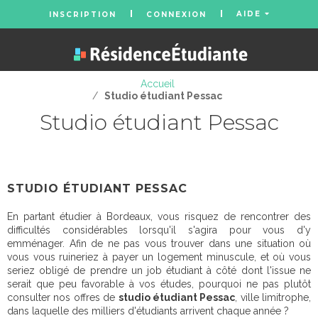
AIDE
INSCRIPTION
CONNEXION
Accueil
/
Studio étudiant Pessac
Studio étudiant Pessac
STUDIO ÉTUDIANT PESSAC
En partant étudier à Bordeaux, vous risquez de rencontrer des
difficultés considérables lorsqu'il s'agira pour vous d'y
emménager. Afin de ne pas vous trouver dans une situation où
vous vous ruineriez à payer un logement minuscule, et où vous
seriez obligé de prendre un job étudiant à côté dont l'issue ne
serait que peu favorable à vos études, pourquoi ne pas plutôt
consulter nos offres de
studio étudiant Pessac
, ville limitrophe,
dans laquelle des milliers d'étudiants arrivent chaque année ?