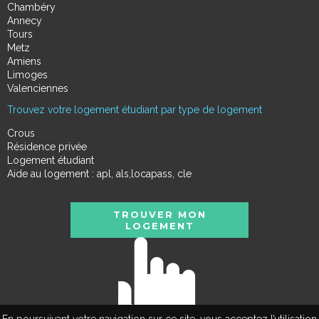
Chambéry
Annecy
Tours
Metz
Amiens
Limoges
Valenciennes
Trouvez votre logement étudiant par type de logement
Crous
Résidence privée
Logement étudiant
Aide au logement : apl, als,locapass, cle
TROUVER MON
LOGEMENT