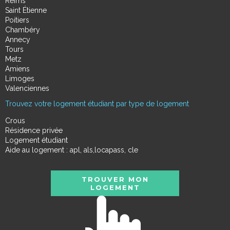
Reims
Saint Étienne
Poitiers
Chambéry
Annecy
Tours
Metz
Amiens
Limoges
Valenciennes
Trouvez votre logement étudiant par type de logement
Crous
Résidence privée
Logement étudiant
Aide au logement : apl, als,locapass, cle
TROUVER MON
LOGEMENT