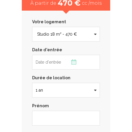
470 €
À partir de
cc /mois
Votre logement
Date d'entrée
Durée de location
Prénom