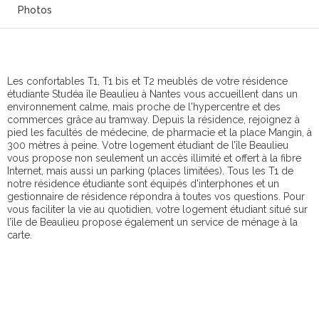
Photos
Les confortables T1, T1 bis et T2 meublés de votre résidence
étudiante Studéa île Beaulieu à Nantes vous accueillent dans un
environnement calme, mais proche de l'hypercentre et des
commerces grâce au tramway. Depuis la résidence, rejoignez à
pied les facultés de médecine, de pharmacie et la place Mangin, à
300 mètres à peine. Votre logement étudiant de l’île Beaulieu
vous propose non seulement un accès illimité et offert à la fibre
Internet, mais aussi un parking (places limitées). Tous les T1 de
notre résidence étudiante sont équipés d'interphones et un
gestionnaire de résidence répondra à toutes vos questions. Pour
vous faciliter la vie au quotidien, votre logement étudiant situé sur
l’île de Beaulieu propose également un service de ménage à la
carte.