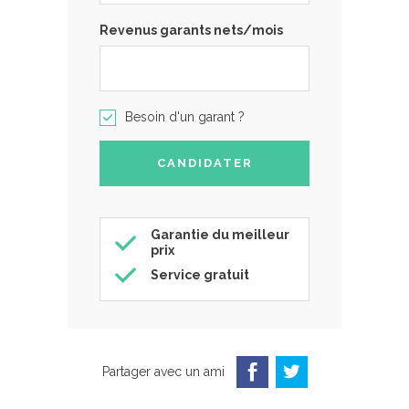
Revenus garants nets/mois
Besoin d'un garant ?
Garantie du meilleur
prix
Service gratuit
Partager avec un ami