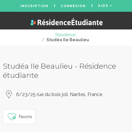
AIDE
INSCRIPTION
CONNEXION
Residence
/
Studéa Ile Beaulieu
Studéa Ile Beaulieu - Résidence
étudiante
6/23/25 rue du bois joli, Nantes, France
Favoris