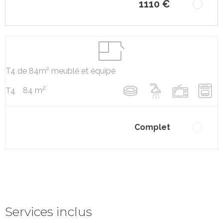
1110 €
T4 de 84m² meublé et équipé
2
84 m
T4
Complet
Services inclus