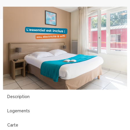
6
Description
Logements
Carte