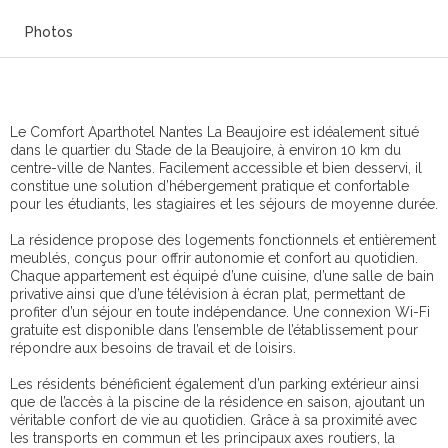
Photos
Le Comfort Aparthotel Nantes La Beaujoire est idéalement situé
dans le quartier du Stade de la Beaujoire, à environ 10 km du
centre-ville de Nantes. Facilement accessible et bien desservi, il
constitue une solution d’hébergement pratique et confortable
pour les étudiants, les stagiaires et les séjours de moyenne durée.
La résidence propose des logements fonctionnels et entièrement
meublés, conçus pour offrir autonomie et confort au quotidien.
Chaque appartement est équipé d’une cuisine, d’une salle de bain
privative ainsi que d’une télévision à écran plat, permettant de
profiter d’un séjour en toute indépendance. Une connexion Wi-Fi
gratuite est disponible dans l’ensemble de l’établissement pour
répondre aux besoins de travail et de loisirs.
Les résidents bénéficient également d’un parking extérieur ainsi
que de l’accès à la piscine de la résidence en saison, ajoutant un
véritable confort de vie au quotidien. Grâce à sa proximité avec
les transports en commun et les principaux axes routiers, la