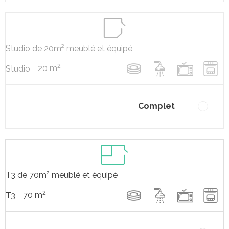
Studio de 20m² meublé et équipé
2
20 m
Studio
Complet
T3 de 70m² meublé et équipé
2
70 m
T3