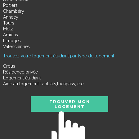
Poitiers
Chambéry
Annecy
Tours
Metz
Amiens
Limoges
Valenciennes
Trouvez votre logement étudiant par type de logement
Crous
Résidence privée
Logement étudiant
Aide au logement : apl, als,locapass, cle
TROUVER MON
LOGEMENT