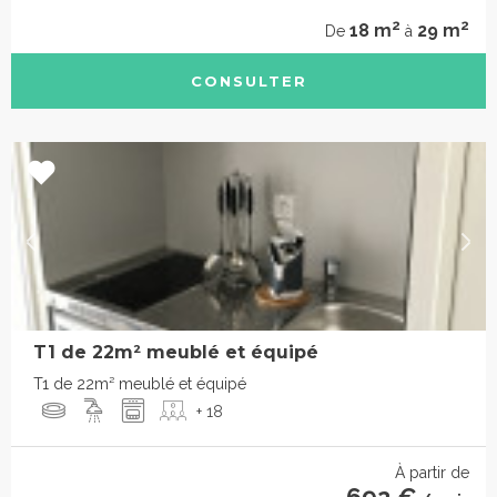
2
2
18 m
29 m
De
à
CONSULTER
T1 de 22m² meublé et équipé
T1 de 22m² meublé et équipé
+ 18
À partir de