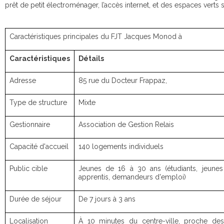
prêt de petit électroménager, l’accès internet, et des espaces verts 
Caractéristiques principales du FJT Jacques Monod à
Caractéristiques
Détails
Adresse
85 rue du Docteur Frappaz,
Type de structure
Mixte
Gestionnaire
Association de Gestion Relais
Capacité d'accueil
140 logements individuels
Public cible
Jeunes de 16 à 30 ans (étudiants, jeunes ac
apprentis, demandeurs d'emploi)
Durée de séjour
De 7 jours à 3 ans
Localisation
À 10 minutes du centre-ville, proche d