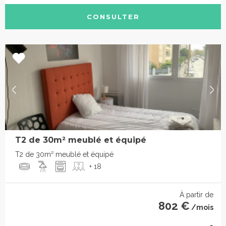
CONSULTER
T2 de 30m² meublé et équipé
T2 de 30m² meublé et équipé
+ 18
À partir de
802 €
/mois