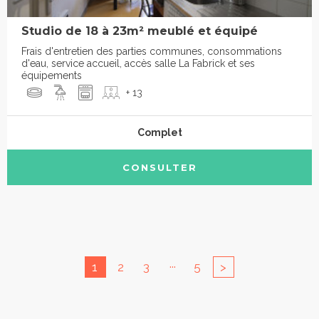
Studio de 18 à 23m² meublé et équipé
Frais d'entretien des parties communes, consommations
d'eau, service accueil, accès salle La Fabrick et ses
équipements
+ 13
Complet
CONSULTER
...
1
2
3
5
>