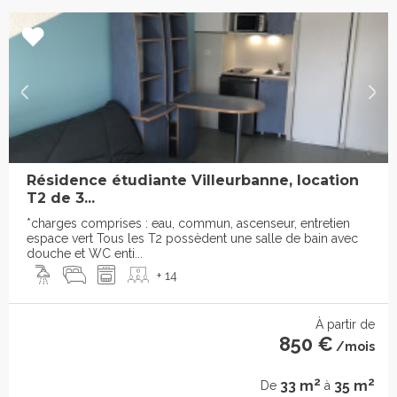
Résidence étudiante Villeurbanne, location
T2 de 3...
*charges comprises : eau, commun, ascenseur, entretien
espace vert Tous les T2 possèdent une salle de bain avec
douche et WC enti...
+ 14
À partir de
850 €
/mois
2
2
33 m
35 m
De
à