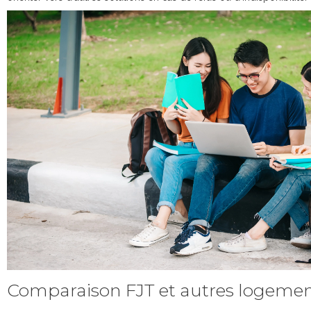
Comparaison FJT et autres logeme