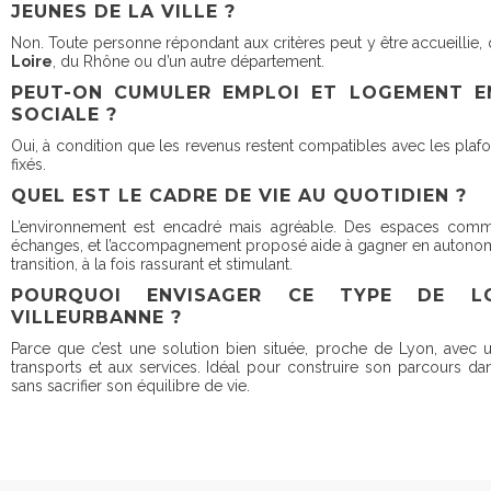
JEUNES DE LA VILLE ?
Non. Toute personne répondant aux critères peut y être accueillie, q
Loire
, du Rhône ou d’un autre département.
PEUT-ON CUMULER EMPLOI ET LOGEMENT E
SOCIALE ?
Oui, à condition que les revenus restent compatibles avec les pla
fixés.
QUEL EST LE CADRE DE VIE AU QUOTIDIEN ?
L’environnement est encadré mais agréable. Des espaces commu
échanges, et l’accompagnement proposé aide à gagner en autonomie
transition, à la fois rassurant et stimulant.
POURQUOI ENVISAGER CE TYPE DE L
VILLEURBANNE ?
Parce que c’est une solution bien située, proche de Lyon, avec u
transports et aux services. Idéal pour construire son parcours da
sans sacrifier son équilibre de vie.