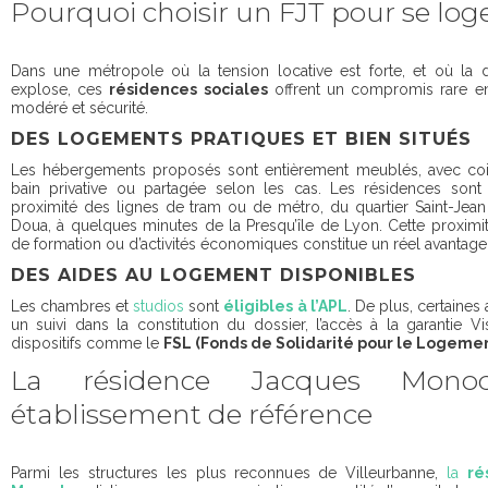
Pourquoi choisir un FJT pour se loge
Dans une métropole où la tension locative est forte, et où la
explose, ces
résidences sociales
offrent un compromis rare entr
modéré et sécurité.
DES LOGEMENTS PRATIQUES ET BIEN SITUÉS
Les hébergements proposés sont entièrement meublés, avec coin
bain privative ou partagée selon les cas. Les résidences sont
proximité des lignes de tram ou de métro, du quartier Saint-Je
Doua, à quelques minutes de la Presqu’île de Lyon. Cette proximi
de formation ou d’activités économiques constitue un réel avantage
DES AIDES AU LOGEMENT DISPONIBLES
Les chambres et
studios
sont
éligibles à l’APL
. De plus, certaines 
un suivi dans la constitution du dossier, l’accès à la garantie Vi
dispositifs comme le
FSL (Fonds de Solidarité pour le Logeme
La résidence Jacques Mon
établissement de référence
Parmi les structures les plus reconnues de Villeurbanne,
la
ré