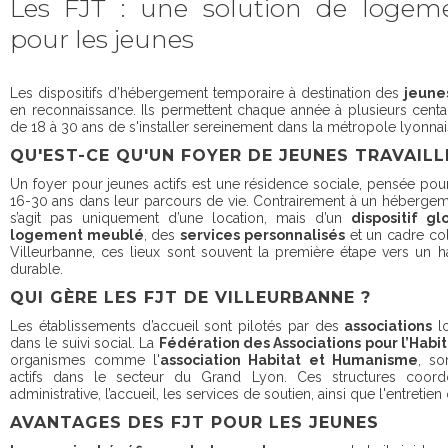
Les FJT : une solution de logeme
pour les jeunes
Les dispositifs d’hébergement temporaire à destination des
jeunes
en reconnaissance. Ils permettent chaque année à plusieurs cent
de 18 à 30 ans de s'installer sereinement dans la métropole lyonnai
QU'EST-CE QU'UN FOYER DE JEUNES TRAVAILL
Un foyer pour jeunes actifs est une résidence sociale, pensée po
16-30 ans dans leur parcours de vie. Contrairement à un hébergeme
s’agit pas uniquement d’une location, mais d’un
dispositif gl
logement meublé
, des
services personnalisés
et un cadre coll
Villeurbanne, ces lieux sont souvent la première étape vers un h
durable.
QUI GÈRE LES FJT DE VILLEURBANNE ?
Les établissements d’accueil sont pilotés par des
associations
lo
dans le suivi social. La
Fédération des Associations pour l’Habi
organismes comme l'
association Habitat et Humanisme
, so
actifs dans le secteur du Grand Lyon. Ces structures coord
administrative, l’accueil, les services de soutien, ainsi que l'entretien
AVANTAGES DES FJT POUR LES JEUNES