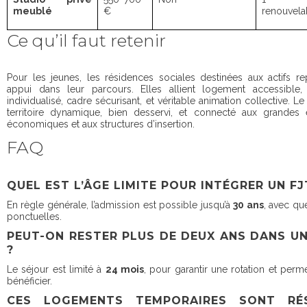
meublé
€
renouvela
Ce qu’il faut retenir
Pour les jeunes, les résidences sociales destinées aux actifs re
appui dans leur parcours. Elles allient logement accessibl
individualisé, cadre sécurisant, et véritable animation collective. L
territoire dynamique, bien desservi, et connecté aux grandes 
économiques et aux structures d’insertion.
FAQ
QUEL EST L’ÂGE LIMITE POUR INTÉGRER UN FJ
En règle générale, l’admission est possible jusqu’à
30 ans
, avec qu
ponctuelles.
PEUT-ON RESTER PLUS DE DEUX ANS DANS UN
?
Le séjour est limité à
24 mois
, pour garantir une rotation et perm
bénéficier.
CES LOGEMENTS TEMPORAIRES SONT RÉ