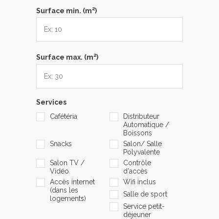
2
Surface min. (m
)
2
Surface max. (m
)
Services
Cafétéria
Distributeur
Automatique /
Boissons
Snacks
Salon/ Salle
Polyvalente
Salon TV /
Contrôle
Vidéo
d'accès
Accès internet
Wifi inclus
(dans les
Salle de sport
logements)
Service petit-
déjeuner