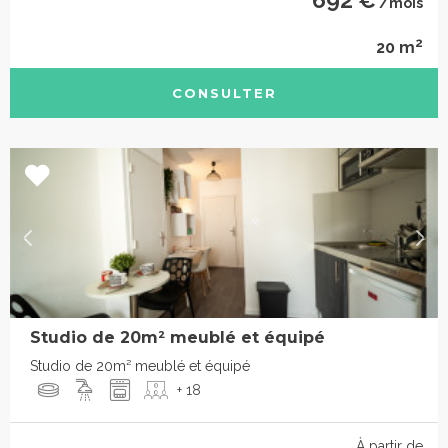
692 €
/mois
2
20 m
CONSULTER
Studio de 20m² meublé et équipé
Studio de 20m² meublé et équipé
+ 18
À partir de