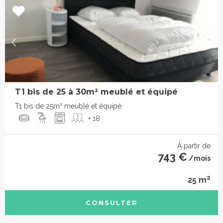
T1 bis de 25 à 30m² meublé et équipé
T1 bis de 25m² meublé et équipé
+ 18
À partir de
743 €
/mois
2
25 m
CONSULTER