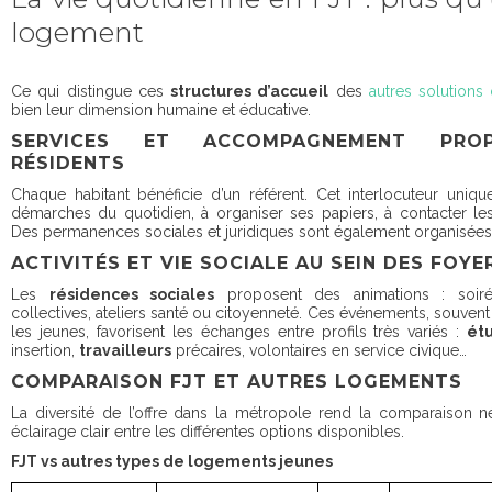
logement
Ce qui distingue ces
structures d’accueil
des
autres solution
bien leur dimension humaine et éducative.
SERVICES ET ACCOMPAGNEMENT PRO
RÉSIDENTS
Chaque habitant bénéficie d’un référent. Cet interlocuteur uniqu
démarches du quotidien, à organiser ses papiers, à contacter les
Des permanences sociales et juridiques sont également organisées 
ACTIVITÉS ET VIE SOCIALE AU SEIN DES FOYE
Les
résidences sociales
proposent des animations : soirée
collectives, ateliers santé ou citoyenneté. Ces événements, souvent
les jeunes, favorisent les échanges entre profils très variés :
ét
insertion,
travailleurs
précaires, volontaires en service civique…
COMPARAISON FJT ET AUTRES LOGEMENTS
La diversité de l’offre dans la métropole rend la comparaison né
éclairage clair entre les différentes options disponibles.
FJT vs autres types de logements jeunes