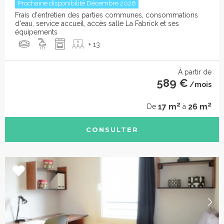
Prochaine disponibilité Décembre 2026
Frais d'entretien des parties communes, consommations
d'eau, service accueil, accès salle La Fabrick et ses
équipements
+ 13
À partir de
589 €
/mois
2
2
17 m
26 m
De
à
CONSULTER