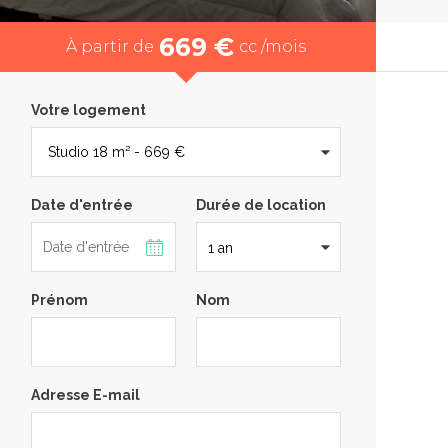
669 €
À partir de
cc /mois
Votre logement
Date d'entrée
Durée de location
Prénom
Nom
Adresse E-mail