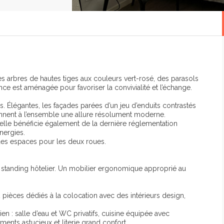
 arbres de hautes tiges aux couleurs vert-rosé, des parasols
ce est aménagée pour favoriser la convivialité et l’échange.
 Élégantes, les façades parées d’un jeu d’enduits contrastés
onnent à l’ensemble une allure résolument moderne.
elle bénéficie également de la dernière réglementation
nergies.
des espaces pour les deux roues.
 standing hôtelier. Un mobilier ergonomique approprié au
pièces dédiés à la colocation avec des intérieurs design,
en : salle d’eau et WC privatifs, cuisine équipée avec
ments astucieux et literie grand confort.