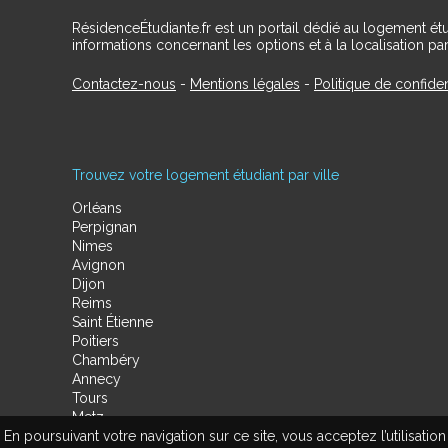
RésidenceÉtudiante.fr est un portail dédié au logement ét
informations concernant les options et à la localisation par
Contactez-nous
-
Mentions légales
-
Politique de confiden
Trouvez votre logement étudiant par ville
Orléans
Perpignan
Nimes
Avignon
Dijon
Reims
Saint Étienne
Poitiers
Chambéry
Annecy
Tours
Metz
En poursuivant votre navigation sur ce site, vous acceptez l’utilisa
Amiens