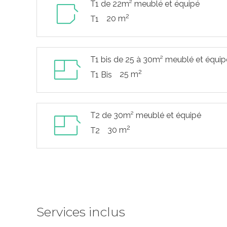
T1 de 22m² meublé et équipé
2
20 m
T1
T1 bis de 25 à 30m² meublé et équip
2
25 m
T1 Bis
T2 de 30m² meublé et équipé
2
30 m
T2
Services inclus