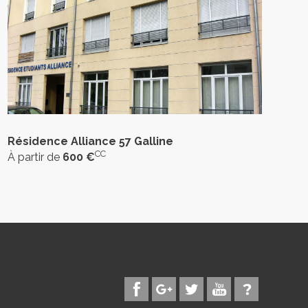
Résidence Alliance 57 Galline
CC
À partir de
600 €