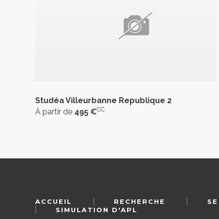
Studéa Villeurbanne Republique 2
CC
À partir de
495 €
ACCUEIL
RECHERCHE
SE
SIMULATION D'APL