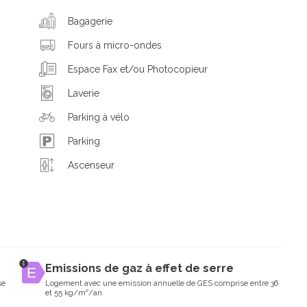
Bagagerie
Fours à micro-ondes
Espace Fax et/ou Photocopieur
Laverie
Parking à vélo
Parking
Ascenseur
Emissions de gaz à effet de serre
se
Logement avec une emission annuelle de GES comprise entre 36
et 55 kg/m²/an