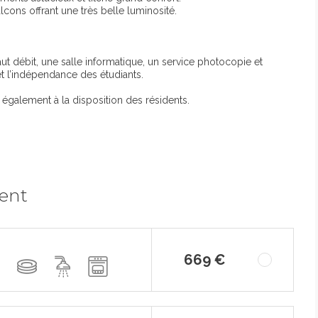
cons offrant une très belle luminosité.
aut débit, une salle informatique, un service photocopie et
et l’indépendance des étudiants.
 également à la disposition des résidents.
ment
669 €