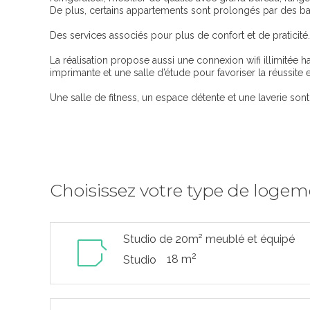
De plus, certains appartements sont prolongés par des bal
Des services associés pour plus de confort et de praticité.
La réalisation propose aussi une connexion wifi illimitée h
imprimante et une salle d’étude pour favoriser la réussite 
Une salle de fitness, un espace détente et une laverie sont
Choisissez votre type de loge
Studio de 20m² meublé et équipé
2
18 m
Studio