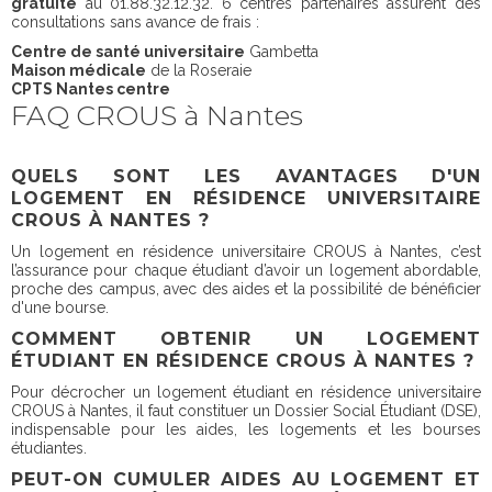
gratuite
au 01.88.32.12.32. 6 centres partenaires assurent des
consultations sans avance de frais :
Centre de santé universitaire
Gambetta
Maison médicale
de la Roseraie
CPTS Nantes centre
FAQ CROUS à Nantes
QUELS SONT LES AVANTAGES D'UN
LOGEMENT EN RÉSIDENCE UNIVERSITAIRE
CROUS À NANTES ?
Un logement en résidence universitaire CROUS à Nantes, c’est
l’assurance pour chaque étudiant d’avoir un logement abordable,
proche des campus, avec des aides et la possibilité de bénéficier
d'une bourse.
COMMENT OBTENIR UN LOGEMENT
ÉTUDIANT EN RÉSIDENCE CROUS À NANTES ?
Pour décrocher un logement étudiant en résidence universitaire
CROUS à Nantes, il faut constituer un Dossier Social Étudiant (DSE),
indispensable pour les aides, les logements et les bourses
étudiantes.
PEUT-ON CUMULER AIDES AU LOGEMENT ET