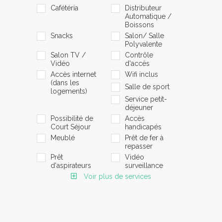
Cafétéria
Distributeur
Automatique /
Boissons
Snacks
Salon/ Salle
Polyvalente
Salon TV /
Contrôle
Vidéo
d'accès
Accès internet
Wifi inclus
(dans les
Salle de sport
logements)
Service petit-
déjeuner
Possibilité de
Accès
Court Séjour
handicapés
Meublé
Prêt de fer à
repasser
Prêt
Vidéo
d'aspirateurs
surveillance
Voir plus de services