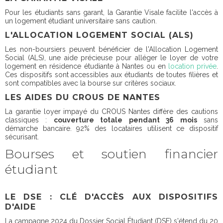
Pour les étudiants sans garant, la Garantie Visale facilite l'accès à
un logement étudiant universitaire sans caution.
L'ALLOCATION LOGEMENT SOCIAL (ALS)
Les non-boursiers peuvent bénéficier de l'Allocation Logement
Social (ALS), une aide précieuse pour alléger le loyer de votre
logement en résidence étudiante à Nantes ou en
location privée
.
Ces dispositifs sont accessibles aux étudiants de toutes filières et
sont compatibles avec la bourse sur critères sociaux.
LES AIDES DU CROUS DE NANTES
La garantie loyer impayé du CROUS Nantes diffère des cautions
classiques :
couverture totale pendant 36 mois
sans
démarche bancaire. 92% des locataires utilisent ce dispositif
sécurisant.
Bourses et soutien financier
étudiant
LE DSE : CLÉ D'ACCÈS AUX DISPOSITIFS
D'AIDE
La campagne 2024 du Dossier Social Étudiant (DSE) s'étend du 20