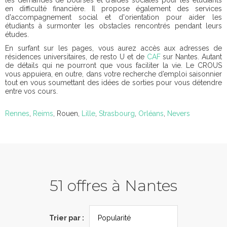
les demandes de bourses et d'aides sociales pour les étudiants
en difficulté financière. Il propose également des services
d'accompagnement social et d'orientation pour aider les
étudiants à surmonter les obstacles rencontrés pendant leurs
études.
En surfant sur les pages, vous aurez accès aux adresses de
résidences universitaires, de resto U et de
CAF
sur Nantes. Autant
de détails qui ne pourront que vous faciliter la vie. Le CROUS
vous appuiera, en outre, dans votre recherche d’emploi saisonnier
tout en vous soumettant des idées de sorties pour vous détendre
entre vos cours.
Rennes
,
Reims
, Rouen,
Lille
,
Strasbourg
,
Orléans
,
Nevers
51 offres à Nantes
Trier par :