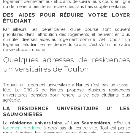
logement, permettant aux étudiants de suivre leurs cours en ligne
ou de mener à bien leurs recherches sans frais supplémentaires.
DES AIDES POUR RÉDUIRE VOTRE LOYER
ÉTUDIANT
Par ailleurs, les bénéficiaires d’une bourse sont souvent
prioritaires dans l’attribution des logements, et peuvent en plus
cumuler diverses aides au logement comme l'APL. Choisir un
logement étudiant en résidence du Crous, c'est s'offrir un cadre
de vie étudiant unique.
Quelques adresses de résidences
universitaires de Toulon
Trouver un logement universitaire à Nantes n’est pas un casse-
tête. Le CROUS de Nantes propose plusieurs résidences
universitaires pensées pour rendre la vie des étudiants plus
agréable.
LA RÉSIDENCE UNIVERSITAIRE U' LES
SAUMONIÈRES
La
résidence universitaire U' Les Saumonières
, offre un
logement moderne
à deux pas du centre-ville. Tout est pensé