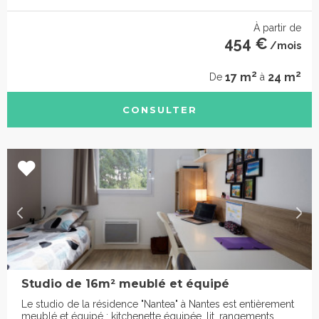
À partir de
454 €
/mois
2
2
17 m
24 m
De
à
CONSULTER
Studio de 16m² meublé et équipé
Le studio de la résidence "Nantea" à Nantes est entièrement
meublé et équipé : kitchenette équipée, lit, rangements,