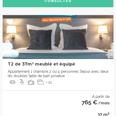
CONSULTER
T2 de 37m² meublé et équipé
Appartement 1 chambre 2 ou 4 personnes Séjour avec deux
lits doubles Salle de bain privative
+ 21
À partir de
765 €
/mois
2
37 m