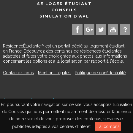
SE LOGER ÉTUDIANT
CONSEILS
SIMULATION D'APL
RésidenceÉtudiante.fr est un portail dédié au logement étudiant
en France. Découvrez des centaines de résidences étudiantes
adaptées et faites votre choix grâce aux photos, aux informations
concernant les options et à la localisation par rapport à l'école.
Contactez-nous
-
Mentions légales
-
Politique de confidentialité
Trouvez votre logement étudiant par ville
En poursuivant votre navigation sur ce site, vous acceptez l’utilisation
Orléans
de Cookies qui nous permettent notamment de mesurer l’audience
Perpignan
de notre site et de vous proposer des contenus, services et
Nimes
EN
Avignon
publicités adaptés à vos centres d’intérêt.
J'ai compris
Dijon