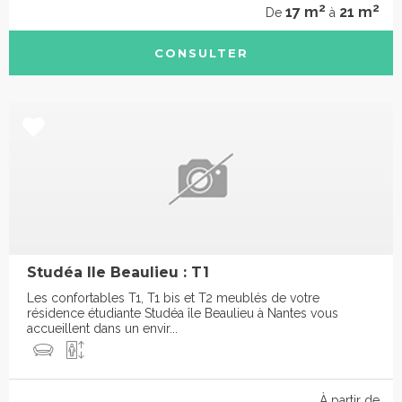
2
2
17 m
21 m
De
à
CONSULTER
Studéa Ile Beaulieu : T1
Les confortables T1, T1 bis et T2 meublés de votre
résidence étudiante Studéa île Beaulieu à Nantes vous
accueillent dans un envir...
À partir de