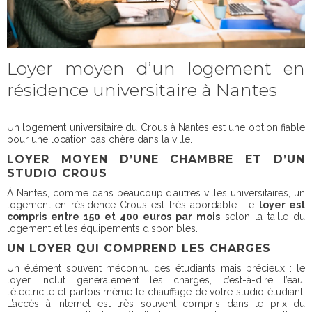
Loyer moyen d’un logement en
résidence universitaire à Nantes
Un logement universitaire du Crous à Nantes est une option fiable
pour une location pas chère dans la ville.
LOYER MOYEN D’UNE CHAMBRE ET D’UN
STUDIO CROUS
À Nantes, comme dans beaucoup d’autres villes universitaires, un
logement en résidence Crous est très abordable. Le
loyer est
compris entre 150 et 400 euros par mois
selon la taille du
logement et les équipements disponibles.
UN LOYER QUI COMPREND LES CHARGES
Un élément souvent méconnu des étudiants mais précieux : le
loyer inclut généralement les charges, c’est-à-dire l’eau,
l’électricité et parfois même le chauffage de votre studio étudiant.
L’accès à Internet est très souvent compris dans le prix du