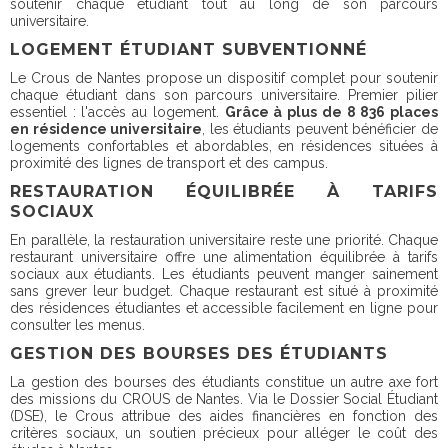
soutenir chaque étudiant tout au long de son parcours
universitaire.
LOGEMENT ÉTUDIANT SUBVENTIONNÉ
Le Crous de Nantes propose un dispositif complet pour soutenir
chaque étudiant dans son parcours universitaire. Premier pilier
essentiel : l'accès au logement.
Grâce à plus de 8 836 places
en résidence universitaire
, les étudiants peuvent bénéficier de
logements confortables et abordables, en résidences situées à
proximité des lignes de transport et des campus.
RESTAURATION ÉQUILIBRÉE À TARIFS
SOCIAUX
En parallèle, la restauration universitaire reste une priorité. Chaque
restaurant universitaire offre une alimentation équilibrée à tarifs
sociaux aux étudiants. Les étudiants peuvent manger sainement
sans grever leur budget. Chaque restaurant est situé à proximité
des résidences étudiantes et accessible facilement en ligne pour
consulter les menus.
GESTION DES BOURSES DES ÉTUDIANTS
La gestion des bourses des étudiants constitue un autre axe fort
des missions du CROUS de Nantes. Via le Dossier Social Étudiant
(DSE), le Crous attribue des aides financières en fonction des
critères sociaux, un soutien précieux pour alléger le coût des