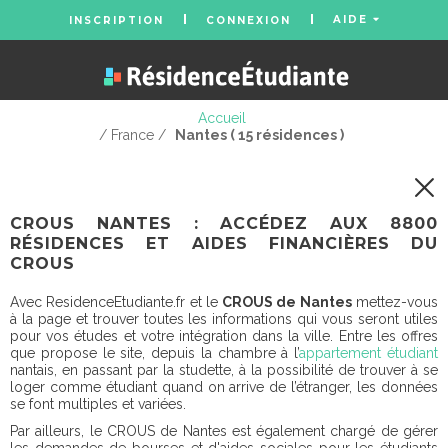
AIDE
INSCRIPTION
CONNEXION
Accueil
/ France /
Nantes ( 15 résidences )
CROUS NANTES : ACCÉDEZ AUX 8800
RÉSIDENCES ET AIDES FINANCIÈRES DU
CROUS
Avec ResidenceEtudiante.fr et le
CROUS de Nantes
mettez-vous
à la page et trouver toutes les informations qui vous seront utiles
pour vos études et votre intégration dans la ville. Entre les offres
que propose le site, depuis la chambre à l’
appartement étudiant
nantais, en passant par la studette, à la possibilité de trouver à se
loger comme étudiant quand on arrive de l’étranger, les données
se font multiples et variées.
Par ailleurs, le CROUS de Nantes est également chargé de gérer