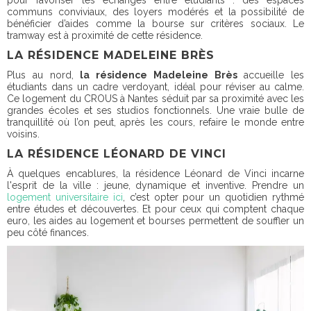
pour favoriser les échanges entre étudiants : des espaces
communs conviviaux, des loyers modérés et la possibilité de
bénéficier d’aides comme la bourse sur critères sociaux. Le
tramway est à proximité de cette résidence.
LA RÉSIDENCE MADELEINE BRÈS
Plus au nord,
la résidence Madeleine Brès
accueille les
étudiants dans un cadre verdoyant, idéal pour réviser au calme.
Ce logement du CROUS à Nantes séduit par sa proximité avec les
grandes écoles et ses studios fonctionnels. Une vraie bulle de
tranquillité où l’on peut, après les cours, refaire le monde entre
voisins.
LA RÉSIDENCE LÉONARD DE VINCI
À quelques encablures, la résidence Léonard de Vinci incarne
l'esprit de la ville : jeune, dynamique et inventive. Prendre un
logement universitaire ici
, c’est opter pour un quotidien rythmé
entre études et découvertes. Et pour ceux qui comptent chaque
euro, les aides au logement et bourses permettent de souffler un
peu côté finances.