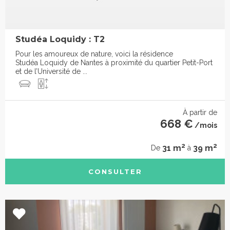
Studéa Loquidy : T2
Pour les amoureux de nature, voici la résidence
Studéa Loquidy de Nantes à proximité du quartier Petit-Port
et de l’Université de ...
À partir de
668 €
/mois
2
2
31 m
39 m
De
à
CONSULTER