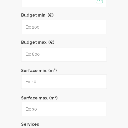
Budget min. (€)
Budget max. (€)
2
Surface min. (m
)
2
Surface max. (m
)
Services