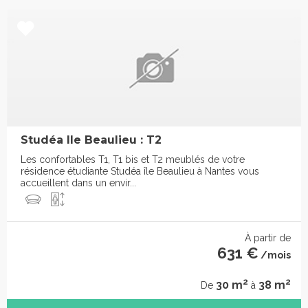
Studéa Ile Beaulieu : T2
Les confortables T1, T1 bis et T2 meublés de votre
résidence étudiante Studéa île Beaulieu à Nantes vous
accueillent dans un envir...
À partir de
631 €
/mois
2
2
30 m
38 m
De
à