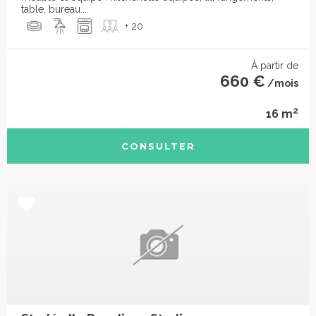
table, bureau...
+ 20
À partir de
660 €
/mois
2
16 m
CONSULTER