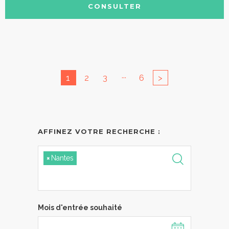
CONSULTER
...
1
2
3
6
>
AFFINEZ VOTRE RECHERCHE :
×
Nantes
Mois d'entrée souhaité