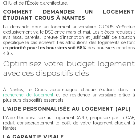
CHU et de l'École d'architecture.
COMMENT DEMANDER UN LOGEMENT
ÉTUDIANT CROUS À NANTES
La demande pour un logement universitaire CROUS s'effectue
exclusivement via le DSE entre mars et mai. Les pièces requises :
avis fiscal parental, preuve d'inscription et justificatif de situation
spécifique le cas échéant. Les attributions des logements se font
en
priorité pour les boursiers soit 68%
des boursiers échelons
4 à 7.
Optimisez votre budget logement
avec ces dispositifs clés
À Nantes, le Crous accompagne chaque étudiant dans la
recherche de logement
et de résidence universitaire grâce à
plusieurs dispositifs essentiels.
L'AIDE PERSONNALISÉE AU LOGEMENT (APL)
L'Aide Personnalisée au Logement (APL), proposée par la CAF,
réduit considérablement le coût de votre logement étudiant à
Nantes.
LA GARANTIE VISALE